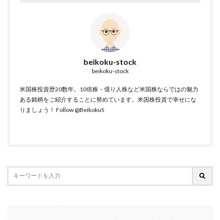
beikoku-stock
beikoku-stock
米国株投資歴20数年。10倍株・億り人株など米国株ならではの魅力
ある銘柄をご紹介することに努めています。米国株投資で幸せにな
りましょう！
Follow @BeikokuS