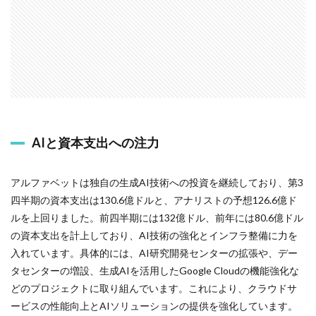
AIと資本支出への注力
アルファベットは独自の生成AI技術への投資を継続しており、第3
四半期の資本支出は130.6億ドルと、アナリストの予想126.6億ド
ルを上回りました。前四半期には132億ドル、前年には80.6億ドル
の資本支出を計上しており、AI技術の強化とインフラ整備に力を
入れています。具体的には、AI研究開発センターの拡張や、デー
タセンターの増設、生成AIを活用したGoogle Cloudの機能強化な
どのプロジェクトに取り組んでいます。これにより、クラウドサ
ービスの性能向上とAIソリューションの提供を強化しています。