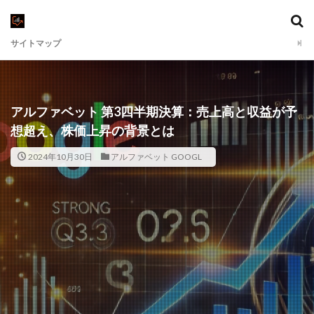
サイトマップ
アルファベット 第3四半期決算：売上高と収益が予
想超え、株価上昇の背景とは
2024年10月30日
アルファベット GOOGL