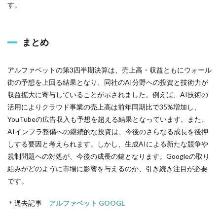
す。
まとめ
アルファベットの第3四半期決算は、売上高・収益ともにウォール
街の予想を上回る結果となり、同社のAI分野への投資と技術力が
収益拡大に寄与していることが示されました。例えば、AI技術の
活用によりクラウド事業の売上高は前年同期比で35%増加し、
YouTubeの広告収入も予想を超える結果となっています。また、
AIインフラ整備への継続的な投資は、今後のさらなる成長を後押
しする要因と考えられます。しかし、生成AIによる新たな競争や
規制問題への対処が、今後の成長の鍵となります。Googleの取り
組みがどのように市場に影響を与えるのか、引き続き注目が必要
です。
＊過去記事
アルファベット GOOGL