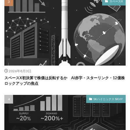
スペースX
2026年8月3日
スペースX初決算で株価は反転するか AI赤字・スターリンク・12億株
ロックアップの焦点
SKハイニックス SKHY