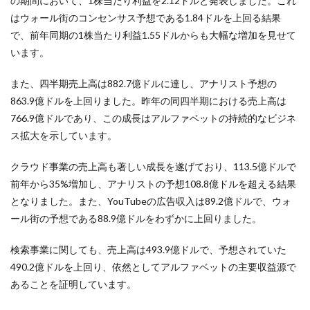
の期間において、1株当たり利益を2.12ドルと発表しました。これ
はウォール街のコンセンサス予想である1.84ドルを上回る結果
で、前年同期の1株当たり利益1.55ドルからも大幅な増加を見せて
います。
また、四半期売上高は882.7億ドルに達し、アナリスト予想の
863.9億ドルを上回りました。昨年の同四半期における売上高は
766.9億ドルであり、この成長はアルファベットの持続的なビジネ
ス拡大を示しています。
クラウド事業の売上高も著しい成長を遂げており、113.5億ドルで
前年から35%増加し、アナリストの予想108.8億ドルを超える結果
となりました。また、YouTubeの広告収入は89.2億ドルで、ウォ
ール街の予想である88.9億ドルをわずかに上回りました。
検索事業に関しても、売上高は493.9億ドルで、予想されていた
490.2億ドルを上回り、依然としてアルファベットの主要収益源で
あることを証明しています。