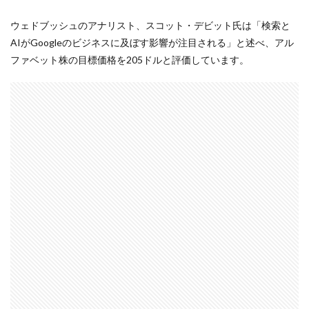
ウェドブッシュのアナリスト、スコット・デビット氏は「検索と
AIがGoogleのビジネスに及ぼす影響が注目される」と述べ、アル
ファベット株の目標価格を205ドルと評価しています。