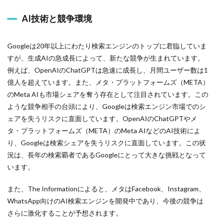
AI技術と競争環境
Googleは20年以上にわたり検索エンジンのトップに君臨していま
すが、生成AIの急成長によって、新たな競争が生まれています。
例えば、OpenAIのChatGPTは急速に成長し、月間ユーザー数は1
億人を超えています。また、メタ・プラットフォームズ（META）
のMeta AIも市場シェアを奪う存在として注目されています。この
ような競争相手の台頭により、Googleは検索エンジン市場でのシ
ェアを失うリスクに直面しています。OpenAIのChatGPTやメ
タ・プラットフォームズ（META）のMeta AIなどのAI技術によ
り、Googleは検索シェアを失うリスクに直面しています。この状
況は、長年の検索覇者であるGoogleにとって大きな挑戦となって
います。
また、The Informationによると、メタはFacebook、Instagram、
WhatsApp向けのAI検索エンジンを開発中であり、今後の競争は
さらに激化することが予想されます。