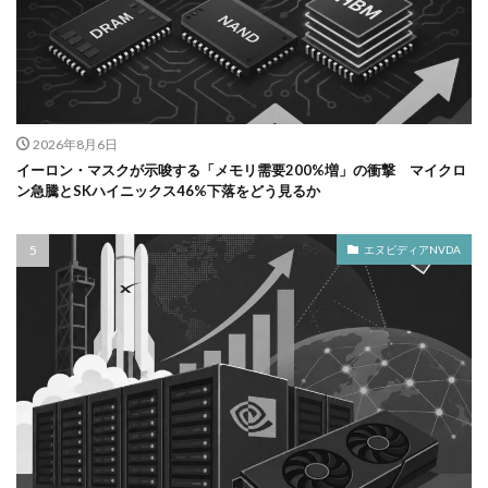
2026年8月6日
イーロン・マスクが示唆する「メモリ需要200%増」の衝撃 マイクロ
ン急騰とSKハイニックス46%下落をどう見るか
エヌビディアNVDA