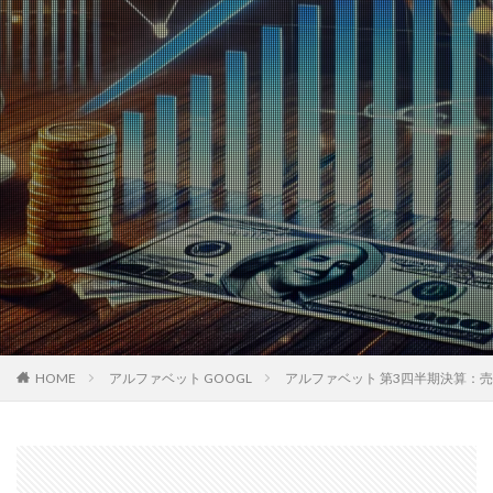
HOME
アルファベット GOOGL
アルファベット 第3四半期決算：