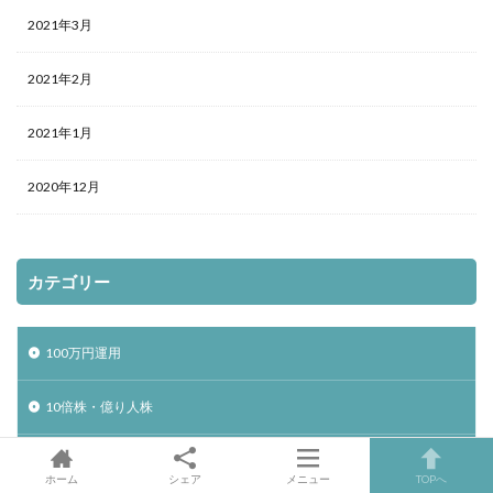
2021年3月
2021年2月
2021年1月
2020年12月
カテゴリー
100万円運用
10倍株・億り人株
2021トップCEO
ホーム
シェア
メニュー
TOPへ