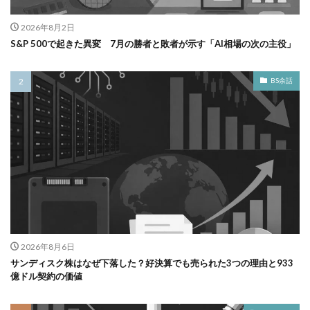
2026年8月2日
S&P 500で起きた異変 7月の勝者と敗者が示す「AI相場の次の主役」
BS余話
2026年8月6日
サンディスク株はなぜ下落した？好決算でも売られた3つの理由と933
億ドル契約の価値