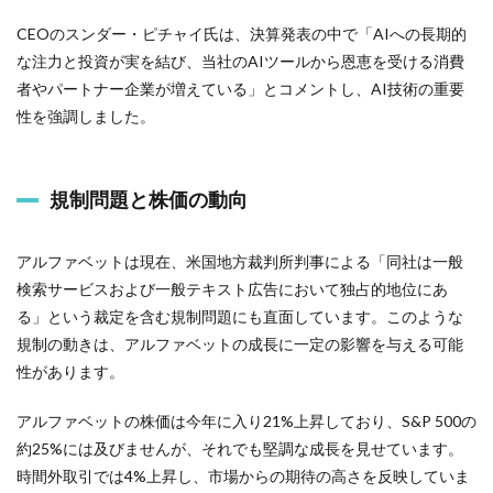
CEOのスンダー・ピチャイ氏は、決算発表の中で「AIへの長期的
な注力と投資が実を結び、当社のAIツールから恩恵を受ける消費
者やパートナー企業が増えている」とコメントし、AI技術の重要
性を強調しました。
規制問題と株価の動向
アルファベットは現在、米国地方裁判所判事による「同社は一般
検索サービスおよび一般テキスト広告において独占的地位にあ
る」という裁定を含む規制問題にも直面しています。このような
規制の動きは、アルファベットの成長に一定の影響を与える可能
性があります。
アルファベットの株価は今年に入り21%上昇しており、S&P 500の
約25%には及びませんが、それでも堅調な成長を見せています。
時間外取引では4%上昇し、市場からの期待の高さを反映していま