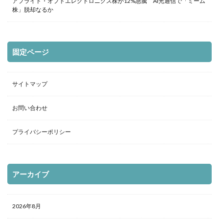
アプライド・オプトエレクトロニクス株が12%急騰 AI光通信で「ミーム
株」脱却なるか
固定ページ
サイトマップ
お問い合わせ
プライバシーポリシー
アーカイブ
2026年8月