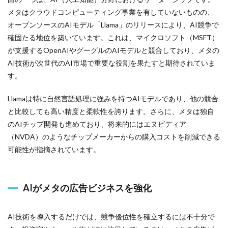
メタはクラウドコンピューティング事業を有していないものの、
オープンソースのAIモデル「Llama」のリリースにより、AI競争で
確固たる地位を築いています。これは、マイクロソフト（MSFT）
が支援するOpenAIやグーグルのAIモデルと競合しており、メタの
AI技術が次世代のAI市場で重要な役割を果たすと期待されていま
す。
Llamaは特に自然言語処理に強みを持つAIモデルであり、他の競合
と比較しても高い精度と柔軟性を誇ります。さらに、メタは独自
のAIチップ開発も進めており、将来的にはエヌビディア
（NVDA）のようなチップメーカーからの購入コストを削減できる
可能性が指摘されています。
AIがメタの広告ビジネスを強化
AI技術を導入するだけでは、競争優位性を確立するには不十分で