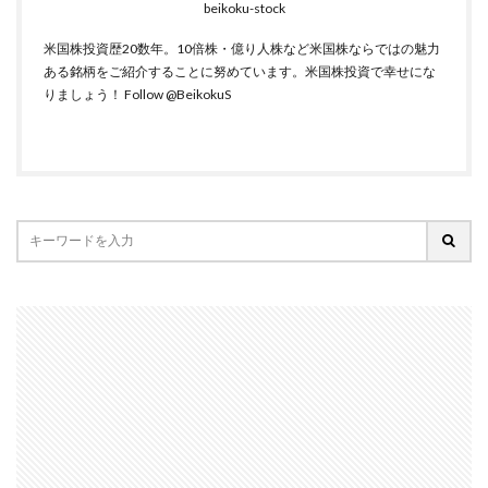
beikoku-stock
米国株投資歴20数年。10倍株・億り人株など米国株ならではの魅力
ある銘柄をご紹介することに努めています。米国株投資で幸せにな
りましょう！
Follow @BeikokuS