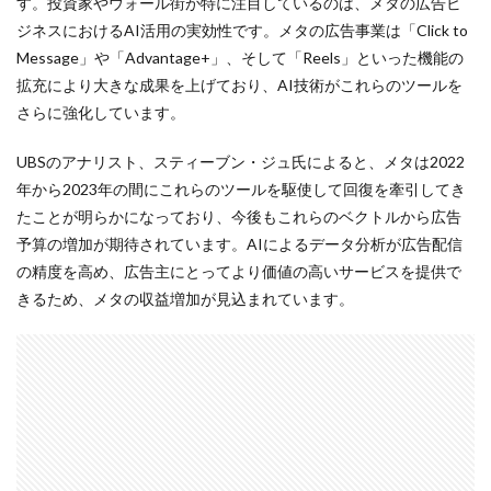
す。投資家やウォール街が特に注目しているのは、メタの広告ビ
ジネスにおけるAI活用の実効性です。メタの広告事業は「Click to
Message」や「Advantage+」、そして「Reels」といった機能の
拡充により大きな成果を上げており、AI技術がこれらのツールを
さらに強化しています。
UBSのアナリスト、スティーブン・ジュ氏によると、メタは2022
年から2023年の間にこれらのツールを駆使して回復を牽引してき
たことが明らかになっており、今後もこれらのベクトルから広告
予算の増加が期待されています。AIによるデータ分析が広告配信
の精度を高め、広告主にとってより価値の高いサービスを提供で
きるため、メタの収益増加が見込まれています。