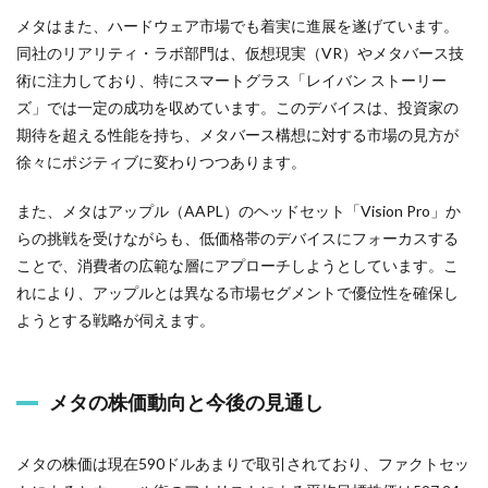
メタはまた、ハードウェア市場でも着実に進展を遂げています。
同社のリアリティ・ラボ部門は、仮想現実（VR）やメタバース技
術に注力しており、特にスマートグラス「レイバン ストーリー
ズ」では一定の成功を収めています。このデバイスは、投資家の
期待を超える性能を持ち、メタバース構想に対する市場の見方が
徐々にポジティブに変わりつつあります。
また、メタはアップル（AAPL）のヘッドセット「Vision Pro」か
らの挑戦を受けながらも、低価格帯のデバイスにフォーカスする
ことで、消費者の広範な層にアプローチしようとしています。こ
れにより、アップルとは異なる市場セグメントで優位性を確保し
ようとする戦略が伺えます。
メタの株価動向と今後の見通し
メタの株価は現在590ドルあまりで取引されており、ファクトセッ