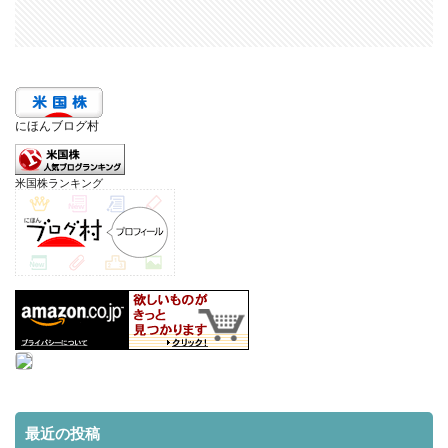
にほんブログ村
米国株ランキング
最近の投稿