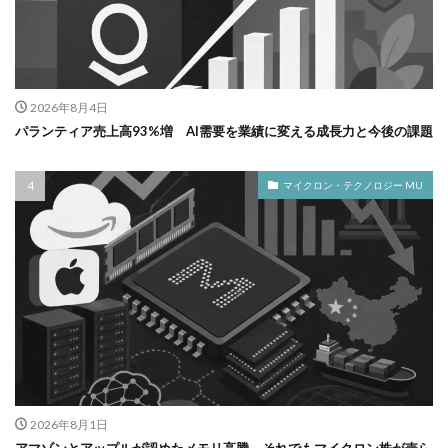
2026年8月4日
パランティア売上高93%増 AI需要を業績に変える成長力と今後の課題
マイクロン・テクノロジー MU
2026年8月1日