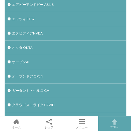
エアビーアンドビー ABNB
エッツィ ETSY
エヌビディアNVDA
オクタ OKTA
オープンAI
オープンドア OPEN
ガータント・ヘルス GH
クラウドストライク CRWD
ショッピファイ SHOP
ホーム
シェア
メニュー
TOPへ