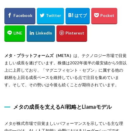
メタ・プラットフォームズ（META）
は、テクノロジー市場で目覚
ましい成長を遂げています。株価は2022年後半の最安値から5倍以
上に上昇しており、「マグニフィセント・セブン」に属する他の
銘柄を上回る成長ペースを維持している点で注目を集めていま
す。そして、その勢いは今後も続くことが期待されています。
メタの成長を支えるAI戦略とLlamaモデル
メタが株式市場で目覚ましいパフォーマンスを示している主な理
由の一つは、AI（人工知能）分野におけるリーダーシップです。