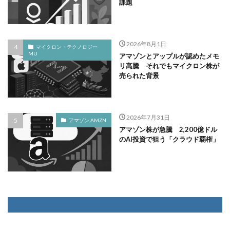
課題
2026年8月1日
マイクロン・テクノロジー
MU
アマゾンとアップルが認めたメモ
リ高騰 それでもマイクロン株が
売られた背景
2026年7月31日
アマゾン AMZN
アマゾン株が急騰 2,200億ドル
のAI投資で狙う「クラウド覇権」