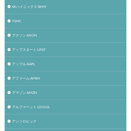
SKハイニックス SKHY
TSMC
アクソン AXON
アップスタート UPST
アップル AAPL
アファーム AFRM
アマゾン AMZN
アルファベット GOOGL
アンソロピック