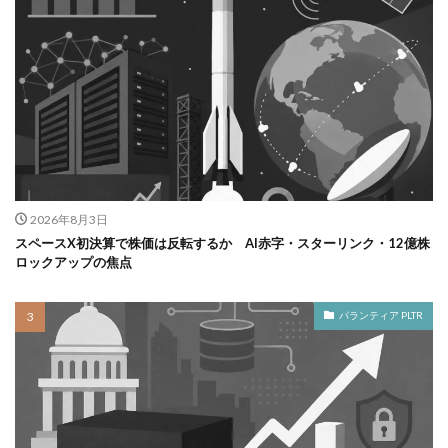
2026年8月3日
スペースX初決算で株価は反転するか AI赤字・スターリンク・12億株
ロックアップの焦点
パランティア PLTR