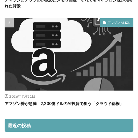
アマゾンとアップルが認めたメモリ高騰 それでもマイクロン株が売ら
れた背景
アマゾン AMZN
2026年7月31日
アマゾン株が急騰 2,200億ドルのAI投資で狙う「クラウド覇権」
最近の投稿