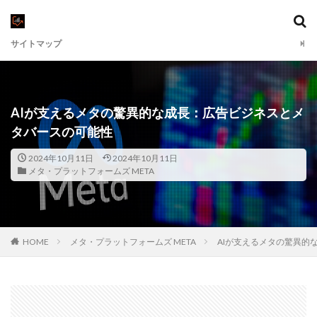
サイトマップ
AIが支えるメタの驚異的な成長：広告ビジネスとメ
タバースの可能性
2024年10月11日
2024年10月11日
メタ・プラットフォームズ META
HOME
メタ・プラットフォームズ META
AIが支えるメタの驚異的