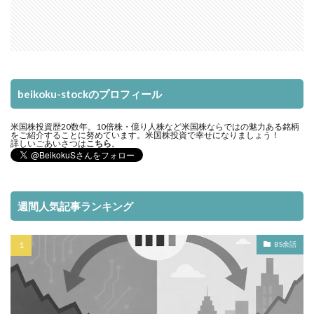
beikoku-stockのプロフィール
米国株投資歴20数年。10倍株・億り人株など米国株ならではの魅力ある銘柄
をご紹介することに努めています。米国株投資で幸せになりましょう！
詳しいごあいさつは
こちら
。
週間人気記事ランキング
BS余話