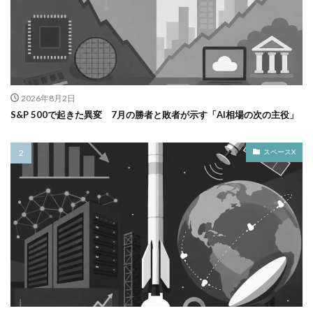
2026年8月2日
S&P 500で起きた異変 7月の勝者と敗者が示す「AI相場の次の主役」
スペースX