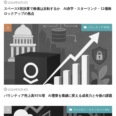
2026年8月3日
スペースX初決算で株価は反転するか AI赤字・スターリンク・12億株
ロックアップの焦点
パランティア PLTR
2026年8月4日
パランティア売上高93%増 AI需要を業績に変える成長力と今後の課題
マイクロン・テクノロジー MU