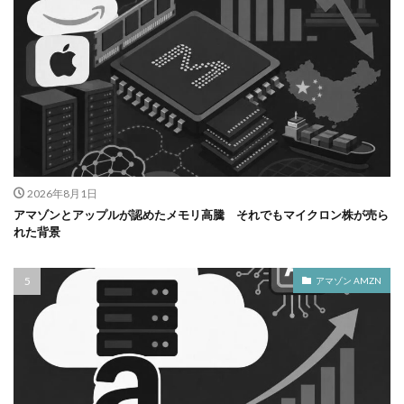
2026年8月1日
アマゾンとアップルが認めたメモリ高騰 それでもマイクロン株が売ら
れた背景
アマゾン AMZN