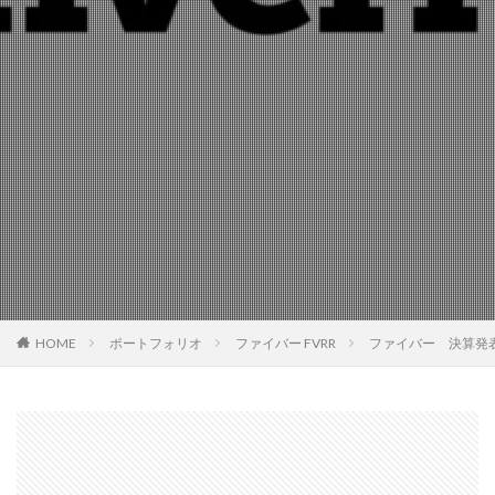
HOME
ポートフォリオ
ファイバー FVRR
ファイバー 決算発