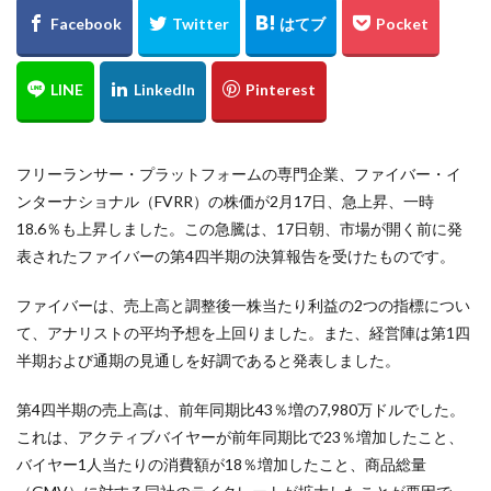
フリーランサー・プラットフォームの専門企業、ファイバー・イ
ンターナショナル（FVRR）の株価が2月17日、急上昇、一時
18.6％も上昇しました。この急騰は、17日朝、市場が開く前に発
表されたファイバーの第4四半期の決算報告を受けたものです。
ファイバーは、売上高と調整後一株当たり利益の2つの指標につい
て、アナリストの平均予想を上回りました。また、経営陣は第1四
半期および通期の見通しを好調であると発表しました。
第4四半期の売上高は、前年同期比43％増の7,980万ドルでした。
これは、アクティブバイヤーが前年同期比で23％増加したこと、
バイヤー1人当たりの消費額が18％増加したこと、商品総量