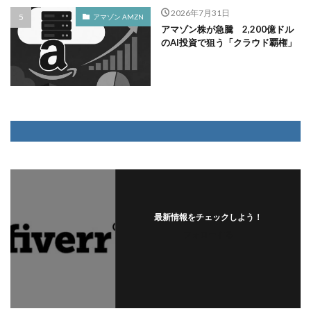
2026年7月31日
アマゾン AMZN
アマゾン株が急騰 2,200億ドル
のAI投資で狙う「クラウド覇権」
最新情報をチェックしよう！
フォローする