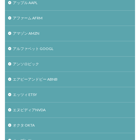
アップル AAPL
アファーム AFRM
アマゾン AMZN
アルファベット GOOGL
アンソロピック
エアビーアンドビー ABNB
エッツィ ETSY
エヌビディアNVDA
オクタ OKTA