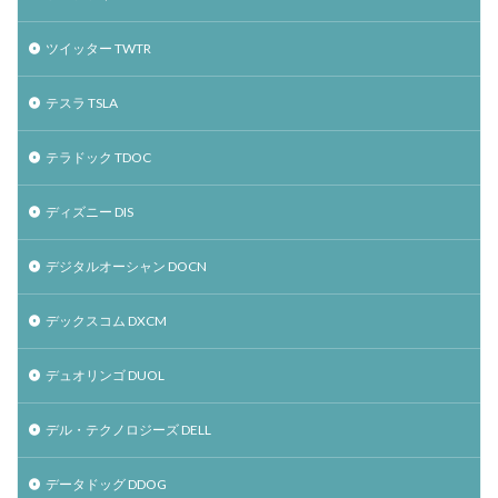
ツイッター TWTR
テスラ TSLA
テラドック TDOC
ディズニー DIS
デジタルオーシャン DOCN
デックスコム DXCM
デュオリンゴ DUOL
デル・テクノロジーズ DELL
データドッグ DDOG