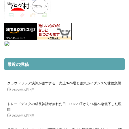
最近の投稿
クラウドフレア決算が強すぎる 売上36%増と強気ガイダンスで株価急騰
2026年8月7日
トレードデスクの成長神話が崩れた日 PER90倍から16倍へ急低下した理
由
2026年8月7日