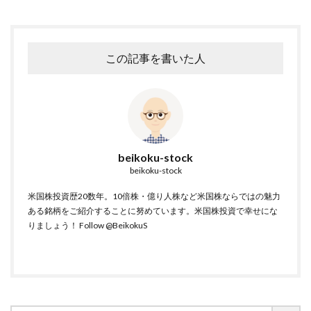
この記事を書いた人
beikoku-stock
beikoku-stock
米国株投資歴20数年。10倍株・億り人株など米国株ならではの魅力
ある銘柄をご紹介することに努めています。米国株投資で幸せにな
りましょう！
Follow @BeikokuS