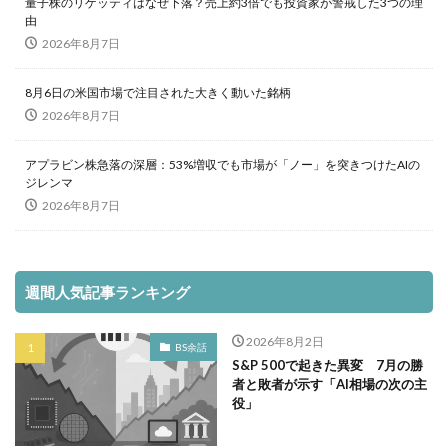
量子株のリゲッティはなぜ下落？売上約3倍でも投資家が警戒した3つの理
由
2026年8月7日
8月6日の米国市場で注目された大きく動いた銘柄
2026年8月7日
アプラビン株急落の深層：53%増収でも市場が「ノー」を突きつけたAIの
ジレンマ
2026年8月7日
週間人気記事ランキング
2026年8月2日
BS余話
S&P 500で起きた異変 7月の勝
者と敗者が示す「AI相場の次の主
役」