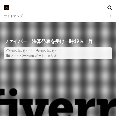
サイトマップ
ファイバー 決算発表を受け一時19％上昇
2022年2月18日
2022年2月18日
ファイバー FVRR
,
ポートフォリオ