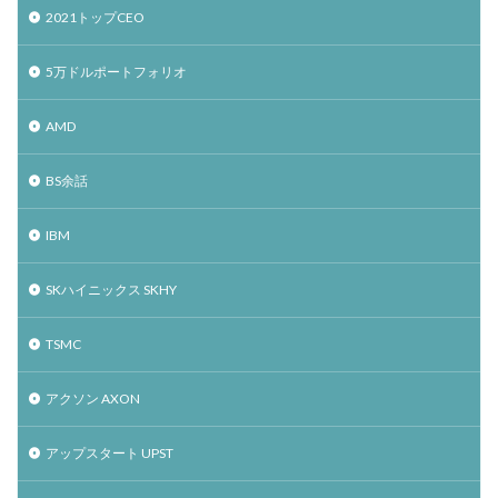
2021トップCEO
5万ドルポートフォリオ
AMD
BS余話
IBM
SKハイニックス SKHY
TSMC
アクソン AXON
アップスタート UPST