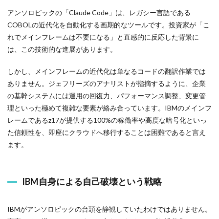
アンソロピックの「Claude Code」は、レガシー言語である
COBOLの近代化を自動化する画期的なツールです。投資家が「こ
れでメインフレームは不要になる」と直感的に反応した背景に
は、この技術的な進展があります。
しかし、メインフレームの近代化は単なるコードの翻訳作業では
ありません。ジェフリーズのアナリストが指摘するように、企業
の基幹システムには運用の回復力、パフォーマンス調整、変更管
理といった極めて複雑な要素が絡み合っています。IBMのメインフ
レームであるz17が提供する100%の稼働率や高度な暗号化といっ
た信頼性を、即座にクラウドへ移行することは困難であると言え
ます。
IBM自身による自己破壊という戦略
IBMがアンソロピックの台頭を静観していたわけではありません。