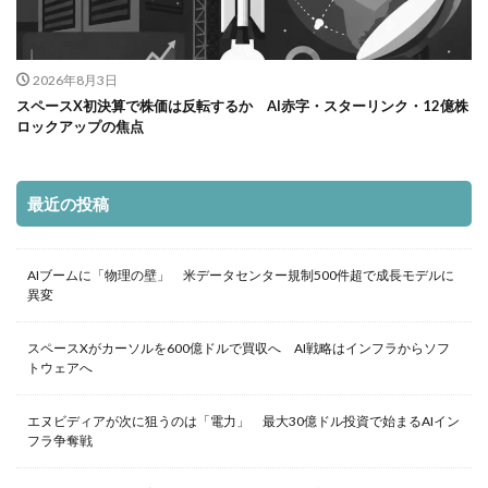
2026年8月3日
スペースX初決算で株価は反転するか AI赤字・スターリンク・12億株
ロックアップの焦点
最近の投稿
AIブームに「物理の壁」 米データセンター規制500件超で成長モデルに
異変
スペースXがカーソルを600億ドルで買収へ AI戦略はインフラからソフ
トウェアへ
エヌビディアが次に狙うのは「電力」 最大30億ドル投資で始まるAIイン
フラ争奪戦