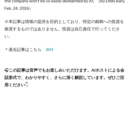
the company won’t be so easily dismantled by AI.” （By Emily Bary,
Feb. 24, 2026）
※本記事は情報の提供を目的としており、特定の銘柄への投資を
推奨するものではありません。投資は自己責任で行ってくださ
い。
＊過去記事はこちら
IBM
🎧
この記事は音声でもお楽しみいただけます。AIホストによる会
話形式で、わかりやすく、さらに深く解説しています。ぜひご活
用ください
👇