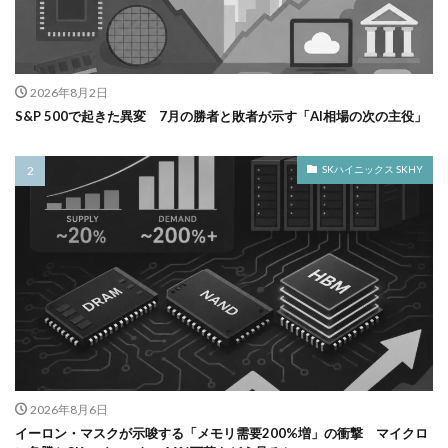
2026年8月2日
S&P 500で起きた異変 7月の勝者と敗者が示す「AI相場の次の主役」
SKハイニックス SKHY
2026年8月6日
イーロン・マスクが示唆する「メモリ需要200%増」の衝撃 マイクロ