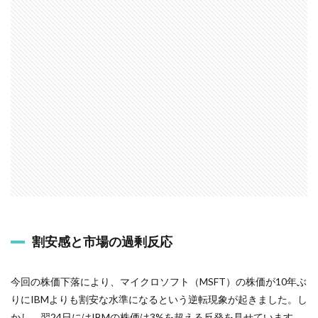
割安感と市場の過剰反応
今回の株価下落により、マイクロソフト（MSFT）の株価が10年ぶ
りにIBMよりも割安な水準になるという逆転現象が起きました。し
かし、翌24日にはIBMの株価は3%を超える反発を見せています。