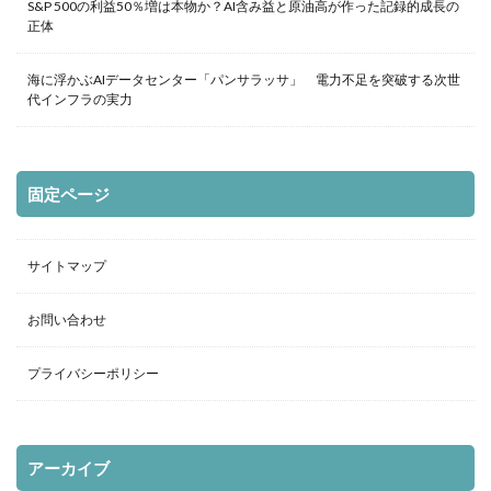
S&P 500の利益50％増は本物か？AI含み益と原油高が作った記録的成長の
正体
海に浮かぶAIデータセンター「パンサラッサ」 電力不足を突破する次世
代インフラの実力
固定ページ
サイトマップ
お問い合わせ
プライバシーポリシー
アーカイブ