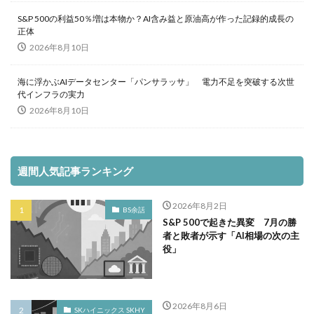
S&P 500の利益50％増は本物か？AI含み益と原油高が作った記録的成長の
正体
2026年8月10日
海に浮かぶAIデータセンター「パンサラッサ」 電力不足を突破する次世
代インフラの実力
2026年8月10日
週間人気記事ランキング
2026年8月2日
BS余話
S&P 500で起きた異変 7月の勝
者と敗者が示す「AI相場の次の主
役」
2026年8月6日
SKハイニックス SKHY