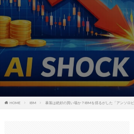
HOME
IBM
暴落は絶好の買い場か？IBMを揺るがした「アンソロ