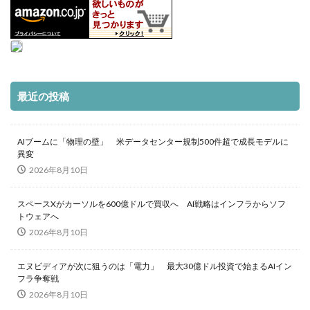
最近の投稿
AIブームに「物理の壁」 米データセンター規制500件超で成長モデルに
異変
2026年8月10日
スペースXがカーソルを600億ドルで買収へ AI戦略はインフラからソフ
トウェアへ
2026年8月10日
エヌビディアが次に狙うのは「電力」 最大30億ドル投資で始まるAIイン
フラ争奪戦
2026年8月10日