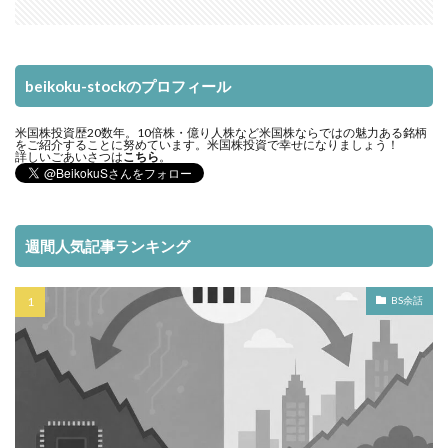
beikoku-stockのプロフィール
米国株投資歴20数年。10倍株・億り人株など米国株ならではの魅力ある銘柄
をご紹介することに努めています。米国株投資で幸せになりましょう！
詳しいごあいさつは
こちら
。
週間人気記事ランキング
BS余話