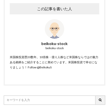
この記事を書いた人
beikoku-stock
beikoku-stock
米国株投資歴20数年。10倍株・億り人株など米国株ならではの魅力
ある銘柄をご紹介することに努めています。米国株投資で幸せにな
りましょう！
Follow @BeikokuS