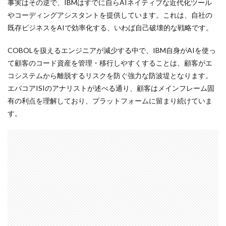
事実はその逆で、IBMはすでに自らAIネイティブな近代化ツール
やコーディングアシスタントを提供しています。これは、自社の
既存ビジネスをAIで効率化する、いわば自己破壊的な戦略です。
COBOLを扱えるエンジニアが減少する中で、IBM自身がAIを使っ
て顧客のコード資産を管理・移行しやすくすることは、顧客がエ
コシステムから離脱するリスクを防ぐ強力な防波堤となります。
エバコアISIのアナリストが述べる通り、顧客はメインフレーム固
有の利点を理解しており、プラットフォームに留まり続けていま
す。