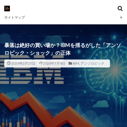
サイトマップ
暴落は絶好の買い場か？IBMを揺るがした「アンソ
ロピック・ショック」の正体
2026年2月25日
2026年5月4日
IBM
,
アンソロピック