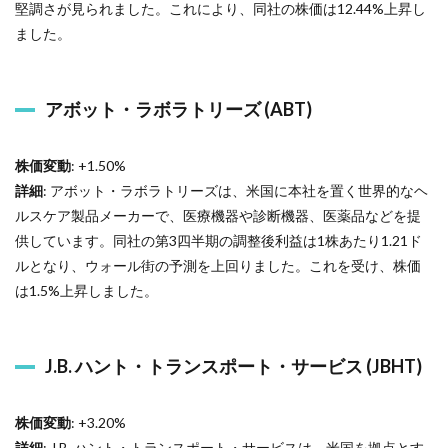
堅調さが見られました。これにより、同社の株価は12.44%上昇し
ました。
アボット・ラボラトリーズ (ABT)
株価変動
: +1.50%
詳細
: アボット・ラボラトリーズは、米国に本社を置く世界的なヘ
ルスケア製品メーカーで、医療機器や診断機器、医薬品などを提
供しています。同社の第3四半期の調整後利益は1株あたり1.21ド
ルとなり、ウォール街の予測を上回りました。これを受け、株価
は1.5%上昇しました。
J.B. ハント・トランスポート・サービス (JBHT)
株価変動
: +3.20%
詳細
: J.B. ハント・トランスポート・サービスは、米国を拠点とす