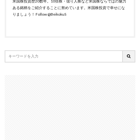
米国株投資歴20数年。10倍株・億り人株など米国株ならではの魅力
ある銘柄をご紹介することに努めています。米国株投資で幸せにな
りましょう！
Follow @BeikokuS