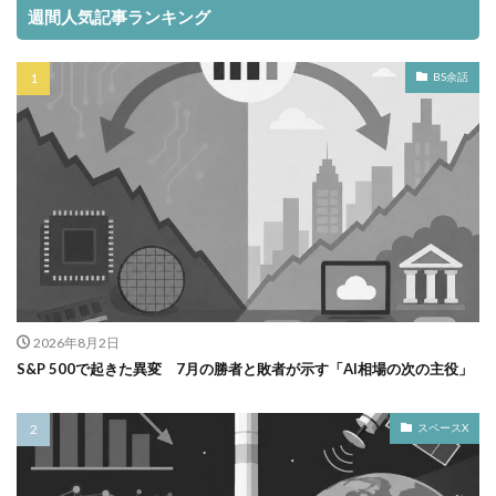
週間人気記事ランキング
BS余話
2026年8月2日
S&P 500で起きた異変 7月の勝者と敗者が示す「AI相場の次の主役」
スペースX