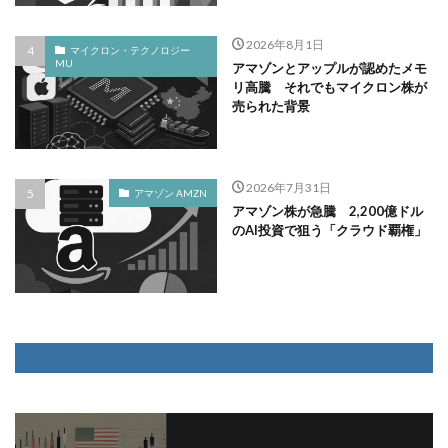
2026年8月1日
マイクロン・テクノロジー
MU
アマゾンとアップルが認めたメモ
リ高騰 それでもマイクロン株が
売られた背景
2026年7月31日
アマゾン AMZN
アマゾン株が急騰 2,200億ドル
のAI投資で狙う「クラウド覇権」