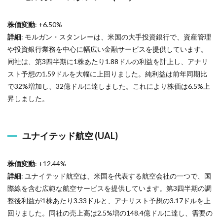
株価変動
: +6.50%
詳細
: モルガン・スタンレーは、米国の大手投資銀行で、資産管理
や投資銀行業務を中心に幅広い金融サービスを提供しています。
同社は、第3四半期に1株あたり1.88ドルの利益を計上し、アナリ
スト予想の1.59ドルを大幅に上回りました。純利益は前年同期比
で32%増加し、32億ドルに達しました。これにより株価は6.5%上
昇しました。
ユナイテッド航空 (UAL)
株価変動
: +12.44%
詳細
: ユナイテッド航空は、米国を代表する航空会社の一つで、国
際線を含む広範な航空サービスを提供しています。第3四半期の調
整後利益が1株あたり3.33ドルと、アナリスト予想の3.17ドルを上
回りました。同社の売上高は2.5%増の148.4億ドルに達し、需要の