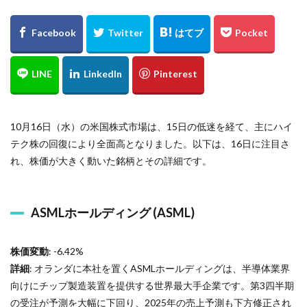
10月16日（水）の米国株式市場は、15日の低迷を経て、主にハイ
テク株の回復により全面高となりました。以下は、16日に注目さ
れ、株価が大きく動いた銘柄とその詳細です。
ASMLホールディング (ASML)
株価変動
: -6.42%
詳細
: オランダに本社を置くASMLホールディングは、半導体業界
向けにチップ製造装置を提供する世界最大手企業です。第3四半期
の受注が予測を大幅に下回り、2025年の売上予測も下方修正され