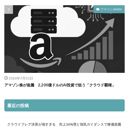
アマゾン AMZN
2026年7月31日
アマゾン株が急騰 2,200億ドルのAI投資で狙う「クラウド覇権」
最近の投稿
クラウドフレア決算が強すぎる 売上36%増と強気ガイダンスで株価急騰