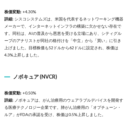
株価変動
: +4.30%
詳細
: シスコシステムズは、米国を代表するネットワーキング機器
メーカーで、インターネットインフラの構築に欠かせない存在で
す。同社は、AIの普及から恩恵を受ける立場にあり、シティグル
ープのアナリストが同社の格付けを「中立」から「買い」に引き
上げました。目標株価も52ドルから62ドルに設定され、株価は
4.3%上昇しました。
ノボキュア (NVCR)
株価変動
: +0.50%
詳細
: ノボキュアは、がん治療用のウェアラブルデバイスを開発す
る医療テクノロジー企業です。肺がん治療用の「オプチューン・
ルア」がFDAの承認を受け、株価は0.5%上昇しました。