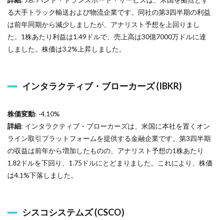
る大手トラック輸送および物流企業です。同社の第3四半期の利益
は前年同期から減少しましたが、アナリスト予想を上回りまし
た。1株あたり利益は1.49ドルで、売上高は30億7000万ドルに達
しました。株価は3.2%上昇しました。
インタラクティブ・ブローカーズ (IBKR)
株価変動
: -4.10%
詳細
: インタラクティブ・ブローカーズは、米国に本社を置くオン
ライン取引プラットフォームを提供する金融企業です。第3四半期
の収益は前年から増加したものの、アナリスト予想の1株あたり
1.82ドルを下回り、1.75ドルにとどまりました。これにより、株価
は4.1%下落しました。
シスコシステムズ (CSCO)