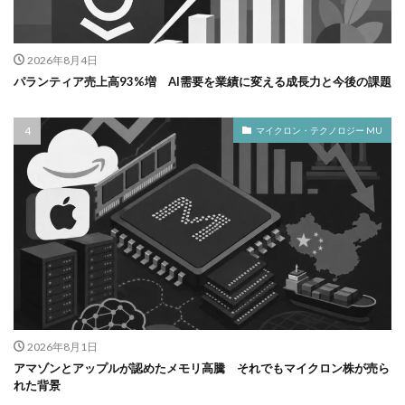
2026年8月4日
パランティア売上高93%増 AI需要を業績に変える成長力と今後の課題
マイクロン・テクノロジー MU
2026年8月1日
アマゾンとアップルが認めたメモリ高騰 それでもマイクロン株が売ら
れた背景