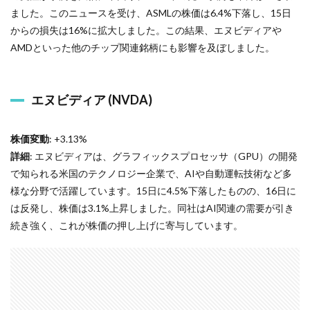
ました。このニュースを受け、ASMLの株価は6.4%下落し、15日
からの損失は16%に拡大しました。この結果、エヌビディアや
AMDといった他のチップ関連銘柄にも影響を及ぼしました。
エヌビディア (NVDA)
株価変動
: +3.13%
詳細
: エヌビディアは、グラフィックスプロセッサ（GPU）の開発
で知られる米国のテクノロジー企業で、AIや自動運転技術など多
様な分野で活躍しています。15日に4.5%下落したものの、16日に
は反発し、株価は3.1%上昇しました。同社はAI関連の需要が引き
続き強く、これが株価の押し上げに寄与しています。