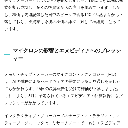
チップメーカーとしての地位を確立しました。1株につき10株の株
式分割も成功し、多くの投資家からの注目を集めています。しか
し、株価は先週記録した日中のピークである140ドルあまりから下
落しており、投資家は今後の株価の維持に対して神経質になって
います。
マイクロンの影響とエヌビディアへのプレッシ
ャー
メモリ・チップ・メーカーのマイクロン・テクノロジー（MU）
は、AIの成長によるハードウェアの需要に明るい見通しを示した
にもかかわらず、26日の決算報告を受けて株価が下落しました。
これにより、8月に予定されているエヌビディアの決算報告にもプ
レッシャーがかかっています。
インタラクティブ・ブローカーズのチーフ・ストラテジスト、ス
ティーブ・ソスニックは、リサーチノートで「もしエヌビディア