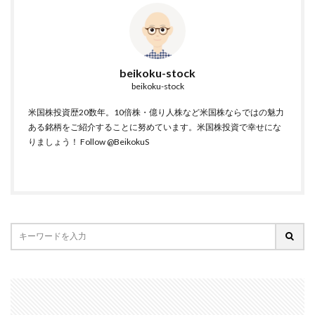
beikoku-stock
beikoku-stock
米国株投資歴20数年。10倍株・億り人株など米国株ならではの魅力
ある銘柄をご紹介することに努めています。米国株投資で幸せにな
りましょう！
Follow @BeikokuS