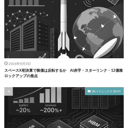
2026年8月3日
スペースX初決算で株価は反転するか AI赤字・スターリンク・12億株
ロックアップの焦点
SKハイニックス SKHY