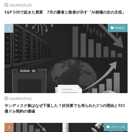
2026年8月2日
S&P 500で起きた異変 7月の勝者と敗者が示す「AI相場の次の主役」
BS余話
2026年8月6日
サンディスク株はなぜ下落した？好決算でも売られた3つの理由と933
億ドル契約の価値
スペースX