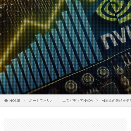
HOME
ポートフォリオ
エヌビディアNVDA
AI革命の先頭を