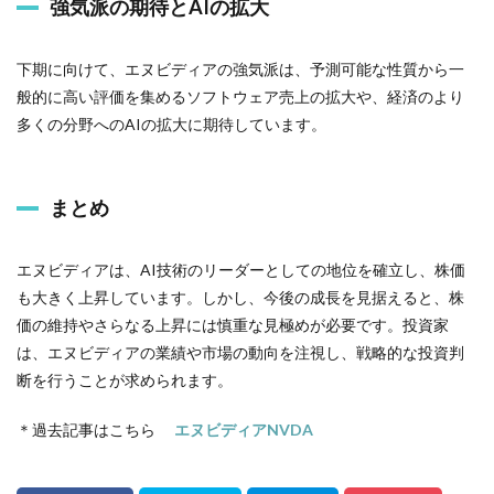
強気派の期待とAIの拡大
下期に向けて、エヌビディアの強気派は、予測可能な性質から一
般的に高い評価を集めるソフトウェア売上の拡大や、経済のより
多くの分野へのAIの拡大に期待しています。
まとめ
エヌビディアは、AI技術のリーダーとしての地位を確立し、株価
も大きく上昇しています。しかし、今後の成長を見据えると、株
価の維持やさらなる上昇には慎重な見極めが必要です。投資家
は、エヌビディアの業績や市場の動向を注視し、戦略的な投資判
断を行うことが求められます。
＊過去記事はこちら
エヌビディアNVDA