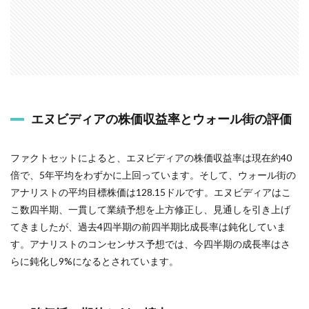
エヌビディアの株価収益率とウォール街の評価
ファクトセットによると、エヌビディアの株価収益率は現在約40
倍で、5年平均をわずかに上回っています。そして、ウォール街の
アナリストの平均目標株価は128.15ドルです。エヌビディアはこ
こ数四半期、一貫して業績予想を上方修正し、見通しを引き上げ
てきましたが、過去4四半期の前四半期比成長率は鈍化していま
す。アナリストのコンセンサス予想では、今四半期の成長率はさ
らに鈍化し9%になるとされています。