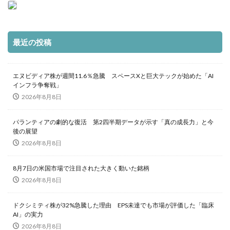
最近の投稿
エヌビディア株が週間11.6％急騰 スペースXと巨大テックが始めた「AI
インフラ争奪戦」
2026年8月8日
パランティアの劇的な復活 第2四半期データが示す「真の成長力」と今
後の展望
2026年8月8日
8月7日の米国市場で注目された大きく動いた銘柄
2026年8月8日
ドクシミティ株が32%急騰した理由 EPS未達でも市場が評価した「臨床
AI」の実力
2026年8月8日