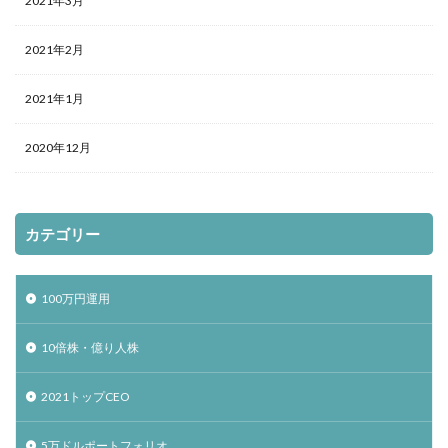
2021年3月
2021年2月
2021年1月
2020年12月
カテゴリー
100万円運用
10倍株・億り人株
2021トップCEO
5万ドルポートフォリオ