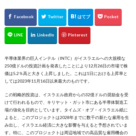
半導体業界の巨人インテル（INTC）がイスラエルへの大規模な
250億ドルの投資計画を発表したことにより12月26日の市場で株
価は5.2％高と大きく上昇しました。これは1日における上昇率と
しては2023年11月16日以来最大のものです。
この戦略的投資は、イスラエル政府からの32億ドルの奨励金を受
けて行われるもので、キリヤット・ガット市にある半導体製造工
場の強化を目的としています。タイムズ・オブ・イスラエル紙に
よると、このプロジェクトは2028年までに数千の新たな雇用を生
み出し、イスラエル経済に大きな影響を与えると予想されていま
す。特に、このプロジェクトは周辺地域での高品質な雇用機会の