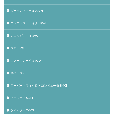
ガータント・ヘルス GH
クラウドストライク CRWD
ショッピファイ SHOP
ジロー ZG
スノーフレーク SNOW
スペースX
スーパー・マイクロ・コンピュータ SMCI
ソーファイ SOFI
ツイッター TWTR