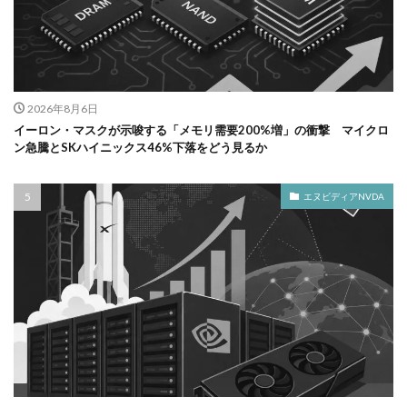
2026年8月6日
イーロン・マスクが示唆する「メモリ需要200%増」の衝撃 マイクロ
ン急騰とSKハイニックス46%下落をどう見るか
エヌビディアNVDA