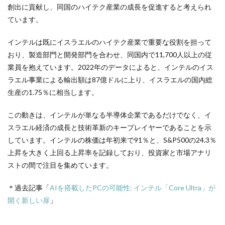
創出に貢献し、同国のハイテク産業の成長を促進すると考えられ
ています。
インテルは既にイスラエルのハイテク産業で重要な役割を担って
おり、製造部門と開発部門を合わせ、同国内で11,700人以上の従
業員を抱えています。2022年のデータによると、インテルのイス
ラエル事業による輸出額は87億ドルに上り、イスラエルの国内総
生産の1.75％に相当します。
この動きは、インテルが単なる半導体企業であるだけでなく、イ
スラエル経済の成長と技術革新のキープレイヤーであることを示
しています。インテルの株価は年初来で91％と、S&P500の24.3％
上昇を大きく上回る上昇率を記録しており、投資家と市場アナリ
ストの間で注目を集めています。
＊過去記事「
AIを搭載したPCの可能性: インテル「Core Ultra」が
開く新しい扉
」