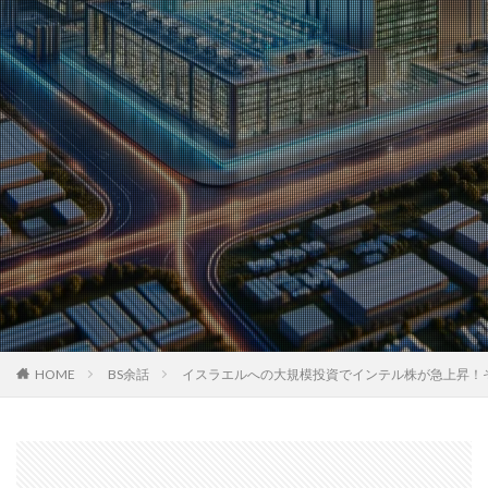
HOME
BS余話
イスラエルへの大規模投資でインテル株が急上昇！