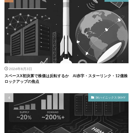
2026年8月3日
スペースX初決算で株価は反転するか AI赤字・スターリンク・12億株
ロックアップの焦点
SKハイニックス SKHY