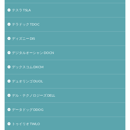
テスラ TSLA
テラドック TDOC
ディズニー DIS
デジタルオーシャン DOCN
デックスコム DXCM
デュオリンゴ DUOL
デル・テクノロジーズ DELL
データドッグ DDOG
トゥイリオ TWLO