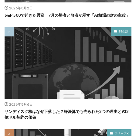
2026年8月2日
S&P 500で起きた異変 7月の勝者と敗者が示す「AI相場の次の主役」
BS余話
2026年8月6日
サンディスク株はなぜ下落した？好決算でも売られた3つの理由と933
億ドル契約の価値
スペースX