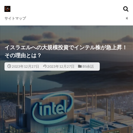
サイトマップ
イスラエルへの大規模投資でインテル株が急上昇！
その理由とは？
2023年12月27日
2023年12月27日
BS余話