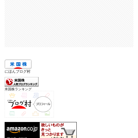
にほんブログ村
米国株ランキング