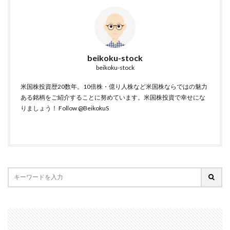
beikoku-stock
beikoku-stock
米国株投資歴20数年。10倍株・億り人株など米国株ならではの魅力
ある銘柄をご紹介することに努めています。米国株投資で幸せにな
りましょう！
Follow @BeikokuS