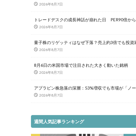
2026年8月7日
トレードデスクの成長神話が崩れた日 PER90倍から
2026年8月7日
量子株のリゲッティはなぜ下落？売上約3倍でも投資
2026年8月7日
8月6日の米国市場で注目された大きく動いた銘柄
2026年8月7日
アプラビン株急落の深層：53%増収でも市場が「ノー
2026年8月7日
週間人気記事ランキング