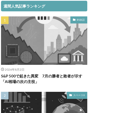
週間人気記事ランキング
BS余話
2026年8月2日
S&P 500で起きた異変 7月の勝者と敗者が示す
「AI相場の次の主役」
スペースX