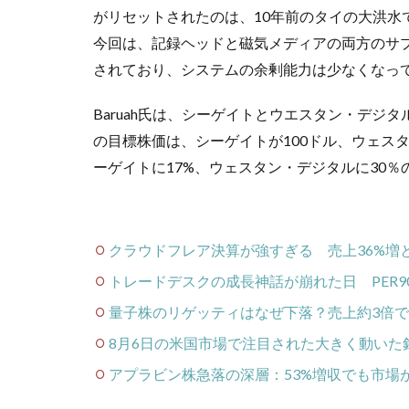
がリセットされたのは、10年前のタイの大洪水
今回は、記録ヘッドと磁気メディアの両方のサ
されており、システムの余剰能力は少なくなっ
Baruah氏は、シーゲイトとウエスタン・デ
の目標株価は、シーゲイトが100ドル、ウェスタ
ーゲイトに17%、ウェスタン・デジタルに30
クラウドフレア決算が強すぎる 売上36%増
トレードデスクの成長神話が崩れた日 PER9
量子株のリゲッティはなぜ下落？売上約3倍で
8月6日の米国市場で注目された大きく動いた
アプラビン株急落の深層：53%増収でも市場