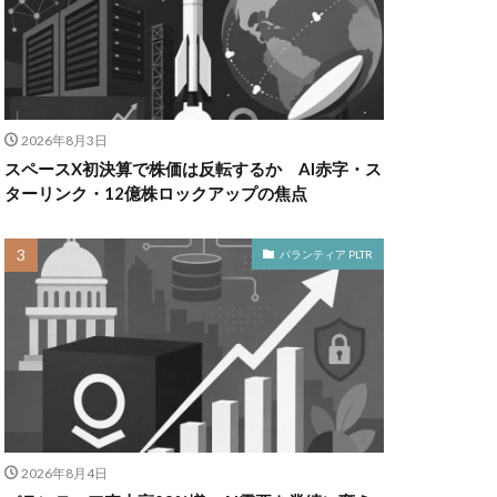
2026年8月3日
スペースX初決算で株価は反転するか AI赤字・ス
ターリンク・12億株ロックアップの焦点
パランティア PLTR
2026年8月4日