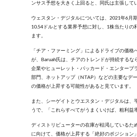
ンサス予想を大きく上回ると、同氏は主張して
ウェスタン・デジタルについては、2021年6月期に3
10.54ドルとする業界予想に対し、1株当たり
ます。
「チア・ファーミング」によるドライブの価格
が、Baruah氏は、チアのトレンドが持続す
企業やヒューレット・パッカード・エンタープライ
部門、ネットアップ（NTAP）などの主要なデ
の価格が上昇する可能性があると見ています。
また、シーゲイトとウエスタン・デジタルは、
うで、「これらすべてがうまくいけば、粗利益
ディストリビューターの在庫が枯渇しているた
に向けて、価格が上昇する「絶好のポジション