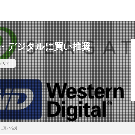
・デジタルに買い推奨
ォリオ
に買い推奨