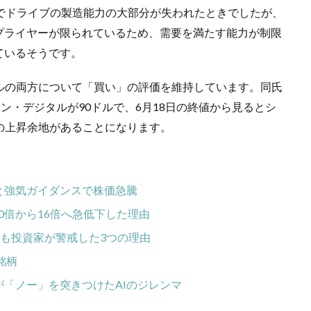
でドライブの製造能力の大部分が失われたときでしたが、
プライヤーが限られているため、需要を満たす能力が制限
ているそうです。
ジタルの両方について「買い」の評価を維持しています。同氏
ン・デジタルが90ドルで、6月18日の終値から見るとシ
％の上昇余地があることになります。
と強気ガイダンスで株価急騰
0倍から16倍へ急低下した理由
も投資家が警戒した3つの理由
銘柄
が「ノー」を突きつけたAIのジレンマ