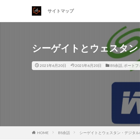
サイトマップ
シーゲイトとウェスタン
2021年6月20日
2021年6月20日
BS余話
,
ポートフ
HOME
BS余話
シーゲイトとウェスタン・デジタル