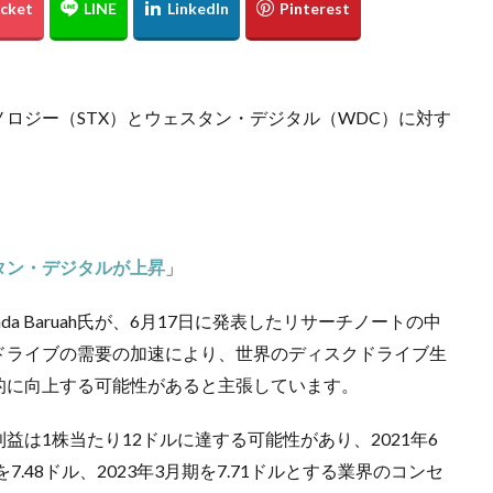
ロジー（STX）とウェスタン・デジタル（WDC）に対す
。
」
タン・デジタルが上昇
」
anda Baruah氏が、6月17日に発表したリサーチノートの中
ドライブの需要の加速により、世界のディスクドライブ生
的に向上する可能性があると主張しています。
は1株当たり12ドルに達する可能性があり、2021年6
を7.48ドル、2023年3月期を7.71ドルとする業界のコンセ