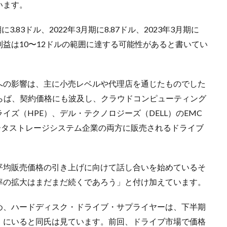
います。
.83ドル、2022年3月期に8.87ドル、2023年3月期に
の利益は10〜12ドルの範囲に達する可能性があると書いてい
への影響は、主に小売レベルや代理店を通じたものでした
るならば、契約価格にも波及し、クラウドコンピューティング
ズ（HPE）、デル・テクノロジーズ（DELL）のEMC
ータストレージシステム企業の両方に販売されるドライブ
平均販売価格の引き上げに向けて話し合いを始めているそ
率の拡大はまだまだ続くであろう」と付け加えています。
め、ハードディスク・ドライブ・サプライヤーは、下半期
」にいると同氏は見ています。前回、ドライブ市場で価格