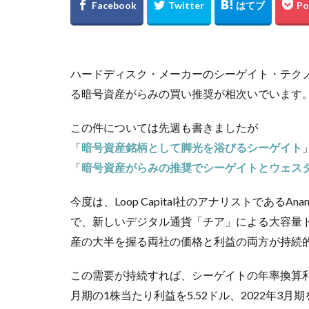
ハードディスク・メーカーのシーゲイト・テクノ
る暗号資産がらみの買い推奨が相次いでいます
この件については先週も書きましたが
「
暗号資産銘柄として脚光を浴びるシーゲイト
「
暗号資産がらみの推奨でシーゲイトとウェス
今度は、Loop Capital社のアナリストであるAn
で、新しいデジタル通貨「チア」による大容量
産の大半を握る両社の価格と利益の両方が持続
この需要が持続すれば、シーゲイトの年率換算利益
月期の1株当たり利益を5.52ドル、2022年3月期