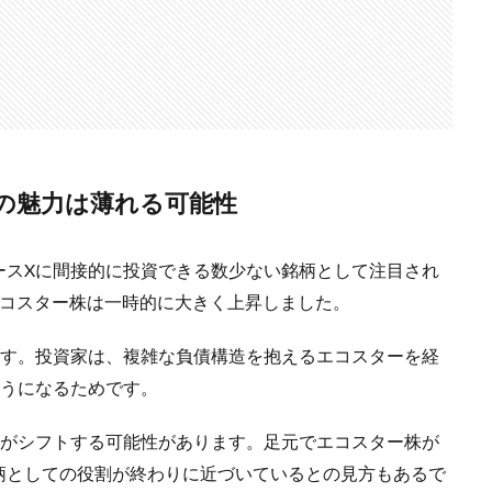
の魅力は薄れる可能性
ースXに間接的に投資できる数少ない銘柄として注目され
エコスター株は一時的に大きく上昇しました。
ます。投資家は、複雑な負債構造を抱えるエコスターを経
ようになるためです。
金がシフトする可能性があります。足元でエコスター株が
柄としての役割が終わりに近づいているとの見方もあるで