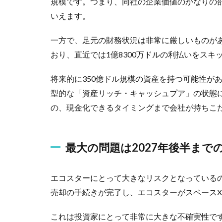
規模です。つまり、同社の企業価値のかなりの
いえます。
一方で、足元の財務状況は非常に厳しいものがあ
おり、直近では1億8300万ドルの利払いをスキ
将来的に350億ドル規模の資産を持つ可能性が
型的な「資産リッチ・キャッシュプア」の状態
の、現金化できるタイミングまで会社が持ちこ
最大の問題は2027年後半まで
エコスターにとって大きなリスクとなっている
売却の手続きが完了し、エコスターがスペースX
これは投資家にとって非常に大きな不確実性です