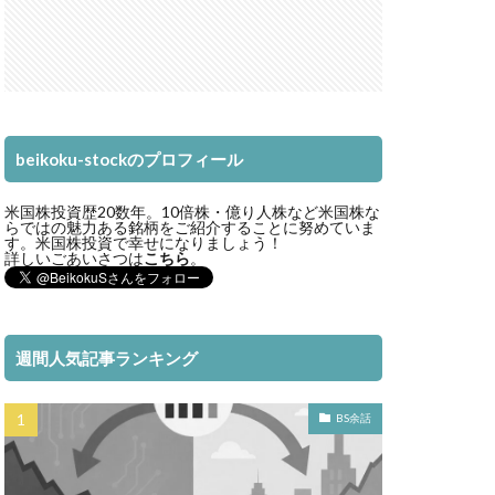
beikoku-stockのプロフィール
米国株投資歴20数年。10倍株・億り人株など米国株な
らではの魅力ある銘柄をご紹介することに努めていま
す。米国株投資で幸せになりましょう！
詳しいごあいさつは
こちら
。
週間人気記事ランキング
BS余話