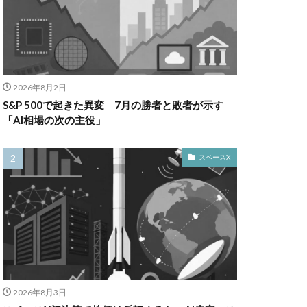
2026年8月2日
S&P 500で起きた異変 7月の勝者と敗者が示す
「AI相場の次の主役」
スペースX
2026年8月3日