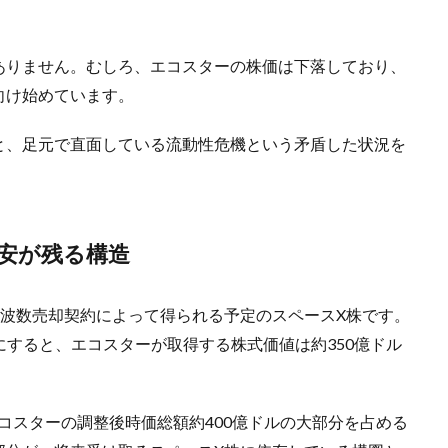
ありません。むしろ、エコスターの株価は下落しており、
向け始めています。
と、足元で直面している流動性危機という矛盾した状況を
安が残る構造
周波数売却契約によって得られる予定のスペースX株です。
提にすると、エコスターが取得する株式価値は約350億ドル
コスターの調整後時価総額約400億ドルの大部分を占める