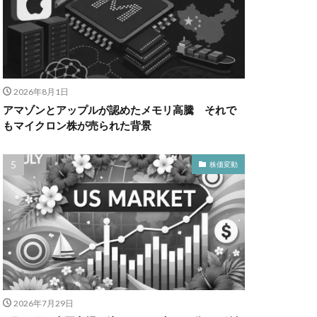
2026年8月1日
アマゾンとアップルが認めたメモリ高騰 それで
もマイクロン株が売られた背景
株価変動
2026年7月29日