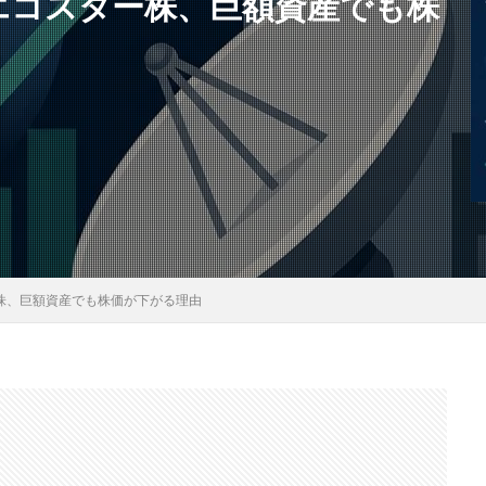
エコスター株、巨額資産でも株
株、巨額資産でも株価が下がる理由