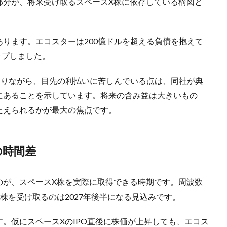
部分が、将来受け取るスペースX株に依存している構図と
ります。エコスターは200億ドルを超える負債を抱えて
ップしました。
ありながら、目先の利払いに苦しんでいる点は、同社が典
にあることを示しています。将来の含み益は大きいもの
たえられるかが最大の焦点です。
の時間差
のが、スペースX株を実際に取得できる時期です。周波数
株を受け取るのは2027年後半になる見込みです。
。仮にスペースXのIPO直後に株価が上昇しても、エコス