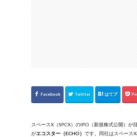
スペースX（SPCX）のIPO（新規株式公開）
が
エコスター（ECHO）
です。同社はスペースX