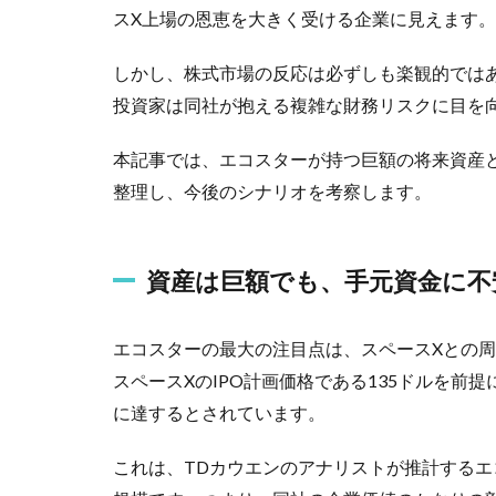
スX上場の恩恵を大きく受ける企業に見えます。
しかし、株式市場の反応は必ずしも楽観的では
投資家は同社が抱える複雑な財務リスクに目を
本記事では、エコスターが持つ巨額の将来資産
整理し、今後のシナリオを考察します。
資産は巨額でも、手元資金に不
エコスターの最大の注目点は、スペースXとの
スペースXのIPO計画価格である135ドルを前
に達するとされています。
これは、TDカウエンのアナリストが推計するエ