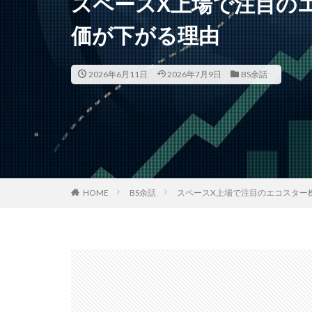
スペースX上場で注目の
価が下がる理由
2026年6月11日
2026年7月9日
BS余話
HOME
BS余話
スペースX上場で注目のエコスター