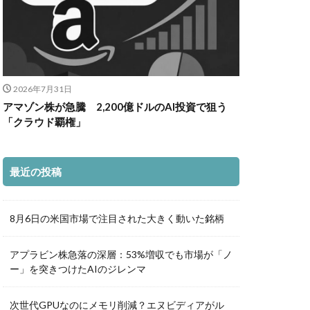
2026年7月31日
アマゾン株が急騰 2,200億ドルのAI投資で狙う
「クラウド覇権」
最近の投稿
8月6日の米国市場で注目された大きく動いた銘柄
アプラビン株急落の深層：53%増収でも市場が「ノ
ー」を突きつけたAIのジレンマ
次世代GPUなのにメモリ削減？エヌビディアがル