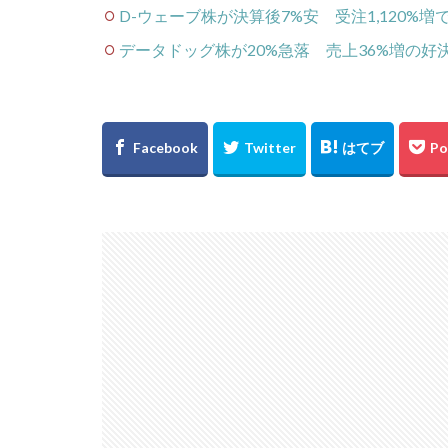
D-ウェーブ株が決算後7%安 受注1,120%
データドッグ株が20%急落 売上36%増の