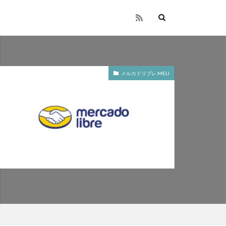
メルカドリブレ MELI