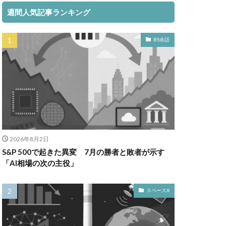
週間人気記事ランキング
BS余話
2026年8月2日
S&P 500で起きた異変 7月の勝者と敗者が示す
「AI相場の次の主役」
スペースX