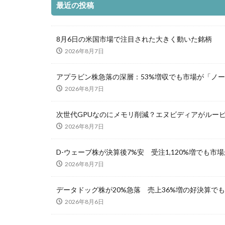
最近の投稿
8月6日の米国市場で注目された大きく動いた銘柄
2026年8月7日
アプラビン株急落の深層：53%増収でも市場が「ノー
2026年8月7日
次世代GPUなのにメモリ削減？エヌビディアがルー
2026年8月7日
D-ウェーブ株が決算後7%安 受注1,120%増でも市
2026年8月7日
データドッグ株が20%急落 売上36%増の好決算で
2026年8月6日