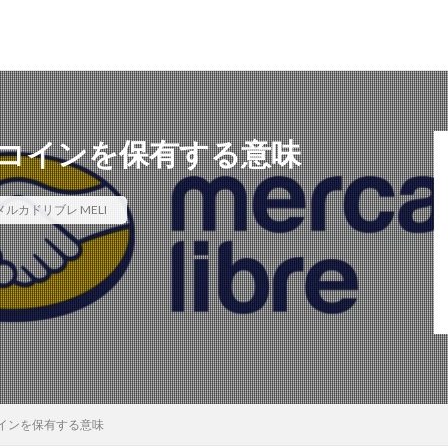
コインを保有する意味
メルカドリブレ MELI
インを保有する意味