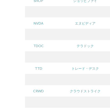
SHOP
ショッピファイ
NVDA
エヌビディア
TDOC
テラドック
TTD
トレード・デスク
CRWD
クラウドストライク