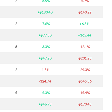
2
+8.5%
-5.7%
+$180.40
-$140.22
2
+7.6%
+6.3%
+$77.80
+$65.44
8
+3.3%
-12.1%
+$47.20
-$201.28
2
-1.8%
-29.3%
-$24.74
-$545.86
5
+5.3%
-15.4%
+$46.73
-$170.45