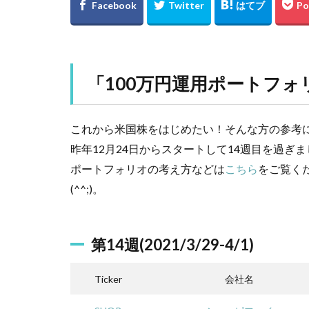
「
100万円運用ポートフォ
これから米国株をはじめたい！そんな方の参考に
昨年12月24日からスタートして14週目を過ぎ
ポートフォリオの考え方などは
こちら
をご覧く
(^^;)。
第14週(2021/3/29-4/1)
Ticker
会社名