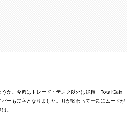
。今週はトレード・デスク以外は緑転。Total Gain
イバーも黒字となりました。月が変わって一気にムードが
週は。