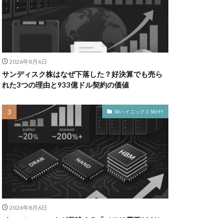
2026年8月6日
サンディスク株はなぜ下落した？好決算でも売ら
れた3つの理由と933億ドル契約の価値
SKハイニックス SKHY
2026年8月6日