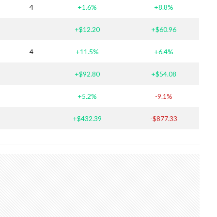
4
+1.6%
+8.8%
+$12.20
+$60.96
4
+11.5%
+6.4%
+$92.80
+$54.08
+5.2%
-9.1%
+$432.39
-$877.33