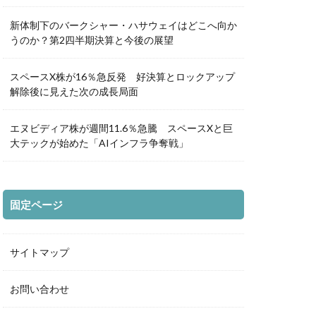
新体制下のバークシャー・ハサウェイはどこへ向か
うのか？第2四半期決算と今後の展望
スペースX株が16％急反発 好決算とロックアップ
解除後に見えた次の成長局面
エヌビディア株が週間11.6％急騰 スペースXと巨
大テックが始めた「AIインフラ争奪戦」
固定ページ
サイトマップ
お問い合わせ