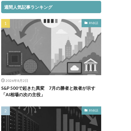
週間人気記事ランキング
BS余話
2026年8月2日
S&P 500で起きた異変 7月の勝者と敗者が示す
「AI相場の次の主役」
BS余話