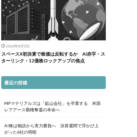
2026年8月3日
スペースX初決算で株価は反転するか AI赤字・ス
ターリンク・12億株ロックアップの焦点
最近の投稿
MPマテリアルズは「鉱山会社」を卒業する 米国
レアアース覇権奪還の本命へ
AI株は物語から実力勝負へ 決算週間で浮かび上
がった6社の明暗