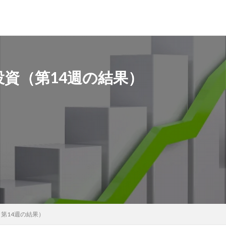
投資（第14週の結果）
（第14週の結果）