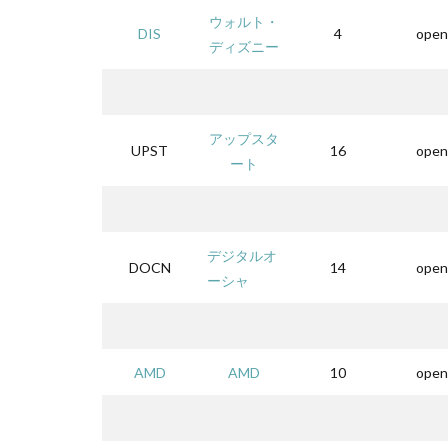
ウォルト・
DIS
4
open
ディズニー
アップスタ
UPST
16
open
ート
デジタルオ
DOCN
14
open
ーシャ
AMD
AMD
10
open