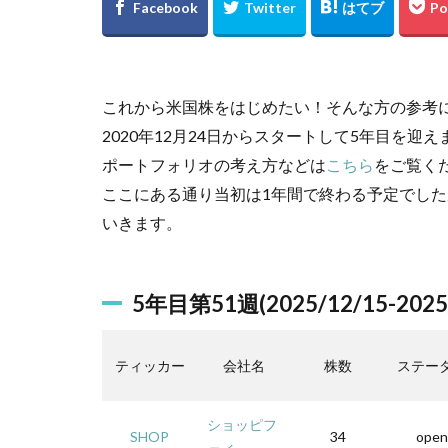
これから米国株をはじめたい！そんな方の参考に
2020年12月24日からスタートして5年目を迎
ポートフォリオの考え方などは
こちら
をご覧く
ここにある通り当初は1年間で終わる予定でした
いきます。
5年目第51週(2025/12/15-2025/
ティッカー
会社名
株数
ステー
ショッピフ
SHOP
34
open