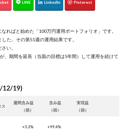
なればと始めた「100万円運用ポートフォリオ」です。
えました。その第51週の運用結果です。
ださい。
が、期間を延長（当面の目標は5年間）して運用を続けて
12/19)
週間含み益
含み益
実現益
タス
（損）
（損）
（損）
+3.3%
+99.4%