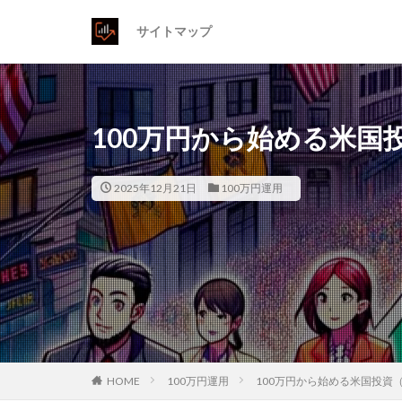
サイトマップ
100万円から始める米国
2025年12月21日
100万円運用
HOME
100万円運用
100万円から始める米国投資（