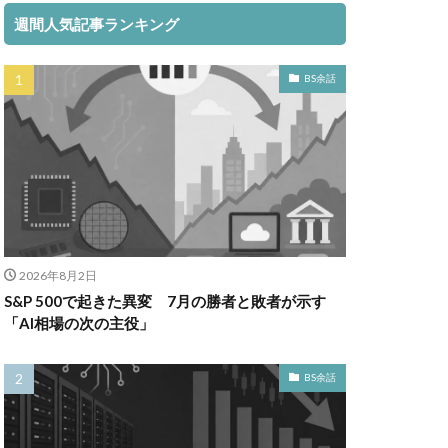
週間人気記事ランキング
BS余話
2026年8月2日
S&P 500で起きた異変 7月の勝者と敗者が示す
「AI相場の次の主役」
BS余話