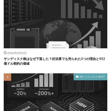
2026年8月6日
サンディスク株はなぜ下落した？好決算でも売られた3つの理由と933
億ドル契約の価値
SKハイニックス SKHY