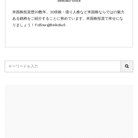
beikoku-stock
米国株投資歴20数年。10倍株・億り人株など米国株ならではの魅力
ある銘柄をご紹介することに努めています。米国株投資で幸せにな
りましょう！
Follow @BeikokuS