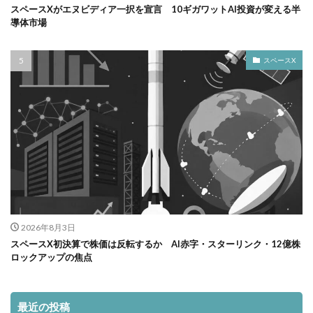
スペースXがエヌビディア一択を宣言 10ギガワットAI投資が変える半
導体市場
スペースX
2026年8月3日
スペースX初決算で株価は反転するか AI赤字・スターリンク・12億株
ロックアップの焦点
最近の投稿