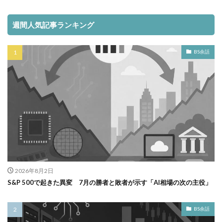
週間人気記事ランキング
BS余話
2026年8月2日
S&P 500で起きた異変 7月の勝者と敗者が示す「AI相場の次の主役」
BS余話