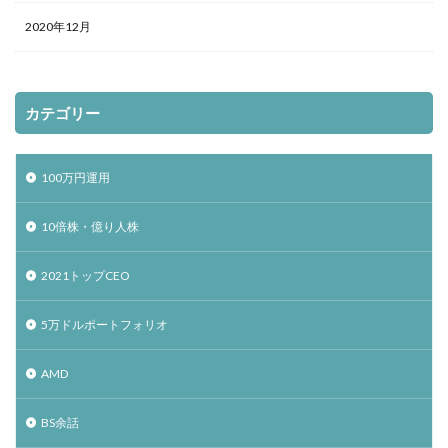
2020年12月
カテゴリー
100万円運用
10倍株・億り人株
2021トップCEO
5万ドルポートフォリオ
AMD
BS余話