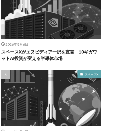
2026年8月6日
スペースXがエヌビディア一択を宣言 10ギガワ
ットAI投資が変える半導体市場
スペースX