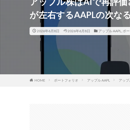
アップル株はAIで再評価
が左右するAAPLの次なる
2026年6月8日
2026年6月8日
アップル AAPL
,
ポー
HOME
ポートフォリオ
アップル AAPL
アップ