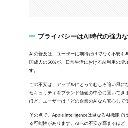
プライバシーはAI時代の強力
AIの普及は、ユーザーに期待だけでなく不安も与えていま
国成人の50%が、日常生活におけるAI利用の
す。
この不安は、アップルにとってむしろ追い風に
セキュリティをブランド価値の中心に置いてきま
ほど、ユーザーは「どの企業のAIなら安心して
その点で、Apple Intelligenceは単なる
る可能性があります。AIへの不安が高まるほど