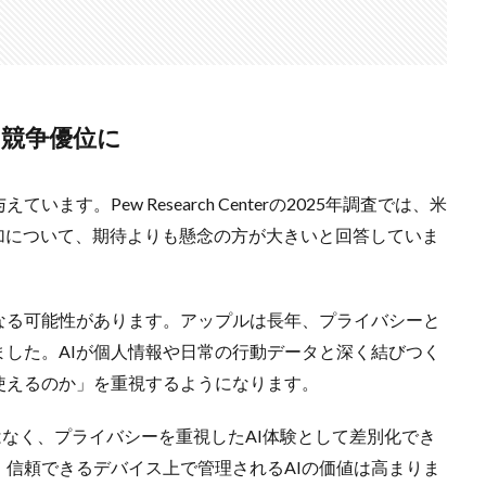
な競争優位に
す。Pew Research Centerの2025年調査では、米
増加について、期待よりも懸念の方が大きいと回答していま
なる可能性があります。アップルは長年、プライバシーと
した。AIが個人情報や日常の行動データと深く結びつく
使えるのか」を重視するようになります。
AI機能ではなく、プライバシーを重視したAI体験として差別化でき
、信頼できるデバイス上で管理されるAIの価値は高まりま