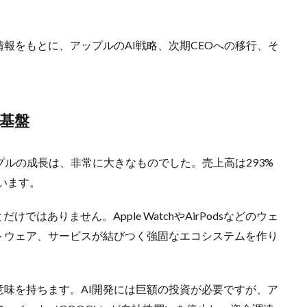
報をもとに、アップルのAI戦略、次期CEOへの移行、そ
基盤
プルの成長は、非常に大きなものでした。売上高は293%
います。
ではありません。Apple WatchやAirPodsなどのウェ
トウェア、サービスが結びつく強固なエコシステムを作り
意味を持ちます。AI開発には巨額の投資が必要ですが、ア