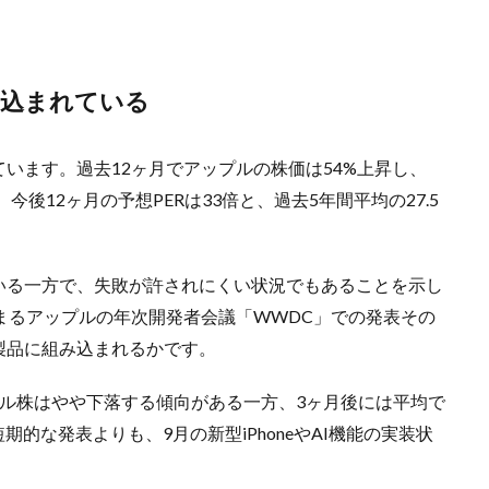
り込まれている
います。過去12ヶ月でアップルの株価は54%上昇し、
、今後12ヶ月の予想PERは33倍と、過去5年間平均の27.5
いる一方で、失敗が許されにくい状況でもあることを示し
まるアップルの年次開発者会議「WWDC」での発表その
製品に組み込まれるかです。
プル株はやや下落する傾向がある一方、3ヶ月後には平均で
的な発表よりも、9月の新型iPhoneやAI機能の実装状