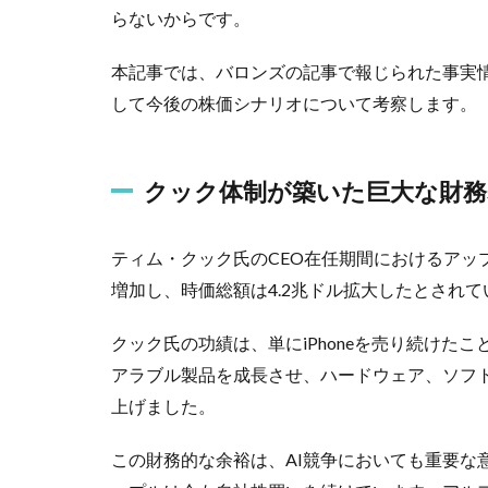
らないからです。
本記事では、バロンズの記事で報じられた事実情
して今後の株価シナリオについて考察します。
クック体制が築いた巨大な財務
ティム・クック氏のCEO在任期間におけるアッ
増加し、時価総額は4.2兆ドル拡大したとされて
クック氏の功績は、単にiPhoneを売り続けたことだけ
アラブル製品を成長させ、ハードウェア、ソフ
上げました。
この財務的な余裕は、AI競争においても重要な