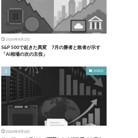
2026年8月2日
S&P 500で起きた異変 7月の勝者と敗者が示す
「AI相場の次の主役」
BS余話
2026年8月6日