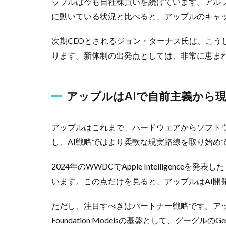
ップルは今も自社株買いを続けています。アルフ
に動いている状況と比べると、アップルのキャ
次期CEOとされるジョン・ターナス氏は、こう
ります。新体制の出発点としては、非常に恵ま
アップルはAIで自前主義から
アップルはこれまで、ハードウェアからソフト
し、AI戦略ではより柔軟な現実路線を取り始め
2024年のWWDCでApple Intelligence
います。この点だけを見ると、アップルはAI開
ただし、注目すべきはパートナー戦略です。アップ
Foundation Modelsの基盤として、グーグ