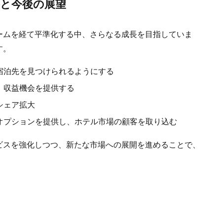
と今後の展望
ームを経て平準化する中、さらなる成長を目指していま
す。
宿泊先を見つけられるようにする
、収益機会を提供する
シェア拡大
オプションを提供し、ホテル市場の顧客を取り込む
ビスを強化しつつ、新たな市場への展開を進めることで、