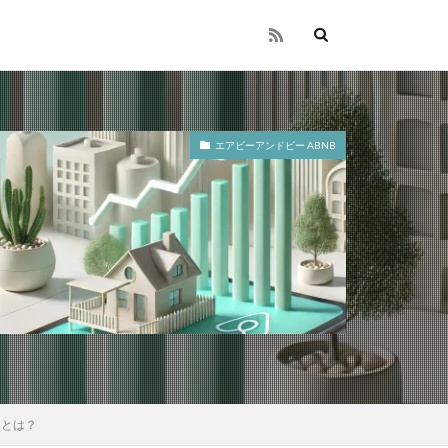
エアビーアンドビー ABNB
略とは？