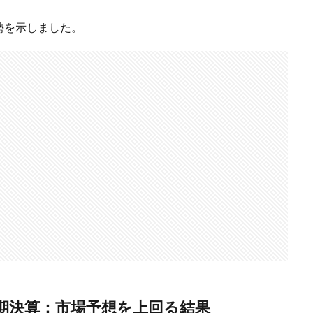
勢を示しました。
期決算：市場予想を上回る結果