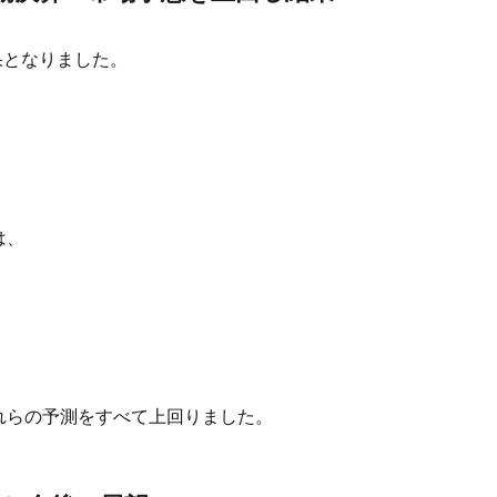
果となりました。
は、
れらの予測をすべて上回りました。