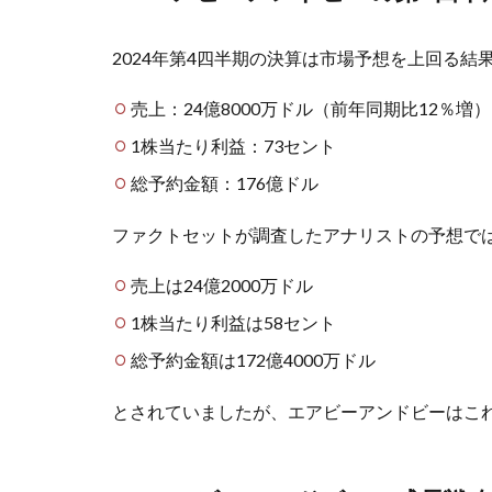
2024年第4四半期の決算は市場予想を上回る結
売上：24億8000万ドル（前年同期比12％増）
1株当たり利益：73セント
総予約金額：176億ドル
ファクトセットが調査したアナリストの予想で
売上は24億2000万ドル
1株当たり利益は58セント
総予約金額は172億4000万ドル
とされていましたが、エアビーアンドビーはこ