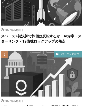
2026年8月3日
スペースX初決算で株価は反転するか AI赤字・ス
ターリンク・12億株ロックアップの焦点
パランティア PLTR
2026年8月4日