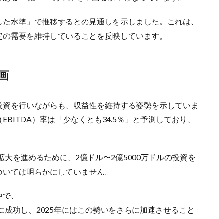
した水準」で推移するとの見通しを示しました。これは、
定の需要を維持していることを反映しています。
画
投資を行いながらも、収益性を維持する姿勢を示していま
BITDA）率は「少なくとも34.5％」と予測しており、
拡大を進めるために、2億ドル〜2億5000万ドルの投資を
ついては明らかにしていません。
中で、
に成功し、2025年にはこの勢いをさらに加速させること