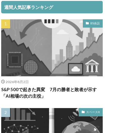
週間人気記事ランキング
BS余話
2026年8月2日
S&P 500で起きた異変 7月の勝者と敗者が示す
「AI相場の次の主役」
スペースX