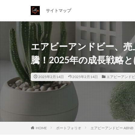
サイトマップ
エアビーアンドビー、売
騰！2025年の成長戦略
2025年2月14日
2025年2月14日
エアビーアンドビー
HOME
ポートフォリオ
エアビーアンドビー ABNB