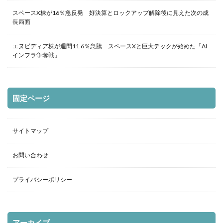
スペースX株が16％急反発 好決算とロックアップ解除後に見えた次の成
長局面
エヌビディア株が週間11.6％急騰 スペースXと巨大テックが始めた「AI
インフラ争奪戦」
固定ページ
サイトマップ
お問い合わせ
プライバシーポリシー
アーカイブ