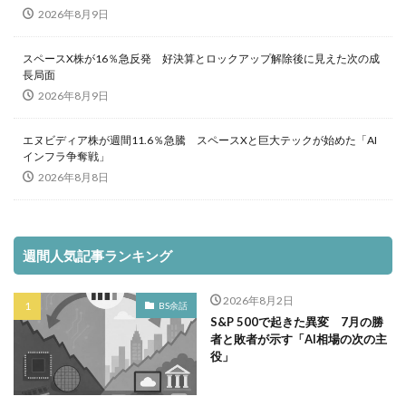
2026年8月9日
スペースX株が16％急反発 好決算とロックアップ解除後に見えた次の成
長局面
2026年8月9日
エヌビディア株が週間11.6％急騰 スペースXと巨大テックが始めた「AI
インフラ争奪戦」
2026年8月8日
週間人気記事ランキング
2026年8月2日
BS余話
S&P 500で起きた異変 7月の勝
者と敗者が示す「AI相場の次の主
役」