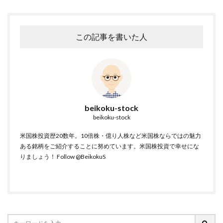
この記事を書いた人
beikoku-stock
beikoku-stock
米国株投資歴20数年。10倍株・億り人株など米国株ならではの魅力
ある銘柄をご紹介することに努めています。米国株投資で幸せにな
りましょう！
Follow @BeikokuS