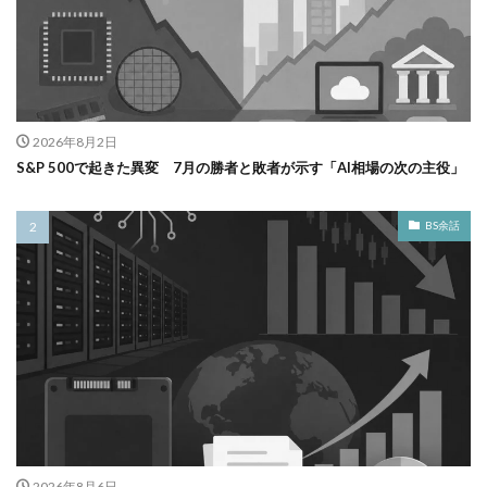
2026年8月2日
S&P 500で起きた異変 7月の勝者と敗者が示す「AI相場の次の主役」
BS余話
2026年8月6日