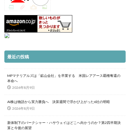
最近の投稿
MPマテリアルズは「鉱山会社」を卒業する 米国レアアース覇権奪還の
本命へ
2026年8月9日
AI株は物語から実力勝負へ 決算週間で浮かび上がった6社の明暗
2026年8月9日
新体制下のバークシャー・ハサウェイはどこへ向かうのか？第2四半期決
算と今後の展望