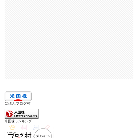
にほんブログ村
米国株ランキング