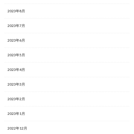
2023年8月
2023年7月
2023年6月
2023年5月
2023年4月
2023年3月
2023年2月
2023年1月
2022年12月