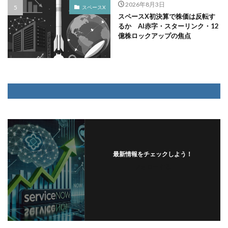
2026年8月3日
スペースX
スペースX初決算で株価は反転す
るか AI赤字・スターリンク・12
億株ロックアップの焦点
最新情報をチェックしよう！
フォローする