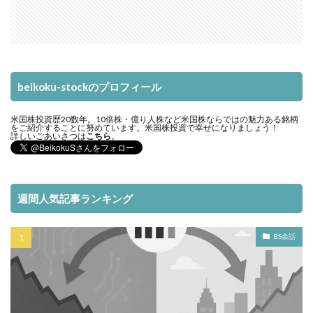
beikoku-stockのプロフィール
米国株投資歴20数年。10倍株・億り人株など米国株ならではの魅力ある銘柄
をご紹介することに努めています。米国株投資で幸せになりましょう！
詳しいごあいさつは
こちら
。
週間人気記事ランキング
BS余話