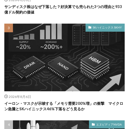
サンディスク株はなぜ下落した？好決算でも売られた3つの理由と933
億ドル契約の価値
SKハイニックス SKHY
2026年8月6日
イーロン・マスクが示唆する「メモリ需要200%増」の衝撃 マイクロ
ン急騰とSKハイニックス46%下落をどう見るか
エヌビディアNVDA