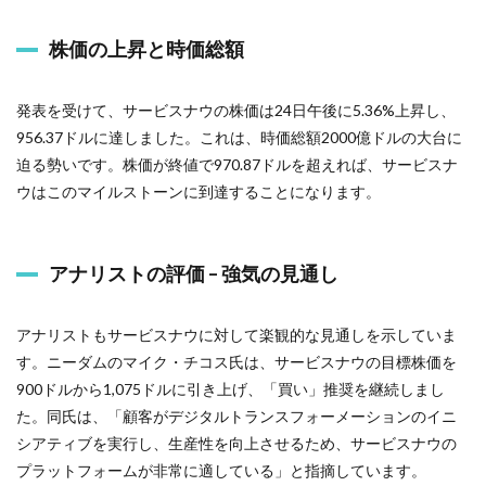
株価の上昇と時価総額
発表を受けて、サービスナウの株価は24日午後に5.36%上昇し、
956.37ドルに達しました。これは、時価総額2000億ドルの大台に
迫る勢いです。株価が終値で970.87ドルを超えれば、サービスナ
ウはこのマイルストーンに到達することになります。
アナリストの評価 – 強気の見通し
アナリストもサービスナウに対して楽観的な見通しを示していま
す。ニーダムのマイク・チコス氏は、サービスナウの目標株価を
900ドルから1,075ドルに引き上げ、「買い」推奨を継続しまし
た。同氏は、「顧客がデジタルトランスフォーメーションのイニ
シアティブを実行し、生産性を向上させるため、サービスナウの
プラットフォームが非常に適している」と指摘しています。