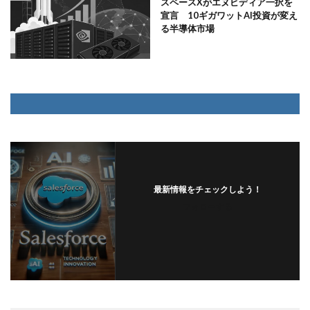
スペースXがエヌビディア一択を
宣言 10ギガワットAI投資が変え
る半導体市場
最新情報をチェックしよう！
フォローする