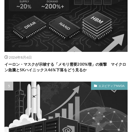
2026年8月6日
イーロン・マスクが示唆する「メモリ需要200%増」の衝撃 マイクロ
ン急騰とSKハイニックス46%下落をどう見るか
エヌビディアNVDA