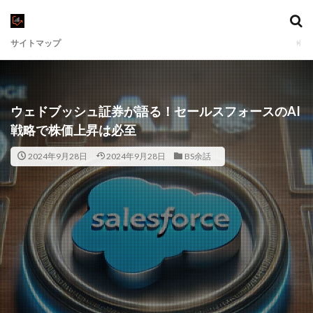
サイトマップ
ウェドブッシュ証券が語る！セールスフォースのAI
戦略で株価上昇は必至
2024年9月28日
2024年9月28日
BS余話