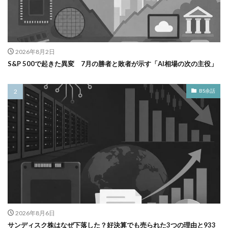
2026年8月2日
S&P 500で起きた異変 7月の勝者と敗者が示す「AI相場の次の主役」
BS余話
2026年8月6日
サンディスク株はなぜ下落した？好決算でも売られた3つの理由と933