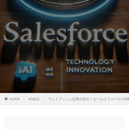
HOME
BS余話
ウェドブッシュ証券が語る！セールスフォースのAI