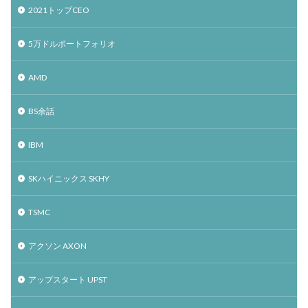
2021トップCEO
5万ドルポートフォリオ
AMD
BS余話
IBM
SKハイニックス SKHY
TSMC
アクソン AXON
アップスタート UPST