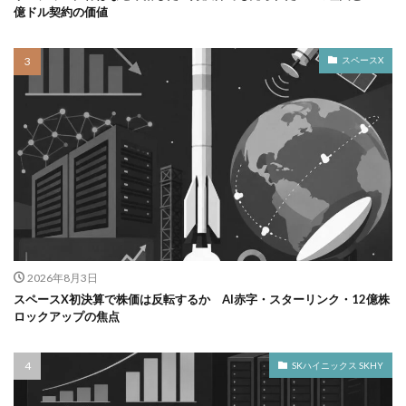
億ドル契約の価値
スペースX
2026年8月3日
スペースX初決算で株価は反転するか AI赤字・スターリンク・12億株
ロックアップの焦点
SKハイニックス SKHY