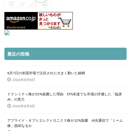
最近の投稿
8月7日の米国市場で注目された大きく動いた銘柄
2026年8月8日
ドクシミティ株が32%急騰した理由 EPS未達でも市場が評価した「臨床
AI」の実力
2026年8月8日
アプライド・オプトエレクトロニクス株が12%急騰 AI光通信で「ミーム
株」脱却なるか