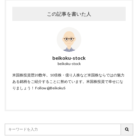
この記事を書いた人
beikoku-stock
beikoku-stock
米国株投資歴20数年。10倍株・億り人株など米国株ならではの魅力
ある銘柄をご紹介することに努めています。米国株投資で幸せにな
りましょう！
Follow @BeikokuS