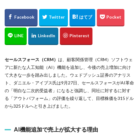
セールスフォース（CRM）
は、顧客関係管理（CRM）ソフトウェ
アに新たな人工知能（AI）機能を追加し、今後の売上増加に向け
て大きな一歩を踏み出しました。ウェドブッシュ証券のアナリス
ト、ダニエル・アイブス氏は9月27日、セールスフォースがAI革命
の「明白な二次的受益者」になると強調し、同社に対するに対す
る「アウトパフォーム」の評価を繰り返して、目標株価を315ドル
から325ドルへと引き上げました。
AI機能追加で売上が拡大する理由