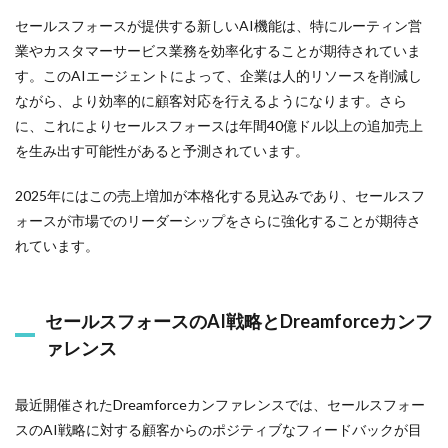
セールスフォースが提供する新しいAI機能は、特にルーティン営
業やカスタマーサービス業務を効率化することが期待されていま
す。このAIエージェントによって、企業は人的リソースを削減し
ながら、より効率的に顧客対応を行えるようになります。さら
に、これによりセールスフォースは年間40億ドル以上の追加売上
を生み出す可能性があると予測されています。
2025年にはこの売上増加が本格化する見込みであり、セールスフ
ォースが市場でのリーダーシップをさらに強化することが期待さ
れています。
セールスフォースのAI戦略とDreamforceカンフ
ァレンス
最近開催されたDreamforceカンファレンスでは、セールスフォー
スのAI戦略に対する顧客からのポジティブなフィードバックが目