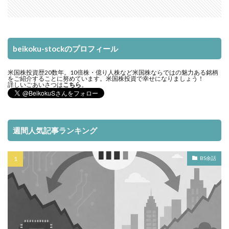
beikoku-stockのプロフィール
米国株投資歴20数年。10倍株・億り人株など米国株ならではの魅力ある銘柄
をご紹介することに努めています。米国株投資で幸せになりましょう！
詳しいごあいさつは
こちら
。
週間人気記事ランキング
BS余話