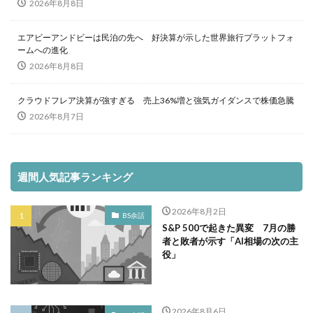
2026年8月8日
エアビーアンドビーは民泊の先へ 好決算が示した世界旅行プラットフォ
ームへの進化
2026年8月8日
クラウドフレア決算が強すぎる 売上36%増と強気ガイダンスで株価急騰
2026年8月7日
週間人気記事ランキング
2026年8月2日
BS余話
S&P 500で起きた異変 7月の勝
者と敗者が示す「AI相場の次の主
役」
2026年8月6日