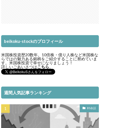
beikoku-stockのプロフィール
米国株投資歴20数年。10倍株・億り人株など米国株な
らではの魅力ある銘柄をご紹介することに努めていま
す。米国株投資で幸せになりましょう！
詳しいごあいさつは
こちら
。
週間人気記事ランキング
BS余話