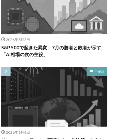
2026年8月2日
S&P 500で起きた異変 7月の勝者と敗者が示す
「AI相場の次の主役」
BS余話
2026年8月6日