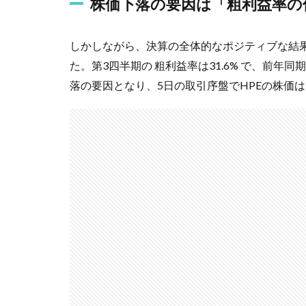
株価下落の要因は「粗利益率の
しかしながら、決算の全体的なポジティブな結
た。第3四半期の 粗利益率は31.6% で、前年同
落の要因となり、5日の取引序盤でHPEの株価は9.