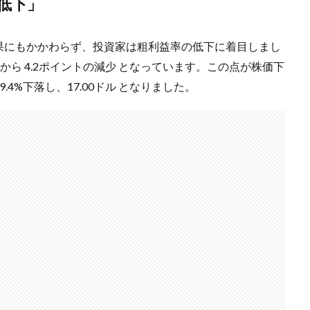
低下」
果にもかかわらず、投資家は粗利益率の低下に着目しまし
期から 4.2ポイントの減少 となっています。この点が株価下
4%下落し、17.00ドル となりました。