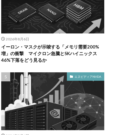
2026年8月6日
イーロン・マスクが示唆する「メモリ需要200%
増」の衝撃 マイクロン急騰とSKハイニックス
46%下落をどう見るか
エヌビディアNVDA