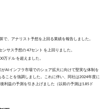
期の決算で、アナリスト予想を上回る業績を報告しました。
ンセンサス予想の 47セント を上回りました。
7000万ドル を超えました。
EがAIインフラ市場でのシェア拡大に向けて堅実な体制を
ることを強調しました。これに伴い、同社は2024年度に
う調整後利益の予測を引き上げました（以前の予測は1.85ド