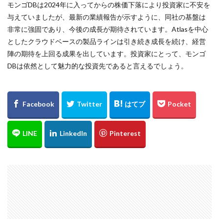
モンゴDBは2024年に入ってからの株価下落により投資家に不安を
与えていましたが、最新の業績報告が示すように、同社の基盤は
非常に強固であり、今後の成長が期待されています。Atlasを中心
としたクラウドベースの製品ラインは引き続き成長を続け、経営
陣の期待を上回る成果を出しています。投資家にとって、モンゴ
DBは依然として魅力的な投資先であると言えるでしょう。