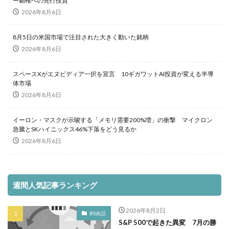
ー覇権への先行投資
2026年8月6日
8月5日の米国市場で注目された大きく動いた銘柄
2026年8月6日
スペースXがエヌビディア一択を宣言 10ギガワットAI投資が変える半導
体市場
2026年8月6日
イーロン・マスクが示唆する「メモリ需要200%増」の衝撃 マイクロン
急騰とSKハイニックス46%下落をどう見るか
2026年8月6日
週間人気記事ランキング
2026年8月2日
BS余話
S&P 500で起きた異変 7月の勝