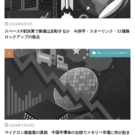
2026年8月3日
スペースX初決算で株価は反転するか AI赤字・スターリンク・12億株
ロックアップの焦点
SKハイニックス SKHY
2026年7月29日
マイクロン株急落の真相 中国半導体の台頭でメモリー市場に何が起き