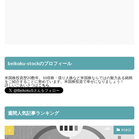
beikoku-stockのプロフィール
米国株投資歴20数年。10倍株・億り人株など米国株ならではの魅力ある銘柄
をご紹介することに努めています。米国株投資で幸せになりましょう！
詳しいごあいさつは
こちら
。
週間人気記事ランキング
BS余話