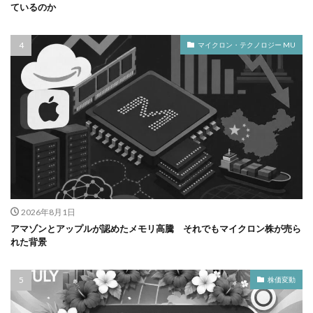
ているのか
マイクロン・テクノロジー MU
2026年8月1日
アマゾンとアップルが認めたメモリ高騰 それでもマイクロン株が売ら
れた背景
株価変動