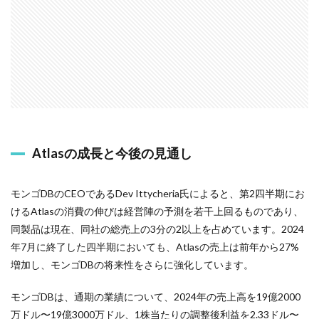
Atlasの成長と今後の見通し
モンゴDBのCEOであるDev Ittycheria氏によると、第2四半期にお
けるAtlasの消費の伸びは経営陣の予測を若干上回るものであり、
同製品は現在、同社の総売上の3分の2以上を占めています。2024
年7月に終了した四半期においても、Atlasの売上は前年から27%
増加し、モンゴDBの将来性をさらに強化しています。
モンゴDBは、通期の業績について、2024年の売上高を19億2000
万ドル〜19億3000万ドル、1株当たりの調整後利益を2.33ドル〜