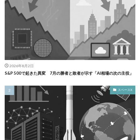
2026年8月2日
S&P 500で起きた異変 7月の勝者と敗者が示す「AI相場の次の主役」
スペースX