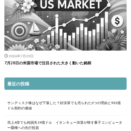
2026年7月29日
7月28日の米国市場で注目された大きく動いた銘柄
最近の投稿
サンディスク株はなぜ下落した？好決算でも売られた3つの理由と933億
ドル契約の価値
売上4倍でも純損失19億ドル イオンキュー決算が映す量子コンピュータ
ー覇権への先行投資