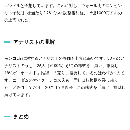
2.47ドルと予想しています。これに対し、ウォール街のコンセン
サス予想は1株当たり2.28ドルの調整後利益、19億1000万ドルの
売上高でした。
アナリストの見解
モンゴDBに対するアナリストの評価も非常に高いです。33人のア
ナリストのうち、26人（約80%）がこの株式を「買い」推奨し、
18%が「ホールド」推奨、「売り」推奨しているのはわずか1人で
す。ニーダムのマイク・チコス氏も「同社は転換期を乗り越え
た」と評価しており、2021年9月以来、この株式を「買い」推奨し
続けています。
まとめ