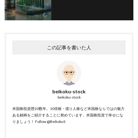
この記事を書いた人
beikoku-stock
beikoku-stock
米国株投資歴20数年。10倍株・億り人株など米国株ならではの魅力
ある銘柄をご紹介することに努めています。米国株投資で幸せにな
りましょう！
Follow @BeikokuS