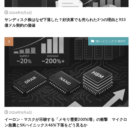
2026年8月6日
サンディスク株はなぜ下落した？好決算でも売られた3つの理由と933
億ドル契約の価値
SKハイニックス SKHY
2026年8月6日
イーロン・マスクが示唆する「メモリ需要200%増」の衝撃 マイクロ
ン急騰とSKハイニックス46%下落をどう見るか