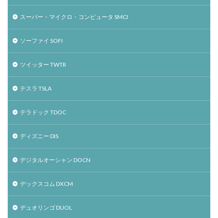
スーパー・マイクロ・コンピュータ SMCI
ソーファイ SOFI
ツイッター TWTR
テスラ TSLA
テラドック TDOC
ディズニー DIS
デジタルオーシャン DOCN
デックスコム DXCM
デュオリンゴ DUOL