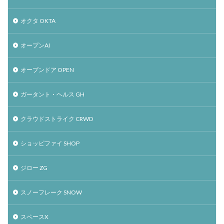
オクタ OKTA
オープンAI
オープンドア OPEN
ガータント・ヘルス GH
クラウドストライク CRWD
ショッピファイ SHOP
ジロー ZG
スノーフレーク SNOW
スペースX