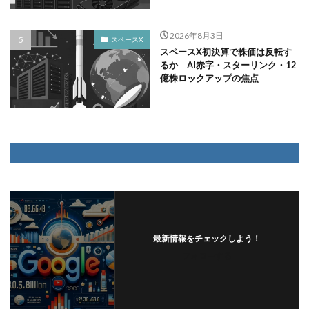
2026年8月3日
スペースX
スペースX初決算で株価は反転す
るか AI赤字・スターリンク・12
億株ロックアップの焦点
最新情報をチェックしよう！
フォローする