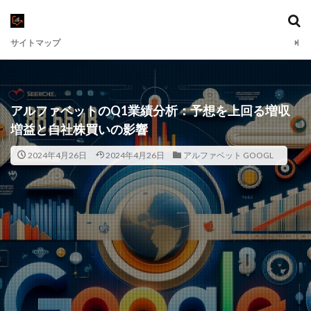
サイトマップ
アルファベットのQ1業績分析：予想を上回る増収
増益と自社株買いの影響
2024年4月26日
2024年4月26日
アルファベット GOOGL