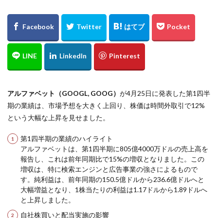
アルファベット（GOOGL, GOOG）
が4月25日に発表した第1四半
期の業績は、市場予想を大きく上回り、株価は時間外取引で12%
という大幅な上昇を見せました。
第1四半期の業績のハイライト
アルファベットは、第1四半期に805億4000万ドルの売上高を
報告し、これは前年同期比で15%の増収となりました。この
増収は、特に検索エンジンと広告事業の強さによるもので
す。純利益は、前年同期の150.5億ドルから236.6億ドルへと
大幅増益となり、1株当たりの利益は1.17ドルから1.89ドルへ
と上昇しました。
自社株買いと配当実施の影響