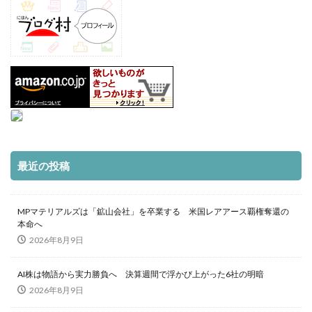
最近の投稿
MPマテリアルズは「鉱山会社」を卒業する 米国レアアース覇権奪還の
本命へ
2026年8月9日
AI株は物語から実力勝負へ 決算週間で浮かび上がった6社の明暗
2026年8月9日