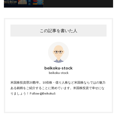
この記事を書いた人
beikoku-stock
beikoku-stock
米国株投資歴20数年。10倍株・億り人株など米国株ならではの魅力
ある銘柄をご紹介することに努めています。米国株投資で幸せにな
りましょう！
Follow @BeikokuS