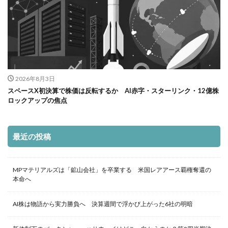
2026年8月3日
スペースX初決算で株価は反転するか AI赤字・スターリンク・12億株
ロックアップの焦点
最近の投稿
MPマテリアルズは「鉱山会社」を卒業する 米国レアアース覇権奪還の
本命へ
AI株は物語から実力勝負へ 決算週間で浮かび上がった6社の明暗