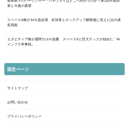
新体制下のバークシャー・ハサウェイはどこへ向かうのか？第2四半期決
算と今後の展望
スペースX株が16％急反発 好決算とロックアップ解除後に見えた次の成
長局面
エヌビディア株が週間11.6％急騰 スペースXと巨大テックが始めた「AI
インフラ争奪戦」
固定ページ
サイトマップ
お問い合わせ
プライバシーポリシー