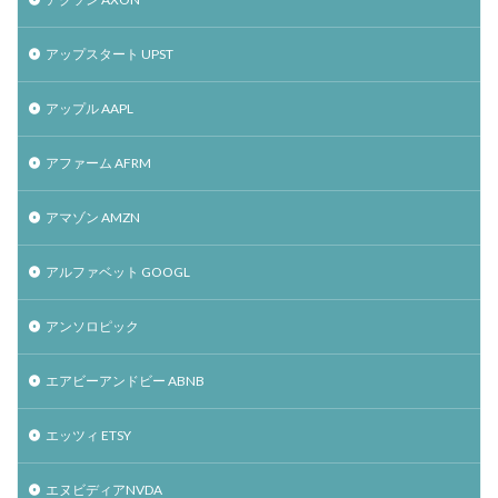
アップスタート UPST
アップル AAPL
アファーム AFRM
アマゾン AMZN
アルファベット GOOGL
アンソロピック
エアビーアンドビー ABNB
エッツィ ETSY
エヌビディアNVDA