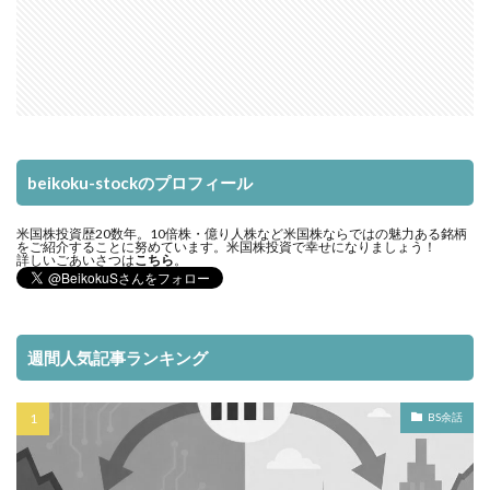
beikoku-stockのプロフィール
米国株投資歴20数年。10倍株・億り人株など米国株ならではの魅力ある銘柄
をご紹介することに努めています。米国株投資で幸せになりましょう！
詳しいごあいさつは
こちら
。
週間人気記事ランキング
BS余話