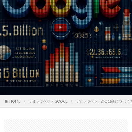
HOME
アルファベット GOOGL
アルファベットのQ1業績分析：予