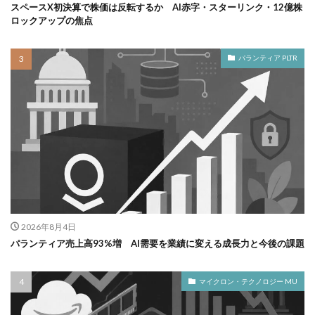
スペースX初決算で株価は反転するか AI赤字・スターリンク・12億株
ロックアップの焦点
パランティア PLTR
2026年8月4日
パランティア売上高93%増 AI需要を業績に変える成長力と今後の課題
マイクロン・テクノロジー MU