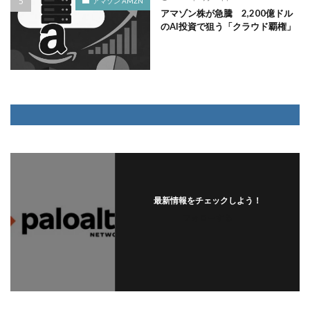
アマゾン AMZN
アマゾン株が急騰 2,200億ドル
のAI投資で狙う「クラウド覇権」
最新情報をチェックしよう！
フォローする