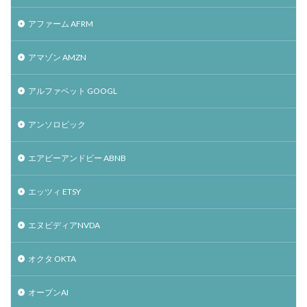
アファーム AFRM
アマゾン AMZN
アルファベット GOOGL
アンソロピック
エアビーアンドビー ABNB
エッツィ ETSY
エヌビディアNVDA
オクタ OKTA
オープンAI