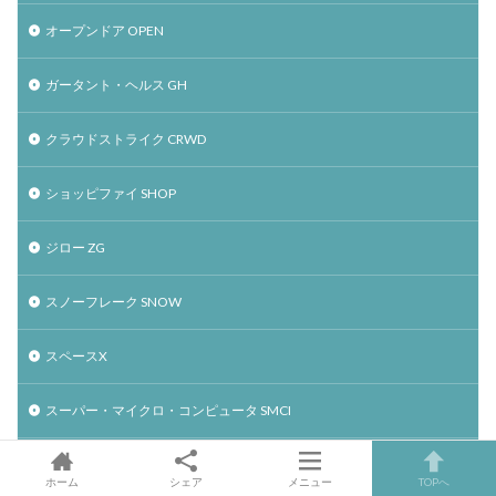
オープンドア OPEN
ガータント・ヘルス GH
クラウドストライク CRWD
ショッピファイ SHOP
ジロー ZG
スノーフレーク SNOW
スペースX
スーパー・マイクロ・コンピュータ SMCI
ソーファイ SOFI
ホーム
シェア
メニュー
TOPへ