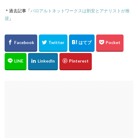
＊過去記事「
パロアルトネットワークスは割安とアナリストが推
奨
」