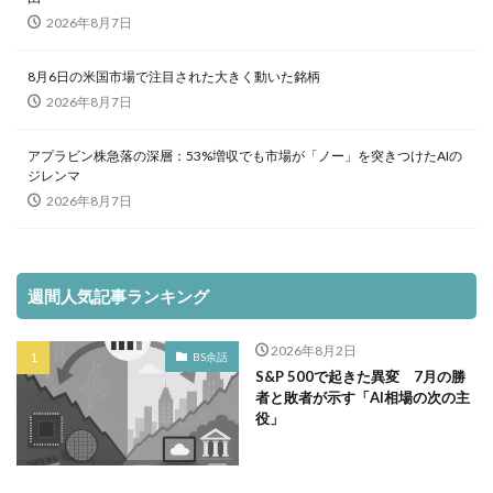
2026年8月7日
8月6日の米国市場で注目された大きく動いた銘柄
2026年8月7日
アプラビン株急落の深層：53%増収でも市場が「ノー」を突きつけたAIの
ジレンマ
2026年8月7日
週間人気記事ランキング
2026年8月2日
BS余話
S&P 500で起きた異変 7月の勝
者と敗者が示す「AI相場の次の主
役」