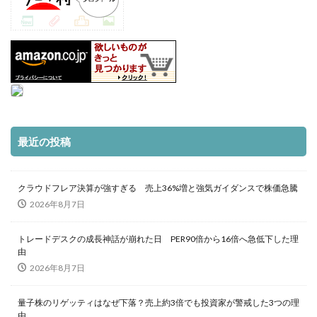
最近の投稿
クラウドフレア決算が強すぎる 売上36%増と強気ガイダンスで株価急騰
2026年8月7日
トレードデスクの成長神話が崩れた日 PER90倍から16倍へ急低下した理
由
2026年8月7日
量子株のリゲッティはなぜ下落？売上約3倍でも投資家が警戒した3つの理
由