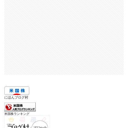
にほんブログ村
米国株ランキング