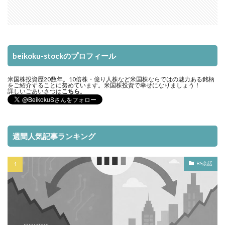
beikoku-stockのプロフィール
米国株投資歴20数年。10倍株・億り人株など米国株ならではの魅力ある銘柄
をご紹介することに努めています。米国株投資で幸せになりましょう！
詳しいごあいさつは
こちら
。
週間人気記事ランキング
BS余話