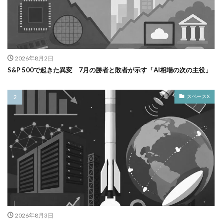
2026年8月2日
S&P 500で起きた異変 7月の勝者と敗者が示す「AI相場の次の主役」
スペースX
2026年8月3日