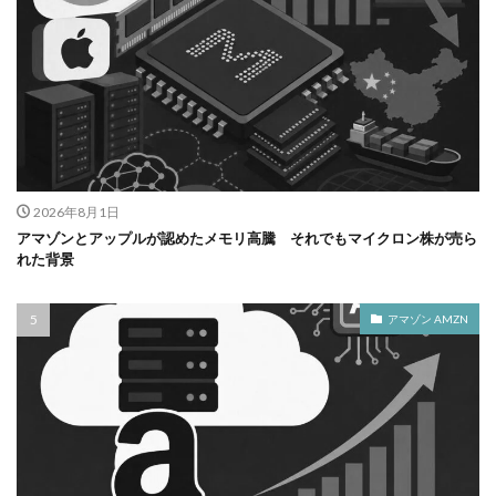
2026年8月1日
アマゾンとアップルが認めたメモリ高騰 それでもマイクロン株が売ら
れた背景
アマゾン AMZN