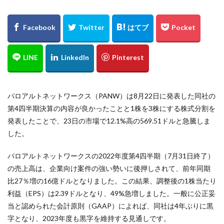
パロアルトネットワークス（PANW）は8月22日に発表した同社の
第4四半期決算の内容が良かったことと1株を3株にする株式分割を
発表したことで、23日の市場で12.1%高の569.51ドルと急騰しま
した。
パロアルトネットワークスの2022年度第4四半期（7月31日終了）
の売上高は、企業向け案件の強い勢いに後押しされて、前年同期
比27％増の16億ドルとなりました。この結果、調整後の1株当たり
利益（EPS）は2.39ドルとなり、49%急増しました。一般に公正妥
当と認められた会計原則（GAAP）によれば、同社は4年ぶりに黒
字となり、2023年度も黒字を維持する見通しです。