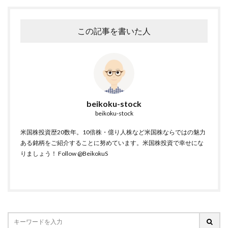
この記事を書いた人
beikoku-stock
beikoku-stock
米国株投資歴20数年。10倍株・億り人株など米国株ならではの魅力
ある銘柄をご紹介することに努めています。米国株投資で幸せにな
りましょう！
Follow @BeikokuS