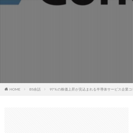
HOME
BS余話
97％の株価上昇が見込まれる半導体サービス企業コ