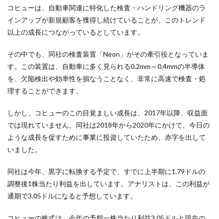
コヒューは、自動車関連に特化した検査・ハンドリング機器のラ
インアップが新規顧客を獲得し続けていることが、このトレンド
以上の成長につながっているとしています。
その中でも、同社の検査装置「Neon」がその牽引役となっていま
す。この装置は、自動車に多く見られる0.2mm～0.4mmの半導体
を、欠陥検出や効率性を損なうことなく、非常に高速で検査・処
理することができます。
しかし、コヒューのこの目覚ましい成長は、2017年以降、収益面
では現れていません。同社は2018年から2020年にかけて、今日の
ような成長を促すために事業に投資していたため、赤字を出して
いました。
同社は今年、黒字に転換する予定で、すでに上半期に1.79ドルの
調整後1株当たり利益を出しています。アナリストは、この利益が
通期で3.05ドルになると予想しています。
コヒューの株式は、今年の予想一株当たり利益3.05ドルと現在の