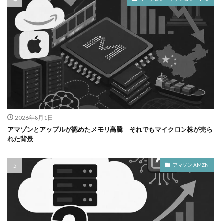
2026年8月1日
アマゾンとアップルが認めたメモリ高騰 それでもマイクロン株が売ら
れた背景
アマゾン AMZN