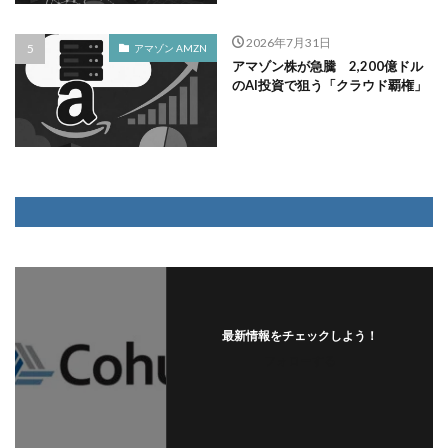
2026年7月31日
アマゾン AMZN
アマゾン株が急騰 2,200億ドル
のAI投資で狙う「クラウド覇権」
最新情報をチェックしよう！
フォローする