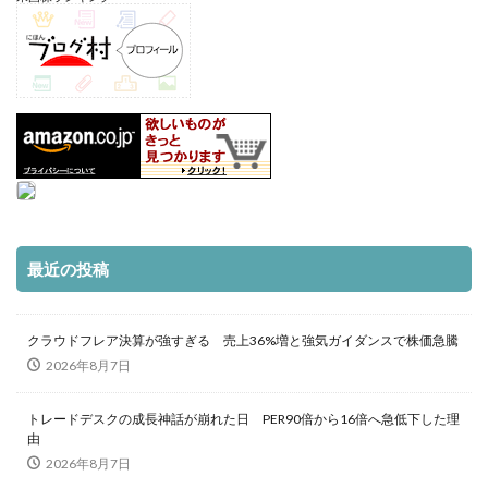
最近の投稿
クラウドフレア決算が強すぎる 売上36%増と強気ガイダンスで株価急騰
2026年8月7日
トレードデスクの成長神話が崩れた日 PER90倍から16倍へ急低下した理
由
2026年8月7日