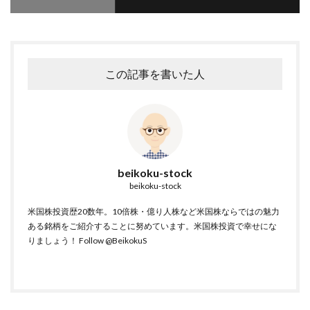
この記事を書いた人
beikoku-stock
beikoku-stock
米国株投資歴20数年。10倍株・億り人株など米国株ならではの魅力
ある銘柄をご紹介することに努めています。米国株投資で幸せにな
りましょう！
Follow @BeikokuS