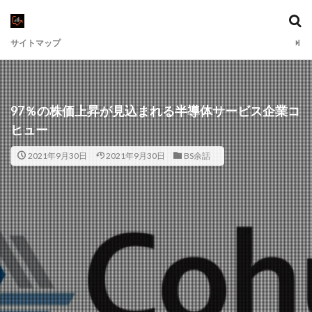
サイトマップ
97％の株価上昇が見込まれる半導体サービス企業コ
ヒュー
2021年9月30日
2021年9月30日
BS余話