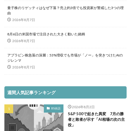
量子株のリゲッティはなぜ下落？売上約3倍でも投資家が警戒した3つの理
由
2026年8月7日
8月6日の米国市場で注目された大きく動いた銘柄
2026年8月7日
アプラビン株急落の深層：53%増収でも市場が「ノー」を突きつけたAIの
ジレンマ
2026年8月7日
週間人気記事ランキング
2026年8月2日
BS余話
S&P 500で起きた異変 7月の勝
者と敗者が示す「AI相場の次の主
役」