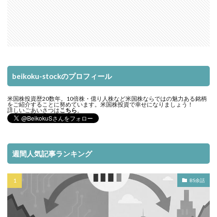
beikoku-stockのプロフィール
米国株投資歴20数年。10倍株・億り人株など米国株ならではの魅力ある銘柄
をご紹介することに努めています。米国株投資で幸せになりましょう！
詳しいごあいさつは
こちら
。
週間人気記事ランキング
BS余話