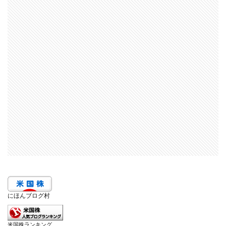
にほんブログ村
米国株ランキング