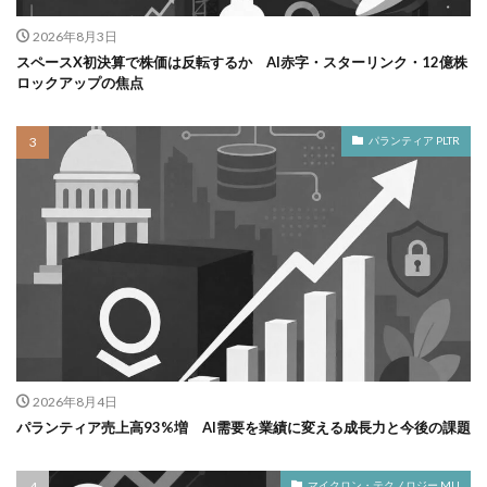
2026年8月3日
スペースX初決算で株価は反転するか AI赤字・スターリンク・12億株
ロックアップの焦点
パランティア PLTR
2026年8月4日
パランティア売上高93%増 AI需要を業績に変える成長力と今後の課題
マイクロン・テクノロジー MU