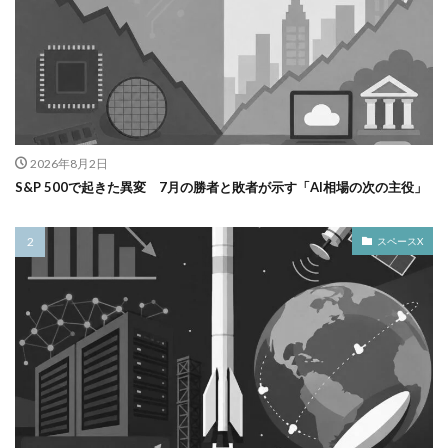
2026年8月2日
S&P 500で起きた異変 7月の勝者と敗者が示す「AI相場の次の主役」
スペースX