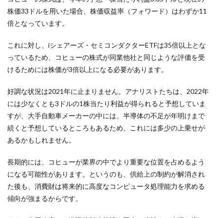
株価33ドルを用いた場合、株価収益率（フォワード）はわずか11
倍となっています。
これに対し、
iシェアーズ・セミコンダクターETFは35倍以上とな
っているため、コヒューの株式が同業他社と同じような評価を受
けるためには株価が3倍以上になる必要があります。
好調な状況は2021年に止まりません。アナリストたちは、2022年
には少なくとも3ドルの1株当たり利益が得られると予想していま
すが、大手自動車メーカーの中には、半導体の不足が年明けまで
続くと予想しているところもあるため、これには多少の上乗せが
あるかもしれません。
長期的には、
コヒューが業界の中でより重要な位置を占めるよう
になる可能性があります。というのも、供給上の制約が解消され
た後も、消費財は将来的に高度なコンピュータ処理能力を求める
傾向が強まるからです。