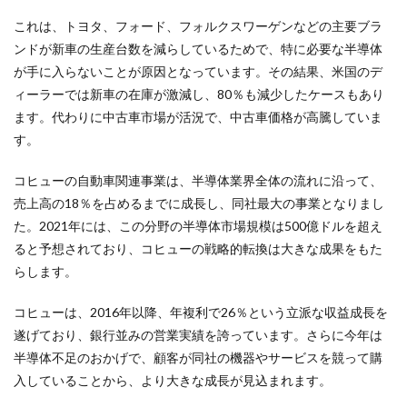
これは、トヨタ、フォード、フォルクスワーゲンなどの主要ブラ
ンドが新車の生産台数を減らしているためで、特に必要な半導体
が手に入らないことが原因となっています。その結果、米国のデ
ィーラーでは新車の在庫が激減し、80％も減少したケースもあり
ます。代わりに中古車市場が活況で、中古車価格が高騰していま
す。
コヒューの自動車関連事業は、半導体業界全体の流れに沿って、
売上高の18％を占めるまでに成長し、同社最大の事業となりまし
た。2021年には、この分野の半導体市場規模は500億ドルを超え
ると予想されており、コヒューの戦略的転換は大きな成果をもた
らします。
コヒューは、2016年以降、年複利で26％という立派な収益成長を
遂げており、銀行並みの営業実績を誇っています。さらに今年は
半導体不足のおかげで、顧客が同社の機器やサービスを競って購
入していることから、より大きな成長が見込まれます。