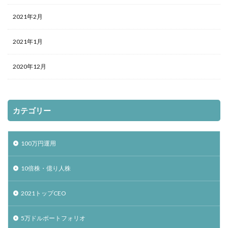
2021年2月
2021年1月
2020年12月
カテゴリー
100万円運用
10倍株・億り人株
2021トップCEO
5万ドルポートフォリオ