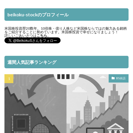
beikoku-stockのプロフィール
米国株投資歴20数年。10倍株・億り人株など米国株ならではの魅力ある銘柄
をご紹介することに努めています。米国株投資で幸せになりましょう！
詳しいごあいさつは
こちら
。
週間人気記事ランキング
BS余話