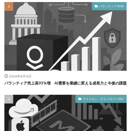
パランティア PLTR
2026年8月4日
パランティア売上高93%増 AI需要を業績に変える成長力と今後の課題
マイクロン・テクノロジー MU