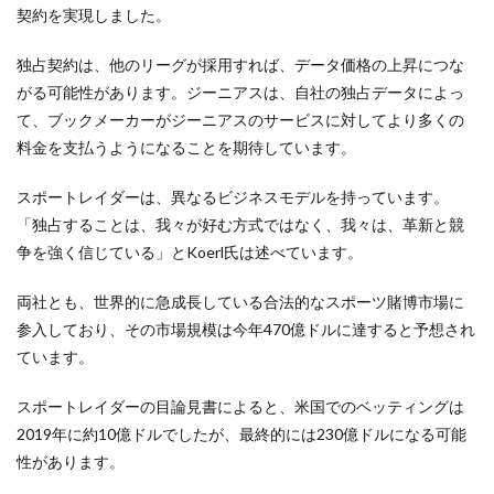
契約を実現しました。
独占契約は、他のリーグが採用すれば、データ価格の上昇につな
がる可能性があります。ジーニアスは、自社の独占データによっ
て、ブックメーカーがジーニアスのサービスに対してより多くの
料金を支払うようになることを期待しています。
スポートレイダーは、異なるビジネスモデルを持っています。
「独占することは、我々が好む方式ではなく、我々は、革新と競
争を強く信じている」と
Koerl氏は述べています。
両社とも、世界的に急成長している合法的なスポーツ賭博市場に
参入しており、その市場規模は今年470億ドルに達すると予想され
ています。
スポートレイダーの目論見書によると、米国でのベッティングは
2019年に約10億ドルでしたが、最終的には230億ドルになる可能
性があります。