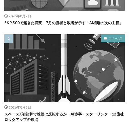
2026年8月2日
S&P 500で起きた異変 7月の勝者と敗者が示す「AI相場の次の主役」
スペースX
2026年8月3日
スペースX初決算で株価は反転するか AI赤字・スターリンク・12億株
ロックアップの焦点