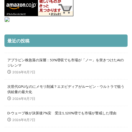
最近の投稿
アプラビン株急落の深層：53%増収でも市場が「ノー」を突きつけたAIの
ジレンマ
2026年8月7日
次世代GPUなのにメモリ削減？エヌビディアがルービン・ウルトラで狙う
供給量の最大化
2026年8月7日
D-ウェーブ株が決算後7%安 受注1,120%増でも市場が警戒した理由
2026年8月7日