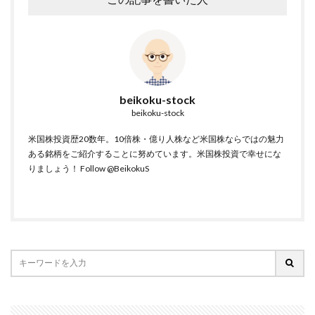
beikoku-stock
beikoku-stock
米国株投資歴20数年。10倍株・億り人株など米国株ならではの魅力
ある銘柄をご紹介することに努めています。米国株投資で幸せにな
りましょう！
Follow @BeikokuS