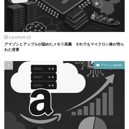
2026年8月1日
アマゾンとアップルが認めたメモリ高騰 それでもマイクロン株が売ら
れた背景
アマゾン AMZN