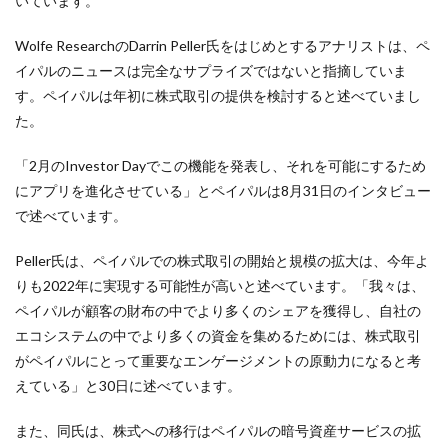
いています。
Wolfe ResearchのDarrin Peller氏をはじめとするアナリストは、ペ
イパルのニュースは完全なサプライズではないと指摘していま
す。ペイパルは年初に株式取引の提供を検討すると述べていまし
た。
「2月のInvestor Dayでこの機能を発表し、それを可能にするため
にアプリを進化させている」とペイパルは8月31日のインタビュー
で述べています。
Peller氏は、ペイパルでの株式取引の開始と規模の拡大は、今年よ
りも2022年に実現する可能性が高いと述べています。「我々は、
ペイパルが顧客の財布の中でより多くのシェアを獲得し、自社の
エコシステムの中でより多くの資金を集めるためには、株式取引
がペイパルにとって重要なエンゲージメントの原動力になると考
えている」と30日に述べています。
また、同氏は、株式への移行はペイパルの暗号資産サービスの拡