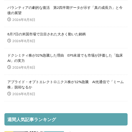
パランティアの劇的な復活 第2四半期データが示す「真の成長力」と今
後の展望
2026年8月8日
8月7日の米国市場で注目された大きく動いた銘柄
2026年8月8日
ドクシミティ株が32%急騰した理由 EPS未達でも市場が評価した「臨床
AI」の実力
2026年8月8日
アプライド・オプトエレクトロニクス株が12%急騰 AI光通信で「ミーム
株」脱却なるか
2026年8月8日
週間人気記事ランキング