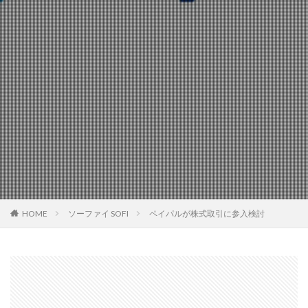
HOME
ソーファイ SOFI
ペイパルが株式取引に参入検討