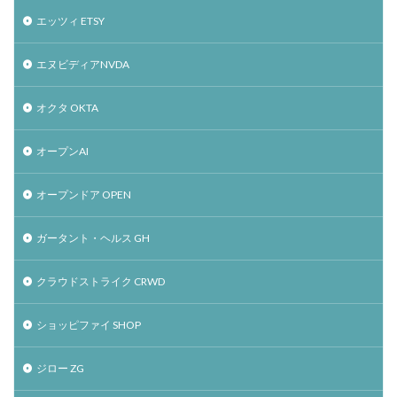
エッツィ ETSY
エヌビディアNVDA
オクタ OKTA
オープンAI
オープンドア OPEN
ガータント・ヘルス GH
クラウドストライク CRWD
ショッピファイ SHOP
ジロー ZG