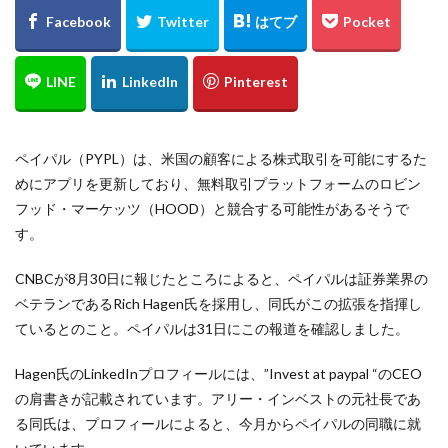
ペイパル（PYPL）は、米国の顧客による株式取引を可能にするた
めにアプリを更新しており、無料取引プラットフォームのロビン
フッド・マーケッツ（HOOD）と競合する可能性があるそうで
す。
CNBCが8月30日に報じたところによると、ペイパルは証券業界の
ベテランであるRich Hagen氏を採用し、同氏がこの拡張を指揮し
ているとのこと。ペイパルは31日にこの報道を確認しました。
Hagen氏のLinkedInプロフィールには、”Invest at paypal “のCEO
の肩書きが記載されています。アリー・インベストの元社長であ
る同氏は、プロフィールによると、今月からペイパルの同職に就