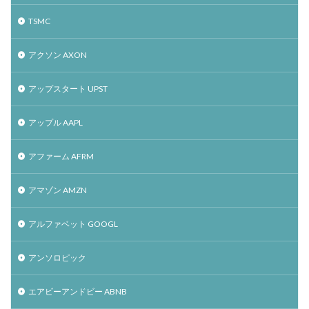
TSMC
アクソン AXON
アップスタート UPST
アップル AAPL
アファーム AFRM
アマゾン AMZN
アルファベット GOOGL
アンソロピック
エアビーアンドビー ABNB