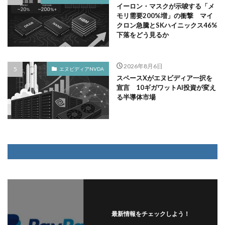
イーロン・マスクが示唆する「メ
モリ需要200%増」の衝撃 マイ
クロン急騰とSKハイニックス46%
下落をどう見るか
2026年8月6日
エヌビディアNVDA
スペースXがエヌビディア一択を
宣言 10ギガワットAI投資が変え
る半導体市場
最新情報をチェックしよう！