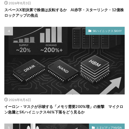
2026年8月3日
スペースX初決算で株価は反転するか AI赤字・スターリンク・12億株
ロックアップの焦点
SKハイニックス SKHY
2026年8月6日
イーロン・マスクが示唆する「メモリ需要200%増」の衝撃 マイクロ
ン急騰とSKハイニックス46%下落をどう見るか
エヌビディアNVDA