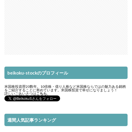
beikoku-stockのプロフィール
米国株投資歴20数年。10倍株・億り人株など米国株ならではの魅力ある銘柄
をご紹介することに努めています。米国株投資で幸せになりましょう！
詳しいごあいさつは
こちら
。
週間人気記事ランキング