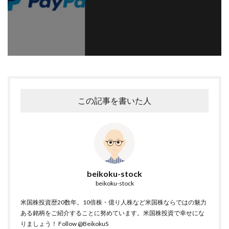
フォローする
この記事を書いた人
beikoku-stock
beikoku-stock
米国株投資歴20数年。10倍株・億り人株など米国株ならではの魅力
ある銘柄をご紹介することに努めています。米国株投資で幸せにな
りましょう！
Follow @BeikokuS