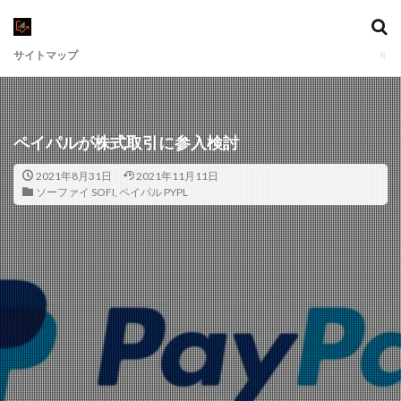
サイトマップ
ペイパルが株式取引に参入検討
2021年8月31日
2021年11月11日
ソーファイ SOFI
,
ペイパル PYPL