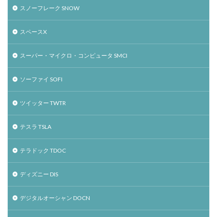
スノーフレーク SNOW
スペースX
スーパー・マイクロ・コンピュータ SMCI
ソーファイ SOFI
ツイッター TWTR
テスラ TSLA
テラドック TDOC
ディズニー DIS
デジタルオーシャン DOCN