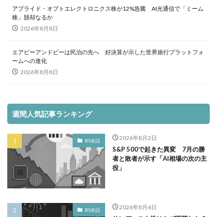
アプライド・オプトエレクトロニクス株が12%急騰 AI光通信で「ミーム
株」脱却なるか
2026年8月8日
エアビーアンドビーは民泊の先へ 好決算が示した世界旅行プラットフォ
ームへの進化
2026年8月8日
週間人気記事ランキング
2026年8月2日
BS余話
S&P 500で起きた異変 7月の勝
者と敗者が示す「AI相場の次の主
役」
2026年8月6日
BS余話