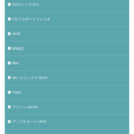
2021トップCEO
5万ドルポートフォリオ
AMD
BS余話
IBM
SKハイニックス SKHY
TSMC
アクソン AXON
アップスタート UPST