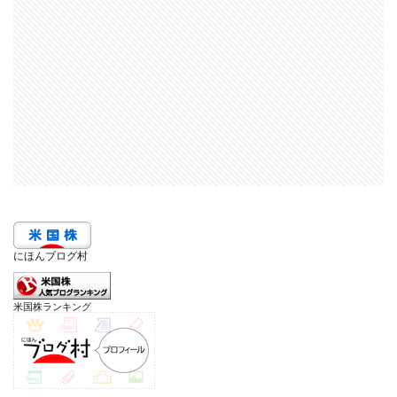
にほんブログ村
米国株ランキング