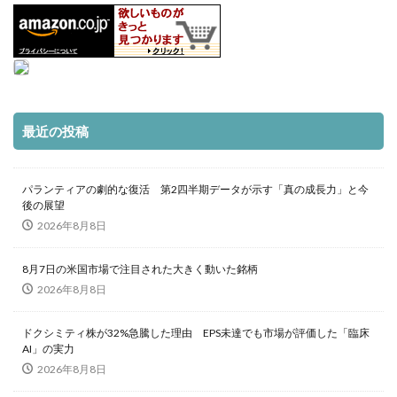
最近の投稿
パランティアの劇的な復活 第2四半期データが示す「真の成長力」と今
後の展望
2026年8月8日
8月7日の米国市場で注目された大きく動いた銘柄
2026年8月8日
ドクシミティ株が32%急騰した理由 EPS未達でも市場が評価した「臨床
AI」の実力
2026年8月8日