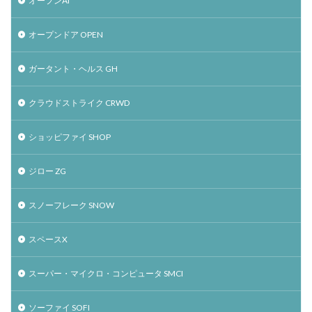
オープンAI
オープンドア OPEN
ガータント・ヘルス GH
クラウドストライク CRWD
ショッピファイ SHOP
ジロー ZG
スノーフレーク SNOW
スペースX
スーパー・マイクロ・コンピュータ SMCI
ソーファイ SOFI