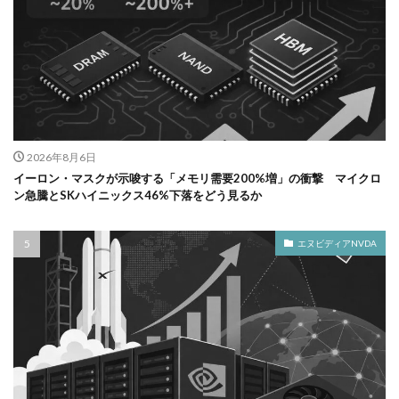
2026年8月6日
イーロン・マスクが示唆する「メモリ需要200%増」の衝撃 マイクロ
ン急騰とSKハイニックス46%下落をどう見るか
エヌビディアNVDA