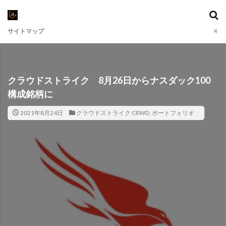
サイトマップ
クラウドストライク 8月26日からナスダック100
構成銘柄に
2021年8月24日
クラウドストライク CRWD
,
ポートフォリオ