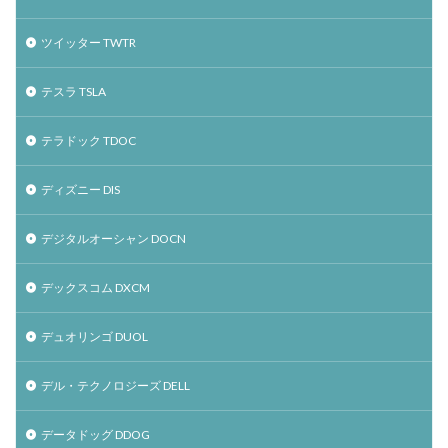
ツイッター TWTR
テスラ TSLA
テラドック TDOC
ディズニー DIS
デジタルオーシャン DOCN
デックスコム DXCM
デュオリンゴ DUOL
デル・テクノロジーズ DELL
データドッグ DDOG