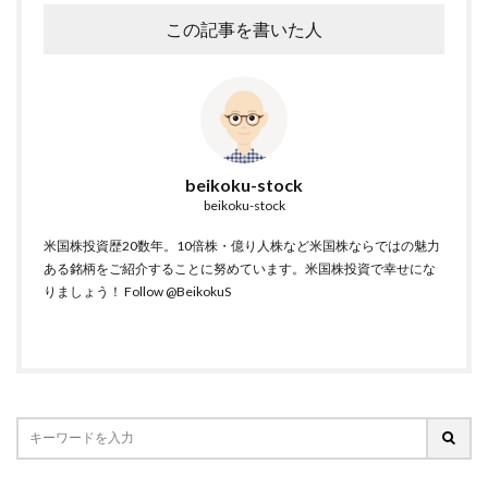
この記事を書いた人
beikoku-stock
beikoku-stock
米国株投資歴20数年。10倍株・億り人株など米国株ならではの魅力
ある銘柄をご紹介することに努めています。米国株投資で幸せにな
りましょう！
Follow @BeikokuS