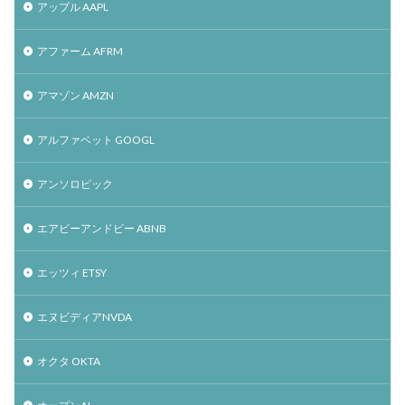
アップル AAPL
アファーム AFRM
アマゾン AMZN
アルファベット GOOGL
アンソロピック
エアビーアンドビー ABNB
エッツィ ETSY
エヌビディアNVDA
オクタ OKTA