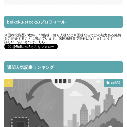
beikoku-stockのプロフィール
米国株投資歴20数年。10倍株・億り人株など米国株ならではの魅力ある銘柄
をご紹介することに努めています。米国株投資で幸せになりましょう！
詳しいごあいさつは
こちら
。
週間人気記事ランキング
BS余話