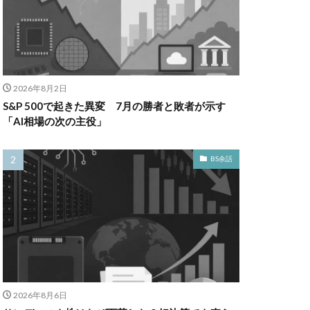
2026年8月2日
S&P 500で起きた異変 7月の勝者と敗者が示す
「AI相場の次の主役」
BS余話
2026年8月6日