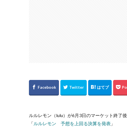
ルルレモン（lulu）が6月3日のマーケット終
「
ルルレモン 予想を上回る決算を発表
」