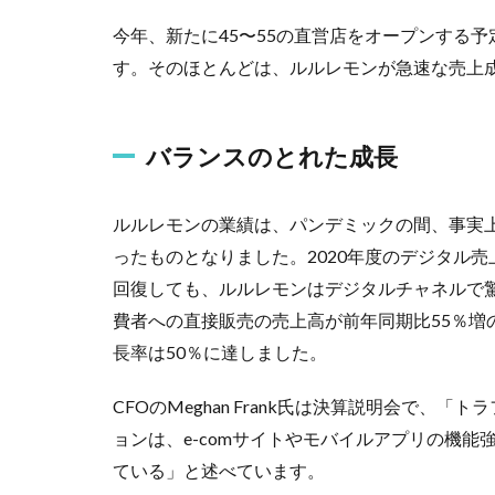
今年、新たに45〜55の直営店をオープンする予
す。そのほとんどは、ルルレモンが急速な売上
バランスのとれた成長
ルルレモンの業績は、パンデミックの間、事実
ったものとなりました。2020年度のデジタル
回復しても、ルルレモンはデジタルチャネルで
費者への直接販売の売上高が前年同期比55％増の
長率は50％に達しました。
CFOのMeghan Frank氏は決算説明会で
ョンは、e-comサイトやモバイルアプリの機
ている」と述べています。