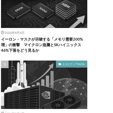
2026年8月6日
イーロン・マスクが示唆する「メモリ需要200%
増」の衝撃 マイクロン急騰とSKハイニックス
46%下落をどう見るか
エヌビディアNVDA