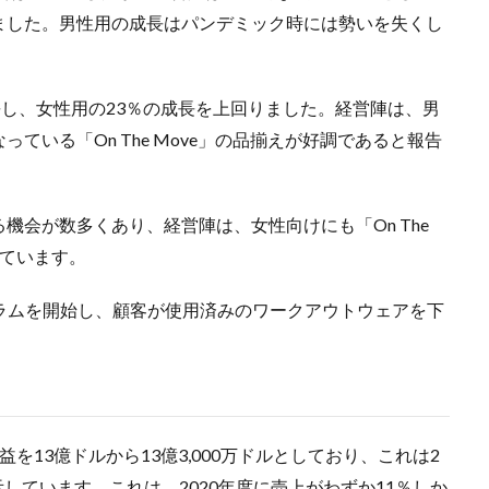
ました。男性用の成長はパンデミック時には勢いを失くし
。
長し、女性用の23％の成長を上回りました。経営陣は、男
ている「On The Move」の品揃えが好調であると報告
機会が数多くあり、経営陣は、女性向けにも「On The
えています。
ログラムを開始し、顧客が使用済みのワークアウトウェアを下
13億ドルから13億3,000万ドルとしており、これは2
示しています。これは、2020年度に売上がわずか11％しか