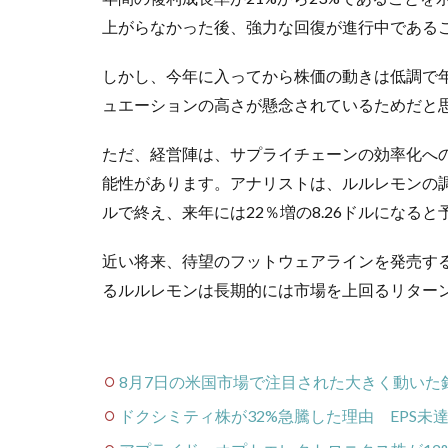
上がらなかった後、強力な回復が進行中である
しかし、今年に入ってから株価の動きは低調で
ュエーションの高さが懸念されているためだと
ただ、経営陣は、サプライチェーンの効率化へ
能性があります。アナリストは、ルルレモンの調整
ルで終え、来年には22％増の8.26ドルになる
近い将来、待望のフットウェアラインを発売す
るルルレモンは長期的には市場を上回るリター
8月7日の米国市場で注目された大きく動いた
ドクシミティ株が32%急騰した理由 EPS未