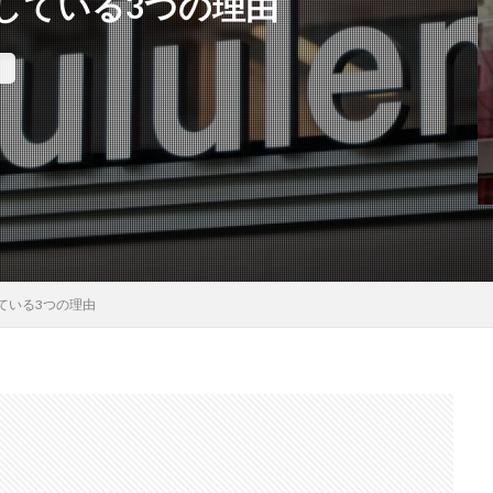
している3つの理由
ている3つの理由