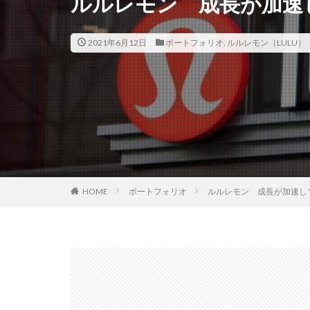
ルルレモン 成長が加速
2021年6月12日
ポートフォリオ
,
ルルレモン（LULU）
HOME
ポートフォリオ
ルルレモン 成長が加速し