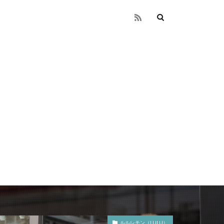
ルルレモン（LULU）