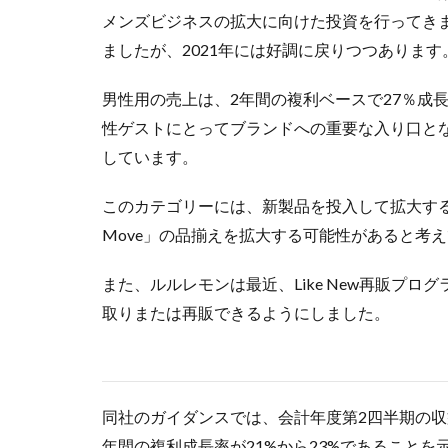
メンズビジネスの拡大に向けた投資を行ってき
ましたが、2021年には好調に戻りつつあります
男性用の売上は、2年間の複利ベースで27％成
性ゲストにとってブランドへの重要な入り口となっ
しています。
このカテゴリーには、新製品を投入して拡大する
Move」の品揃えを拡大する可能性があると考
また、ルルレモンは最近、Like New再販プ
取りまたは再販できるようにしました。
同社のガイダンスでは、会計年度第2四半期の収益を
年間の複利成長率が21%から23%であることを