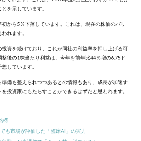
ことを示しています。
年初から5％下落しています。これは、現在の株価のバリ
思われます。
の投資を続けており、これが同社の利益率を押し上げる可
後の1株当たり利益は、今年を前年比44％増の6.75ド
と予想しています。
る準備も整えられつつあるとの情報もあり、成長が加速す
ンを投資家にもたらすことができるはずだと思われます。
銘柄
達でも市場が評価した「臨床AI」の実力