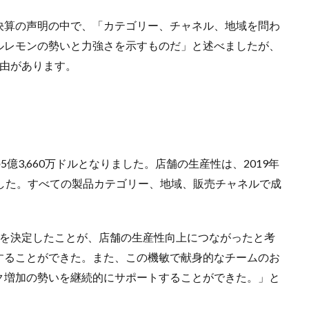
決算の声明の中で、「カテゴリー、チャネル、地域を問わ
ルレモンの勢いと力強さを示すものだ」と述べましたが、
理由があります。
億3,660万ドルとなりました。店舗の生産性は、2019年
した。すべての製品カテゴリー、地域、販売チャネルで成
障を決定したことが、店舗の生産性向上につながったと考
することができた。また、この機敏で献身的なチームのお
ク増加の勢いを継続的にサポートすることができた。」と