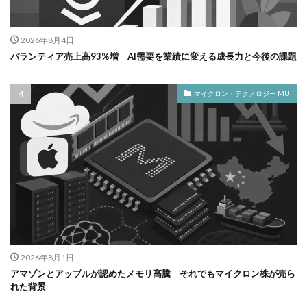
2026年8月4日
パランティア売上高93%増 AI需要を業績に変える成長力と今後の課題
マイクロン・テクノロジー MU
2026年8月1日
アマゾンとアップルが認めたメモリ高騰 それでもマイクロン株が売ら
れた背景