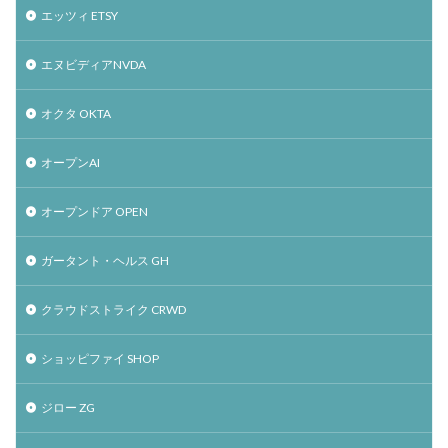
エッツィ ETSY
エヌビディアNVDA
オクタ OKTA
オープンAI
オープンドア OPEN
ガータント・ヘルス GH
クラウドストライク CRWD
ショッピファイ SHOP
ジロー ZG