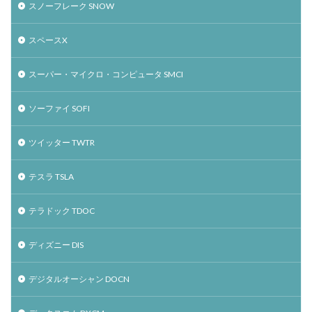
スノーフレーク SNOW
スペースX
スーパー・マイクロ・コンピュータ SMCI
ソーファイ SOFI
ツイッター TWTR
テスラ TSLA
テラドック TDOC
ディズニー DIS
デジタルオーシャン DOCN