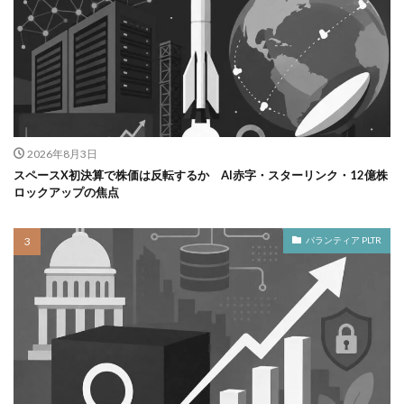
2026年8月3日
スペースX初決算で株価は反転するか AI赤字・スターリンク・12億株
ロックアップの焦点
パランティア PLTR