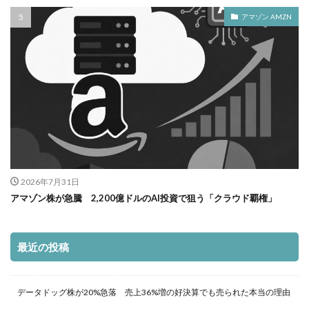
アマゾン AMZN
2026年7月31日
アマゾン株が急騰 2,200億ドルのAI投資で狙う「クラウド覇権」
最近の投稿
データドッグ株が20%急落 売上36%増の好決算でも売られた本当の理由