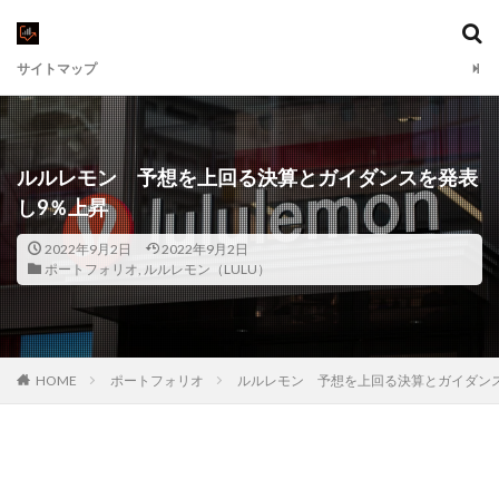
サイトマップ
ルルレモン 予想を上回る決算とガイダンスを発表
し9％上昇
2022年9月2日
2022年9月2日
ポートフォリオ
,
ルルレモン（LULU）
HOME
ポートフォリオ
ルルレモン 予想を上回る決算とガイダン