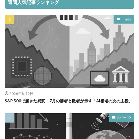
週間人気記事ランキング
BS余話
2026年8月2日
S&P 500で起きた異変 7月の勝者と敗者が示す「AI相場の次の主役」
スペースX