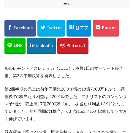
amp
ルルレモン・アスレティカ（LULU）が9月1日のマーケット終了
後、第2四半期決算を発表しました。
第2四半期の売上は前年同期比28.8％増の18億7000万ドルで、調
整後の1株当たり利益は2.20ドルでした。アナリストのコンセンサ
ス予想は、売上高17億7000万ドル、1株当たり利益1.86ドとなっ
ていました。前年同期の1株当たり利益1.65ドルと比較しても大き
く伸びています。
既存店売上高は23％増、恒常為替レートベースでは25％増で、コ