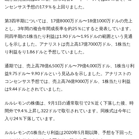
ンセンサス予想の17.9％を上回りました。
第3四半期については、17億8000万ドル〜18億1000万ドルの売上
とし、3年間の複合年間成長率を約25％にすると発表しています。
同四半期の1株当たり利益は1.90ドル〜1.95ドルの範囲という見通
しを示しました。アナリストは売上高17億7000万ドル、1株当た
り利益をり1.86ドルと予想していました。
通期では、売上高78億6,500万ドル〜79億4,000万ドル、1株当り利
益9.75ドル〜 9.90ドルという見込みを示しました。アナリストの
コンセンサス予想では、売上高76億9000万ドル、1株当たり利益
は9.44ドルとされていました。
ルルレモンの株価は、9月1日の通常取引で2％近く下落した後、時
間外で9.4％上昇し322ドルで取引されています。同株式は今年に
入り24％下落しています。
ルルレモンの1株当たり利益は2020年5月期以降、予想を下回った