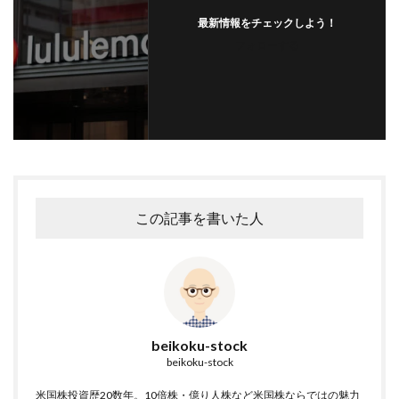
最新情報をチェックしよう！
フォローする
この記事を書いた人
beikoku-stock
beikoku-stock
米国株投資歴20数年。10倍株・億り人株など米国株ならではの魅力