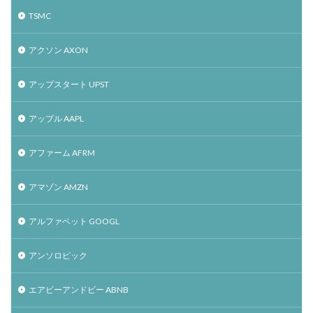
TSMC
アクソン AXON
アップスタート UPST
アップル AAPL
アファーム AFRM
アマゾン AMZN
アルファベット GOOGL
アンソロピック
エアビーアンドビー ABNB