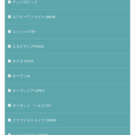
アンソロピック
エアビーアンドビー ABNB
エッツィ ETSY
エヌビディアNVDA
オクタ OKTA
オープンAI
オープンドア OPEN
ガータント・ヘルス GH
クラウドストライク CRWD
ショッピファイ SHOP