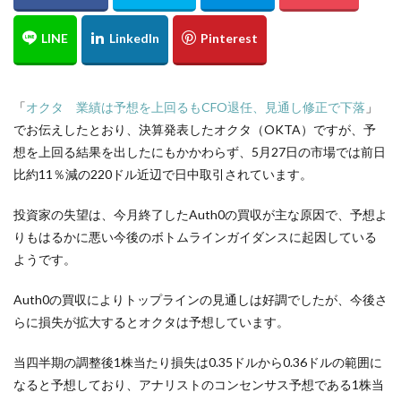
「
オクタ 業績は予想を上回るもCFO退任、見通し修正で下落
」
でお伝えしたとおり、決算発表したオクタ（OKTA）ですが、予
想を上回る結果を出したにもかかわらず、5月27日の市場では前日
比約11％減の220ドル近辺で日中取引されています。
投資家の失望は、今月終了したAuth0の買収が主な原因で、予想よ
りもはるかに悪い今後のボトムラインガイダンスに起因している
ようです。
Auth0の買収によりトップラインの見通しは好調でしたが、今後さ
らに損失が拡大するとオクタは予想しています。
当四半期の調整後1株当たり損失は0.35ドルから0.36ドルの範囲に
なると予想しており、アナリストのコンセンサス予想である1株当