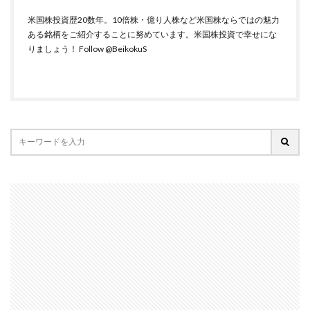
米国株投資歴20数年。10倍株・億り人株など米国株ならではの魅力
ある銘柄をご紹介することに努めています。米国株投資で幸せにな
りましょう！
Follow @BeikokuS