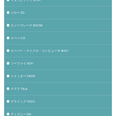
ジロー ZG
スノーフレーク SNOW
スペースX
スーパー・マイクロ・コンピュータ SMCI
ソーファイ SOFI
ツイッター TWTR
テスラ TSLA
テラドック TDOC
ディズニー DIS