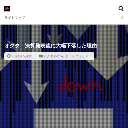
サイトマップ
オクタ 決算発表後に大幅下落した理由
2021年5月28日
オクタ OKTA
,
ポートフォリオ