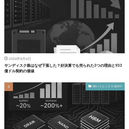
2026年8月6日
サンディスク株はなぜ下落した？好決算でも売られた3つの理由と933
億ドル契約の価値
SKハイニックス SKHY