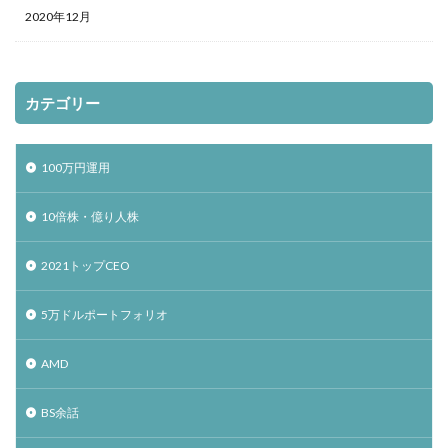
2020年12月
カテゴリー
100万円運用
10倍株・億り人株
2021トップCEO
5万ドルポートフォリオ
AMD
BS余話