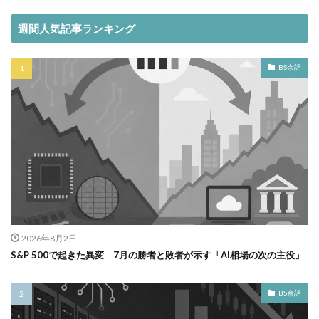
週間人気記事ランキング
BS余話
2026年8月2日
S&P 500で起きた異変 7月の勝者と敗者が示す「AI相場の次の主役」
BS余話