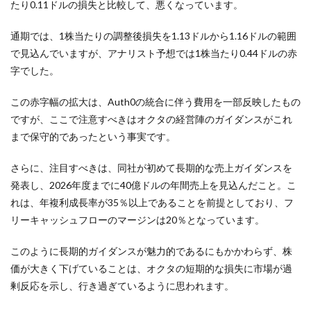
たり0.11ドルの損失と比較して、悪くなっています。
通期では、1株当たりの調整後損失を1.13ドルから1.16ドルの範囲
で見込んでいますが、アナリスト予想では1株当たり0.44ドルの赤
字でした。
この赤字幅の拡大は、Auth0の統合に伴う費用を一部反映したもの
ですが、ここで注意すべきはオクタの経営陣のガイダンスがこれ
まで保守的であったという事実です。
さらに、注目すべきは、同社が初めて長期的な売上ガイダンスを
発表し、2026年度までに40億ドルの年間売上を見込んだこと。こ
れは、年複利成長率が35％以上であることを前提としており、フ
リーキャッシュフローのマージンは20％となっています。
このように長期的ガイダンスが魅力的であるにもかかわらず、株
価が大きく下げていることは、オクタの短期的な損失に市場が過
剰反応を示し、行き過ぎているように思われます。