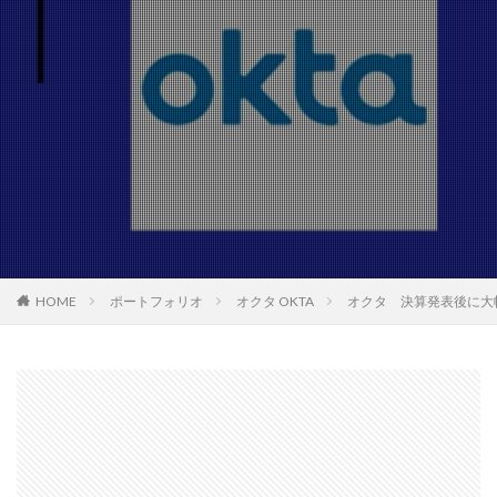
HOME
ポートフォリオ
オクタ OKTA
オクタ 決算発表後に大