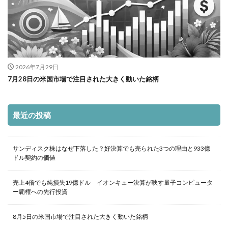
2026年7月29日
7月28日の米国市場で注目された大きく動いた銘柄
最近の投稿
サンディスク株はなぜ下落した？好決算でも売られた3つの理由と933億
ドル契約の価値
売上4倍でも純損失19億ドル イオンキュー決算が映す量子コンピュータ
ー覇権への先行投資
8月5日の米国市場で注目された大きく動いた銘柄