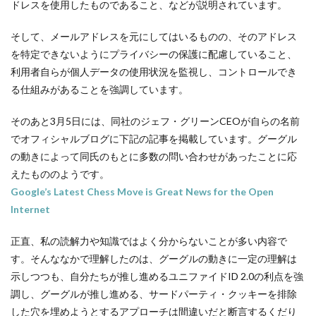
ドレスを使用したものであること、などが説明されています。
そして、メールアドレスを元にしてはいるものの、そのアドレス
を特定できないようにプライバシーの保護に配慮していること、
利用者自らが個人データの使用状況を監視し、コントロールでき
る仕組みがあることを強調しています。
そのあと3月5日には、同社のジェフ・グリーンCEOが自らの名前
でオフィシャルブログに下記の記事を掲載しています。グーグル
の動きによって同氏のもとに多数の問い合わせがあったことに応
えたもののようです。
Google’s Latest Chess Move is Great News for the Open
Internet
正直、私の読解力や知識ではよく分からないことが多い内容で
す。そんななかで理解したのは、グーグルの動きに一定の理解は
示しつつも、自分たちが推し進めるユニファイドID 2.0の利点を強
調し、グーグルが推し進める、サードパーティ・クッキーを排除
した穴を埋めようとするアプローチは間違いだと断言するくだり