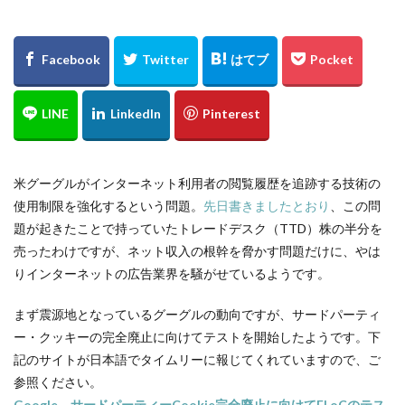
米グーグルがインターネット利用者の閲覧履歴を追跡する技術の
使用制限を強化するという問題。
先日書きましたとおり
、この問
題が起きたことで持っていたトレードデスク（TTD）株の半分を
売ったわけですが、ネット収入の根幹を脅かす問題だけに、やは
りインターネットの広告業界を騒がせているようです。
まず震源地となっているグーグルの動向ですが、サードパーティ
ー・クッキーの完全廃止に向けてテストを開始したようです。下
記のサイトが日本語でタイムリーに報じてくれていますので、ご
参照ください。
Google、サードパーティーCookie完全廃止に向けてFLoCのテス