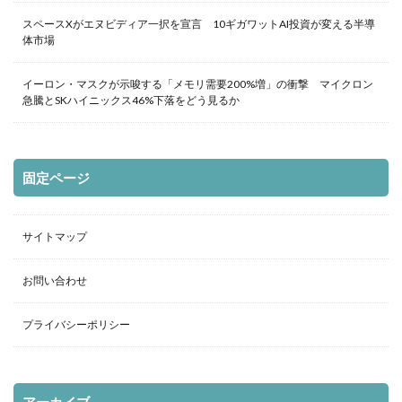
スペースXがエヌビディア一択を宣言 10ギガワットAI投資が変える半導
体市場
イーロン・マスクが示唆する「メモリ需要200%増」の衝撃 マイクロン
急騰とSKハイニックス46%下落をどう見るか
固定ページ
サイトマップ
お問い合わせ
プライバシーポリシー