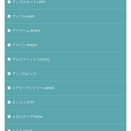
アップスタート UPST
アップル AAPL
アファーム AFRM
アマゾン AMZN
アルファベット GOOGL
アンソロピック
エアビーアンドビー ABNB
エッツィ ETSY
エヌビディアNVDA
オクタ OKTA