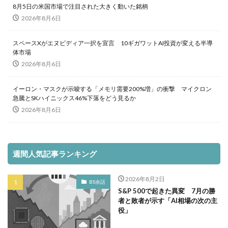
8月5日の米国市場で注目された大きく動いた銘柄
2026年8月6日
スペースXがエヌビディア一択を宣言 10ギガワットAI投資が変える半導
体市場
2026年8月6日
イーロン・マスクが示唆する「メモリ需要200%増」の衝撃 マイクロン
急騰とSKハイニックス46%下落をどう見るか
2026年8月6日
週間人気記事ランキング
2026年8月2日
BS余話
S&P 500で起きた異変 7月の勝
者と敗者が示す「AI相場の次の主
役」