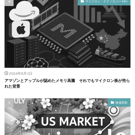
マイクロン・テクノロジー MU
2026年8月1日
アマゾンとアップルが認めたメモリ高騰 それでもマイクロン株が売ら
れた背景
株価変動