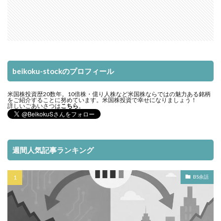
beikoku-stockのプロフィール
米国株投資歴20数年。10倍株・億り人株など米国株ならではの魅力ある銘柄
をご紹介することに努めています。米国株投資で幸せになりましょう！
詳しいごあいさつは
こちら
。
週間人気記事ランキング
BS余話