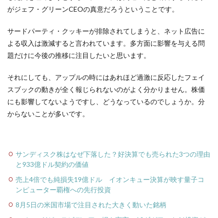
がジェフ・グリーンCEOの真意だろうということです。
サードパーティ・クッキーが排除されてしまうと、ネット広告に
よる収入は激減すると言われています。多方面に影響を与える問
題だけに今後の推移に注目したいと思います。
それにしても、アップルの時にはあれほど過激に反応したフェイ
スブックの動きが全く報じられないのがよく分かりません。株価
にも影響してないようですし、どうなっているのでしょうか。分
からないことが多いです。
サンディスク株はなぜ下落した？好決算でも売られた3つの理由
と933億ドル契約の価値
売上4倍でも純損失19億ドル イオンキュー決算が映す量子コ
ンピューター覇権への先行投資
8月5日の米国市場で注目された大きく動いた銘柄