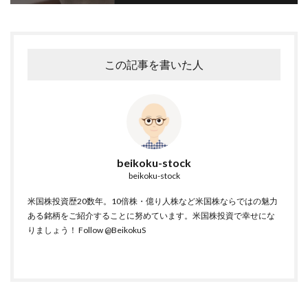
この記事を書いた人
beikoku-stock
beikoku-stock
米国株投資歴20数年。10倍株・億り人株など米国株ならではの魅力
ある銘柄をご紹介することに努めています。米国株投資で幸せにな
りましょう！
Follow @BeikokuS