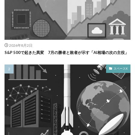
2026年8月2日
S&P 500で起きた異変 7月の勝者と敗者が示す「AI相場の次の主役」
スペースX