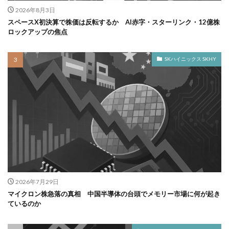
2026年8月3日
スペースX初決算で株価は反転するか AI赤字・スターリンク・12億株
ロックアップの焦点
SKハイニックス SKHY
2026年7月29日
マイクロン株急落の真相 中国半導体の台頭でメモリー市場に何が起き
ているのか