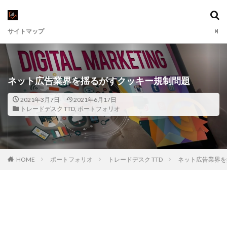
サイトマップ
ネット広告業界を揺るがすクッキー規制問題
2021年3月7日
2021年6月17日
トレードデスク TTD
,
ポートフォリオ
HOME
ポートフォリオ
トレードデスク TTD
ネット広告業界を