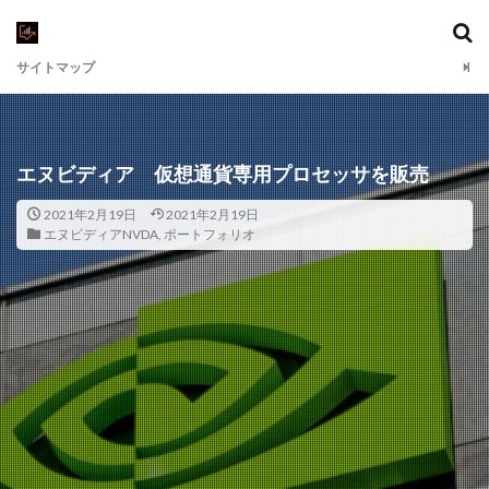
サイトマップ
エヌビディア 仮想通貨専用プロセッサを販売
2021年2月19日
2021年2月19日
エヌビディアNVDA
,
ポートフォリオ