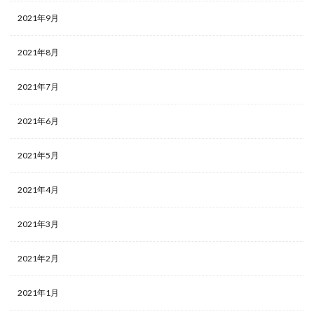
2021年9月
2021年8月
2021年7月
2021年6月
2021年5月
2021年4月
2021年3月
2021年2月
2021年1月