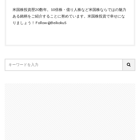
米国株投資歴20数年。10倍株・億り人株など米国株ならではの魅力
ある銘柄をご紹介することに努めています。米国株投資で幸せにな
りましょう！
Follow @BeikokuS