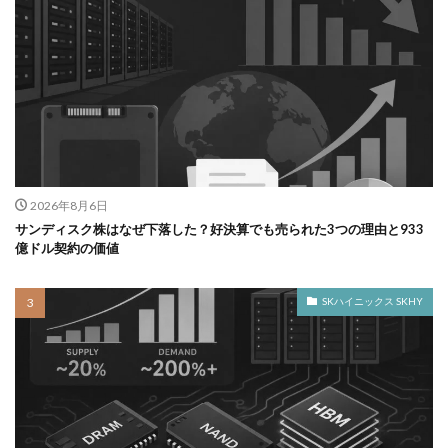
2026年8月6日
サンディスク株はなぜ下落した？好決算でも売られた3つの理由と933
億ドル契約の価値
SKハイニックス SKHY