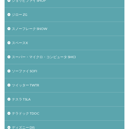
ショッピファイ SHOP
ジロー ZG
スノーフレーク SNOW
スペースX
スーパー・マイクロ・コンピュータ SMCI
ソーファイ SOFI
ツイッター TWTR
テスラ TSLA
テラドック TDOC
ディズニー DIS