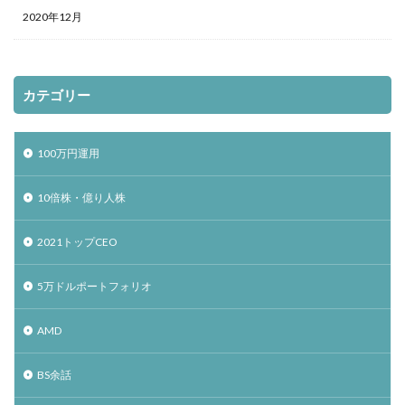
2020年12月
カテゴリー
100万円運用
10倍株・億り人株
2021トップCEO
5万ドルポートフォリオ
AMD
BS余話