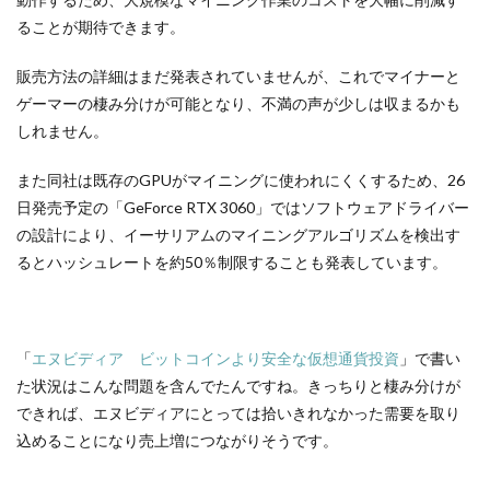
ることが期待できます。
販売方法の詳細はまだ発表されていませんが、これでマイナーと
ゲーマーの棲み分けが可能となり、不満の声が少しは収まるかも
しれません。
また同社は既存のGPUがマイニングに使われにくくするため、26
日発売予定の「GeForce RTX 3060」ではソフトウェアドライバー
の設計により、イーサリアムのマイニングアルゴリズムを検出す
るとハッシュレートを約50％制限することも発表しています。
「
エヌビディア ビットコインより安全な仮想通貨投資
」で書い
た状況はこんな問題を含んでたんですね。きっちりと棲み分けが
できれば、エヌビディアにとっては拾いきれなかった需要を取り
込めることになり売上増につながりそうです。