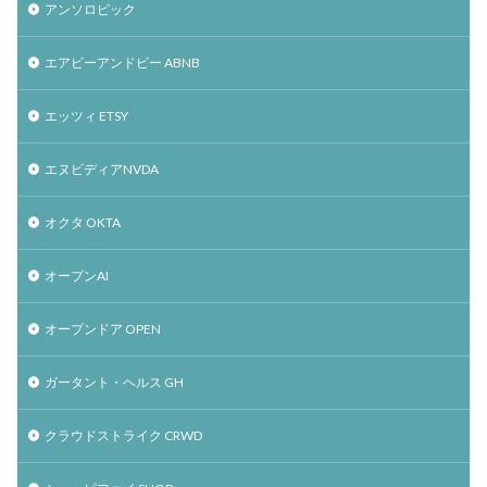
アンソロピック
エアビーアンドビー ABNB
エッツィ ETSY
エヌビディアNVDA
オクタ OKTA
オープンAI
オープンドア OPEN
ガータント・ヘルス GH
クラウドストライク CRWD