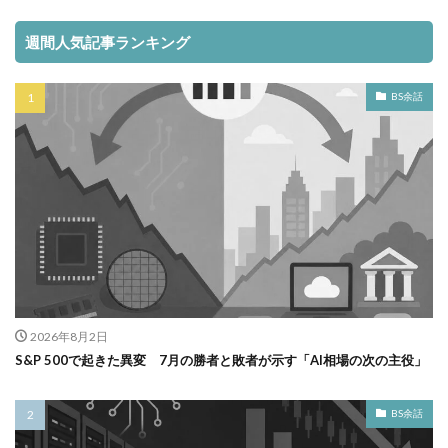
週間人気記事ランキング
BS余話
2026年8月2日
S&P 500で起きた異変 7月の勝者と敗者が示す「AI相場の次の主役」
BS余話