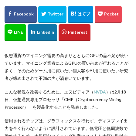
仮想通貨のマイニング需要の高まりとともにGPUの品不足が続い
ています。マイニング業者によるGPUの買い占めが行わることが
多く、そのためゲーム用に買いたい個人客やAI用に使いたい研究
者が締め出されて不満の声が渦巻いています。
こんな状況を改善するために、エヌビディア（
NVDA
）は2月18
日、仮想通貨専用プロセッサ「CMP（Cryptocurrency Mining
Processor）」を製品化することを発表しました。
使用されるチップは、グラフィックスを行わず、ディスプレイ出
力を全く行わないように設計されています。低電圧と低周波数で
動作するため、大規模なマイニング作業のコストを大幅に削減す