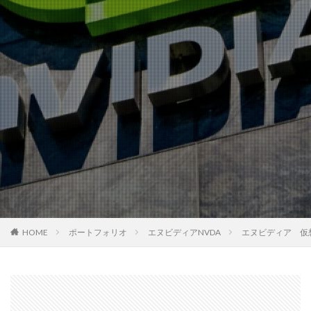
HOME
ポートフォリオ
エヌビディアNVDA
エヌビディア 仮