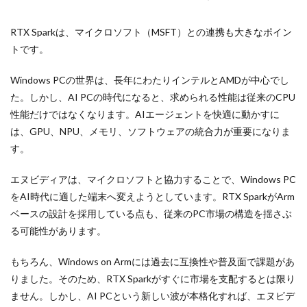
RTX Sparkは、マイクロソフト（MSFT）との連携も大きなポイン
トです。
Windows PCの世界は、長年にわたりインテルとAMDが中心でし
た。しかし、AI PCの時代になると、求められる性能は従来のCPU
性能だけではなくなります。AIエージェントを快適に動かすに
は、GPU、NPU、メモリ、ソフトウェアの統合力が重要になりま
す。
エヌビディアは、マイクロソフトと協力することで、Windows PC
をAI時代に適した端末へ変えようとしています。RTX SparkがArm
ベースの設計を採用している点も、従来のPC市場の構造を揺さぶ
る可能性があります。
もちろん、Windows on Armには過去に互換性や普及面で課題があ
りました。そのため、RTX Sparkがすぐに市場を支配するとは限り
ません。しかし、AI PCという新しい波が本格化すれば、エヌビデ