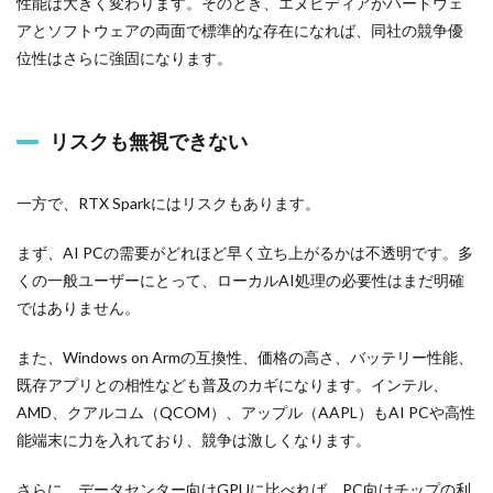
性能は大きく変わります。そのとき、エヌビディアがハードウェ
アとソフトウェアの両面で標準的な存在になれば、同社の競争優
位性はさらに強固になります。
リスクも無視できない
一方で、RTX Sparkにはリスクもあります。
まず、AI PCの需要がどれほど早く立ち上がるかは不透明です。多
くの一般ユーザーにとって、ローカルAI処理の必要性はまだ明確
ではありません。
また、Windows on Armの互換性、価格の高さ、バッテリー性能、
既存アプリとの相性なども普及のカギになります。インテル、
AMD、クアルコム（QCOM）、アップル（AAPL）もAI PCや高性
能端末に力を入れており、競争は激しくなります。
さらに、データセンター向けGPUに比べれば、PC向けチップの利