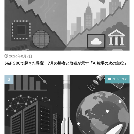
2026年8月2日
S&P 500で起きた異変 7月の勝者と敗者が示す「AI相場の次の主役」
スペースX