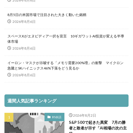
2026年8月6日
8月5日の米国市場で注目された大きく動いた銘柄
2026年8月6日
スペースXがエヌビディア一択を宣言 10ギガワットAI投資が変える半導
体市場
2026年8月6日
イーロン・マスクが示唆する「メモリ需要200%増」の衝撃 マイクロン
急騰とSKハイニックス46%下落をどう見るか
2026年8月6日
週間人気記事ランキング
2026年8月2日
BS余話
S&P 500で起きた異変 7月の勝
者と敗者が示す「AI相場の次の主