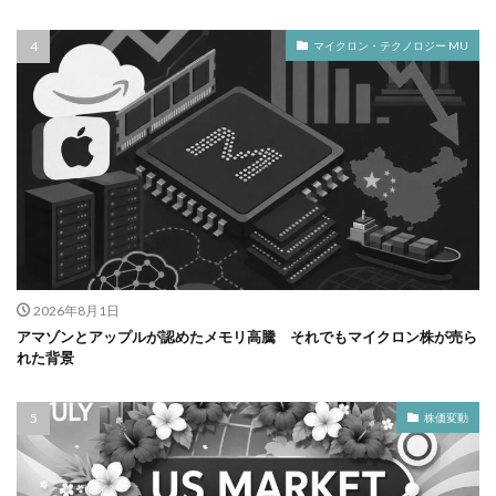
マイクロン・テクノロジー MU
2026年8月1日
アマゾンとアップルが認めたメモリ高騰 それでもマイクロン株が売ら
れた背景
株価変動