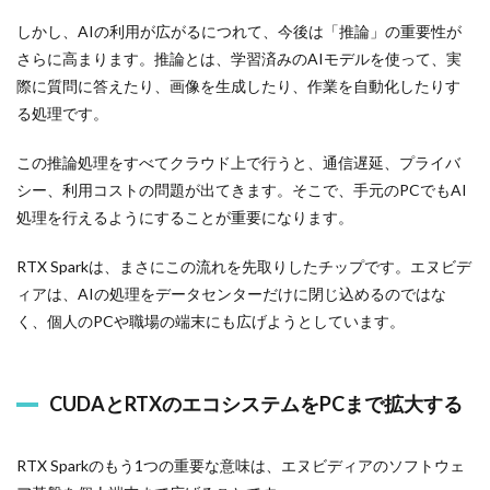
しかし、AIの利用が広がるにつれて、今後は「推論」の重要性が
さらに高まります。推論とは、学習済みのAIモデルを使って、実
際に質問に答えたり、画像を生成したり、作業を自動化したりす
る処理です。
この推論処理をすべてクラウド上で行うと、通信遅延、プライバ
シー、利用コストの問題が出てきます。そこで、手元のPCでもAI
処理を行えるようにすることが重要になります。
RTX Sparkは、まさにこの流れを先取りしたチップです。エヌビデ
ィアは、AIの処理をデータセンターだけに閉じ込めるのではな
く、個人のPCや職場の端末にも広げようとしています。
CUDAとRTXのエコシステムをPCまで拡大する
RTX Sparkのもう1つの重要な意味は、エヌビディアのソフトウェ