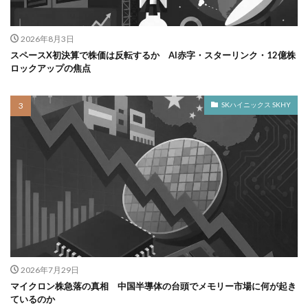
2026年8月3日
スペースX初決算で株価は反転するか AI赤字・スターリンク・12億株
ロックアップの焦点
SKハイニックス SKHY
2026年7月29日
マイクロン株急落の真相 中国半導体の台頭でメモリー市場に何が起き
ているのか