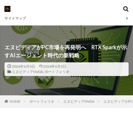
サイトマップ
エヌビディアがPC市場を再発明へ RTX Sparkが示
すAIエージェント時代の新戦略
2026年6月3日
2026年6月3日
エヌビディアNVDA
,
ポートフォリオ
HOME
ポートフォリオ
エヌビディアNVDA
エヌビディアがPC