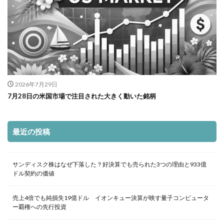
2026年7月29日
7月28日の米国市場で注目された大きく動いた銘柄
最近の投稿
サンディスク株はなぜ下落した？好決算でも売られた3つの理由と933億
ドル契約の価値
売上4倍でも純損失19億ドル イオンキュー決算が映す量子コンピュータ
ー覇権への先行投資