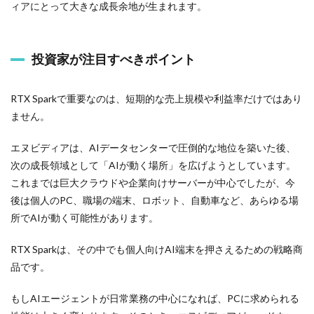
ィアにとって大きな成長余地が生まれます。
投資家が注目すべきポイント
RTX Sparkで重要なのは、短期的な売上規模や利益率だけではあり
ません。
エヌビディアは、AIデータセンターで圧倒的な地位を築いた後、
次の成長領域として「AIが動く場所」を広げようとしています。
これまでは巨大クラウドや企業向けサーバーが中心でしたが、今
後は個人のPC、職場の端末、ロボット、自動車など、あらゆる場
所でAIが動く可能性があります。
RTX Sparkは、その中でも個人向けAI端末を押さえるための戦略商
品です。
もしAIエージェントが日常業務の中心になれば、PCに求められる