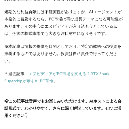
短期的な利益貢献には不確実性がありますが、AIエージェントが
本格的に普及するなら、PC市場は再び成長テーマになる可能性が
あります。その中心にエヌビディアが入り込もうとしている点
は、今後の株式市場でも大きな注目材料になりそうです。
※本記事は情報の提供を目的としており、特定の銘柄への投資を
推奨するものではありません。投資は自己責任で行ってくださ
い。
＊過去記事「
エヌビディアがPC市場を変える？RTX Spark
Superchipが示すAI PC革命
」
🎧
この記事は音声でもお楽しみいただけます。AIホストによる会
話形式で、わかりやすく、さらに深く解説しています。ぜひご活
用ください
👇