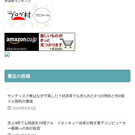
米国株ランキング
最近の投稿
サンディスク株はなぜ下落した？好決算でも売られた3つの理由と933億
ドル契約の価値
2026年8月6日
売上4倍でも純損失19億ドル イオンキュー決算が映す量子コンピュータ
ー覇権への先行投資