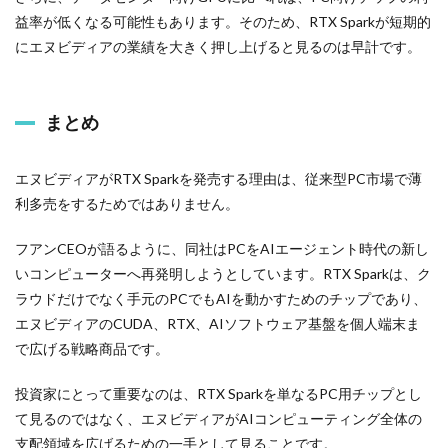
益率が低くなる可能性もあります。そのため、RTX Sparkが短期的
にエヌビディアの業績を大きく押し上げると見るのは早計です。
まとめ
エヌビディアがRTX Sparkを発売する理由は、従来型PC市場で薄
利多売をするためではありません。
フアンCEOが語るように、同社はPCをAIエージェント時代の新し
いコンピューターへ再発明しようとしています。RTX Sparkは、ク
ラウドだけでなく手元のPCでもAIを動かすためのチップであり、
エヌビディアのCUDA、RTX、AIソフトウェア基盤を個人端末ま
で広げる戦略商品です。
投資家にとって重要なのは、RTX Sparkを単なるPC用チップとし
て見るのではなく、エヌビディアがAIコンピューティング全体の
支配領域を広げるための一手として見ることです。