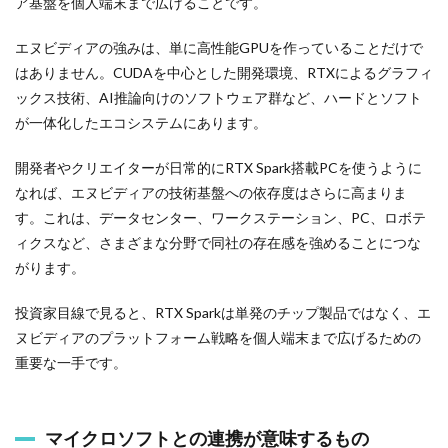
ア基盤を個人端末まで広げることです。
エヌビディアの強みは、単に高性能GPUを作っていることだけで
はありません。CUDAを中心とした開発環境、RTXによるグラフィ
ックス技術、AI推論向けのソフトウェア群など、ハードとソフト
が一体化したエコシステムにあります。
開発者やクリエイターが日常的にRTX Spark搭載PCを使うように
なれば、エヌビディアの技術基盤への依存度はさらに高まりま
す。これは、データセンター、ワークステーション、PC、ロボテ
ィクスなど、さまざまな分野で同社の存在感を強めることにつな
がります。
投資家目線で見ると、RTX Sparkは単発のチップ製品ではなく、エ
ヌビディアのプラットフォーム戦略を個人端末まで広げるための
重要な一手です。
マイクロソフトとの連携が意味するもの