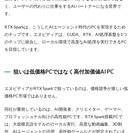
く、ユーザーの代わりに仕事をするAIパートナーになる世界で
す。
RTX Sparkは、こうしたAIエージェント時代のPCを実現するため
のチップです。エヌビディアは、CUDA、RTX、AI処理基盤を1つ
のチップに統合し、ローカル環境で高度なAI処理を実行できるPC
を目指しています。
狙いは低価格PCではなく高付加価値AI PC
エヌビディアがRTX Sparkで狙っているのは、価格競争が激しい低
価格PC市場ではありません。
同社が重視しているのは、AI開発者、クリエイター、ゲーマー、
プロフェッショナル向けの高性能PCです。RTX Spark搭載PCで
は、大規模言語モデルのローカル実行、高度な動画編集、3D制
作、AIエージェントの活用、高性能ゲームなどが想定されていま