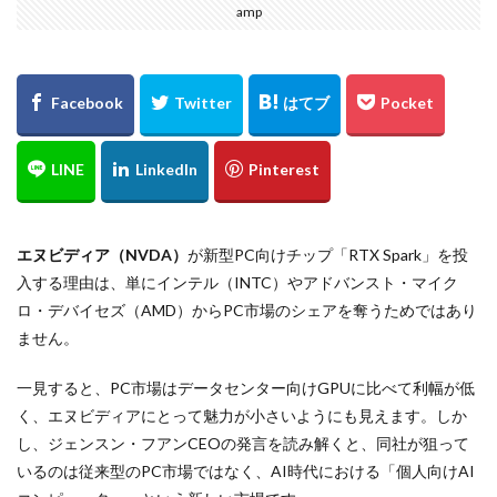
amp
エヌビディア（NVDA）
が新型PC向けチップ「RTX Spark」を投
入する理由は、単にインテル（INTC）やアドバンスト・マイク
ロ・デバイセズ（AMD）からPC市場のシェアを奪うためではあり
ません。
一見すると、PC市場はデータセンター向けGPUに比べて利幅が低
く、エヌビディアにとって魅力が小さいようにも見えます。しか
し、ジェンスン・フアンCEOの発言を読み解くと、同社が狙って
いるのは従来型のPC市場ではなく、AI時代における「個人向けAI