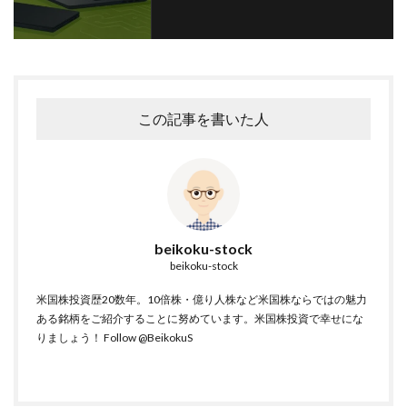
この記事を書いた人
beikoku-stock
beikoku-stock
米国株投資歴20数年。10倍株・億り人株など米国株ならではの魅力
ある銘柄をご紹介することに努めています。米国株投資で幸せにな
りましょう！
Follow @BeikokuS