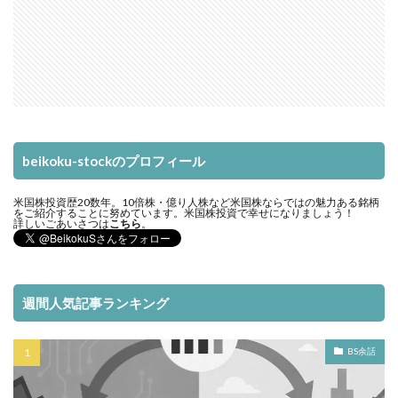
beikoku-stockのプロフィール
米国株投資歴20数年。10倍株・億り人株など米国株ならではの魅力ある銘柄
をご紹介することに努めています。米国株投資で幸せになりましょう！
詳しいごあいさつは
こちら
。
週間人気記事ランキング
BS余話