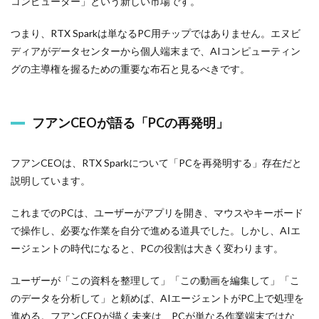
コンピューター」という新しい市場です。
つまり、RTX Sparkは単なるPC用チップではありません。エヌビ
ディアがデータセンターから個人端末まで、AIコンピューティン
グの主導権を握るための重要な布石と見るべきです。
フアンCEOが語る「PCの再発明」
フアンCEOは、RTX Sparkについて「PCを再発明する」存在だと
説明しています。
これまでのPCは、ユーザーがアプリを開き、マウスやキーボード
で操作し、必要な作業を自分で進める道具でした。しかし、AIエ
ージェントの時代になると、PCの役割は大きく変わります。
ユーザーが「この資料を整理して」「この動画を編集して」「こ
のデータを分析して」と頼めば、AIエージェントがPC上で処理を
進める。フアンCEOが描く未来は、PCが単なる作業端末ではな