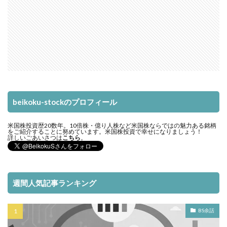
beikoku-stockのプロフィール
米国株投資歴20数年。10倍株・億り人株など米国株ならではの魅力ある銘柄
をご紹介することに努めています。米国株投資で幸せになりましょう！
詳しいごあいさつは
こちら
。
週間人気記事ランキング
BS余話