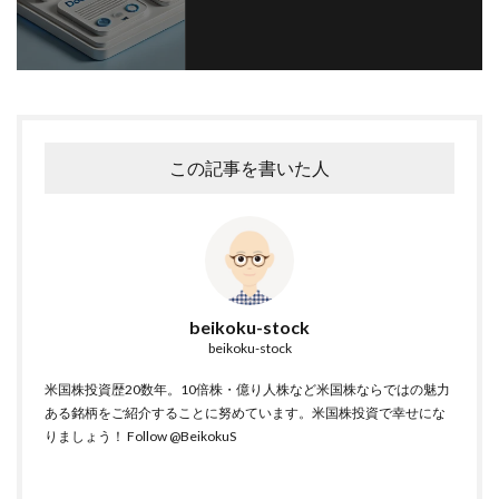
この記事を書いた人
beikoku-stock
beikoku-stock
米国株投資歴20数年。10倍株・億り人株など米国株ならではの魅力
ある銘柄をご紹介することに努めています。米国株投資で幸せにな
りましょう！
Follow @BeikokuS