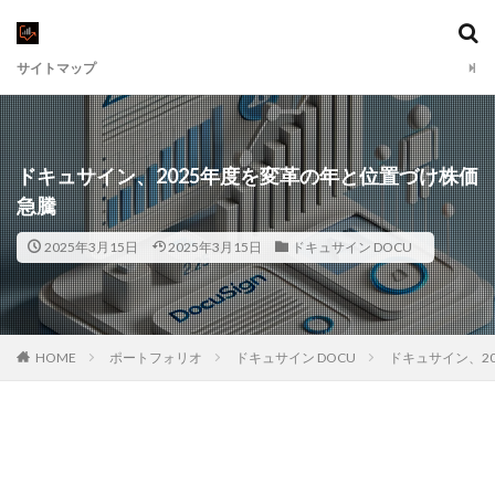
サイトマップ
ドキュサイン、2025年度を変革の年と位置づけ株価
急騰
2025年3月15日
2025年3月15日
ドキュサイン DOCU
HOME
ポートフォリオ
ドキュサイン DOCU
ドキュサイン、2