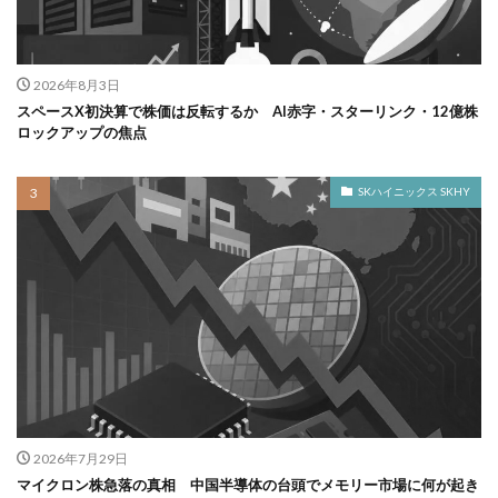
2026年8月3日
スペースX初決算で株価は反転するか AI赤字・スターリンク・12億株
ロックアップの焦点
SKハイニックス SKHY
2026年7月29日
マイクロン株急落の真相 中国半導体の台頭でメモリー市場に何が起き