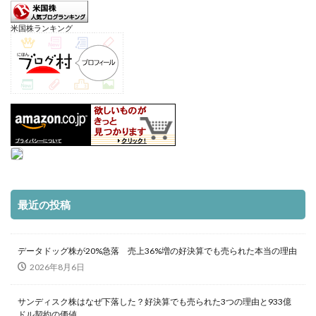
米国株ランキング
最近の投稿
データドッグ株が20%急落 売上36%増の好決算でも売られた本当の理由
2026年8月6日
サンディスク株はなぜ下落した？好決算でも売られた3つの理由と933億
ドル契約の価値