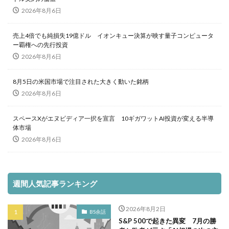
2026年8月6日
売上4倍でも純損失19億ドル イオンキュー決算が映す量子コンピュータ
ー覇権への先行投資
2026年8月6日
8月5日の米国市場で注目された大きく動いた銘柄
2026年8月6日
スペースXがエヌビディア一択を宣言 10ギガワットAI投資が変える半導
体市場
2026年8月6日
週間人気記事ランキング
2026年8月2日
BS余話
S&P 500で起きた異変 7月の勝