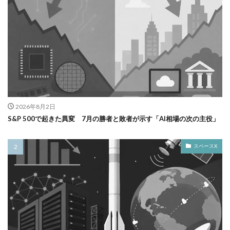
2026年8月2日
S&P 500で起きた異変 7月の勝者と敗者が示す「AI相場の次の主役」
スペースX