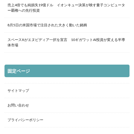
売上4倍でも純損失19億ドル イオンキュー決算が映す量子コンピュータ
ー覇権への先行投資
8月5日の米国市場で注目された大きく動いた銘柄
スペースXがエヌビディア一択を宣言 10ギガワットAI投資が変える半導
体市場
固定ページ
サイトマップ
お問い合わせ
プライバシーポリシー