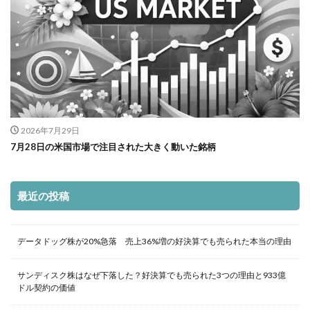
2026年7月29日
7月28日の米国市場で注目された大きく動いた銘柄
最近の投稿
データドッグ株が20%急落 売上36%増の好決算でも売られた本当の理由
サンディスク株はなぜ下落した？好決算でも売られた3つの理由と933億
ドル契約の価値