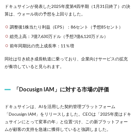
ドキュサインが発表した2025年度第4四半期（1月31日終了）の決
算は、ウォール街の予想を上回りました。
調整後1株当たり利益（EPS）：86セント（予想85セント）
総売上高：7億7,630万ドル（予想7億6,120万ドル）
前年同期比の売上成長率：11％増
同社は引き続き成長軌道に乗っており、企業向けサービスの拡充
が奏功していると見られます。
「Docusign IAM」に対する市場の評価
ドキュサインは、AIを活用した契約管理プラットフォーム
「Docusign IAM」をリリースしました。CEOは「2025年度はドキ
ュサインにとって変革の年」と位置づけ、この新プラットフォー
ムが顧客の支持を急速に獲得していると強調しました。