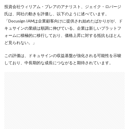
投資会社ウィリアム・ブレアのアナリスト、ジェイク・ロバージ
氏は、同社の動きを評価し、以下のように述べています。
「Docusign IAMは企業顧客向けに提供され始めたばかりがが、ド
キュサインの業績は順調に伸びている。企業は新しいプラットフ
ォームに積極的に移行しており、価格上昇に対する抵抗もほとん
ど見られない。」
この評価は、ドキュサインの収益基盤が強化される可能性を示唆
しており、中長期的な成長につながると期待されています。