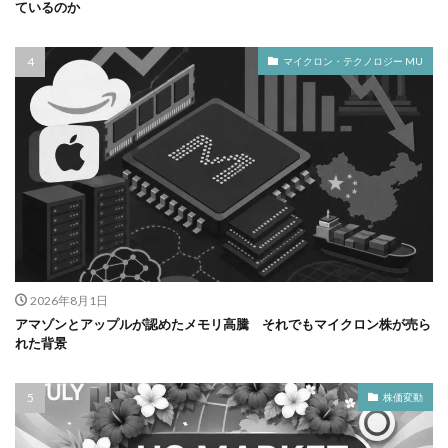
ているのか
マイクロン・テクノロジー MU
2026年8月1日
アマゾンとアップルが認めたメモリ高騰 それでもマイクロン株が売ら
れた背景
株価変動