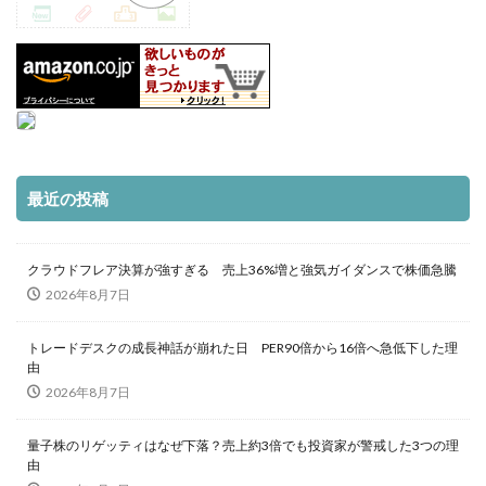
最近の投稿
クラウドフレア決算が強すぎる 売上36%増と強気ガイダンスで株価急騰
2026年8月7日
トレードデスクの成長神話が崩れた日 PER90倍から16倍へ急低下した理
由
2026年8月7日
量子株のリゲッティはなぜ下落？売上約3倍でも投資家が警戒した3つの理
由