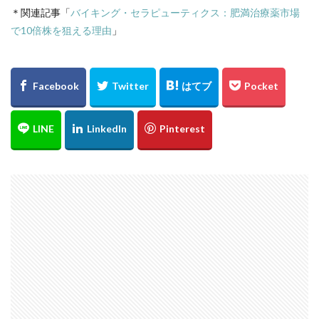
＊関連記事「
バイキング・セラピューティクス：肥満治療薬市場
で10倍株を狙える理由
」