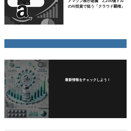
アマゾン株が急騰 2,200億ドル
のAI投資で狙う「クラウド覇権」
最新情報をチェックしよう！
フォローする