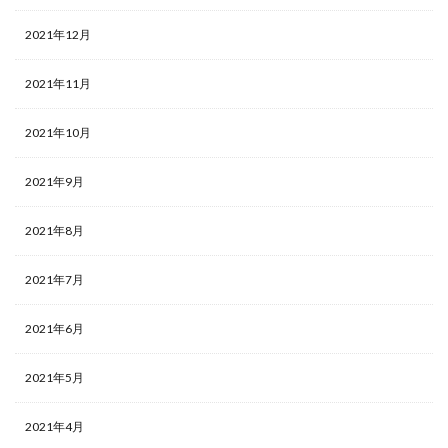
2021年12月
2021年11月
2021年10月
2021年9月
2021年8月
2021年7月
2021年6月
2021年5月
2021年4月