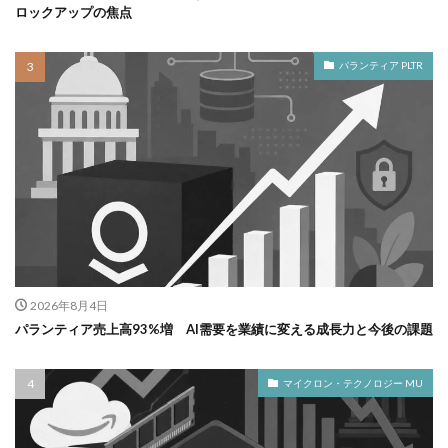
ロックアップの焦点
パランティア PLTR
2026年8月4日
パランティア売上高93%増 AI需要を業績に変える成長力と今後の課題
マイクロン・テクノロジー MU