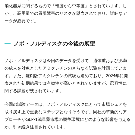
消化器系に関するもので「軽度から中等度」とされています。し
かし、高用量での胃腸障害のリスクが懸念されており、詳細なデ
ータが必要です。
ノボ・ノルディスクの今後の展望
ノボ・ノルディスクは今回のデータを受けて、過体重および肥満
の成人を対象としたアミクレチンのさらなる試験を計画していま
す。また、錠剤版アミクレチンの試験も進めており、2024年に発
表された初期結果では有効性が高いとされていますが、忍容性に
関する課題が残されています。
今回の試験データは、ノボ・ノルディスクにとって市場シェアを
取り戻す上で重要なステップとなりそうです。同社の革新的なア
プローチがGLP-1減量薬市場の競争環境にどのような影響を与える
か、引き続き注目されています。