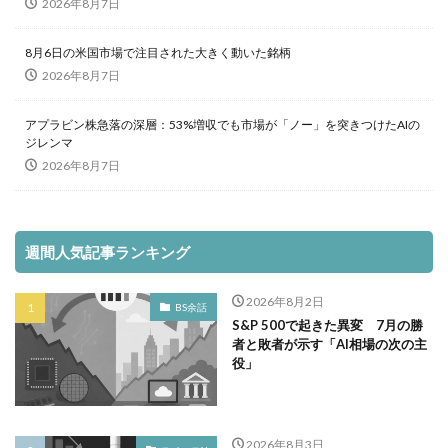
2026年8月7日
8月6日の米国市場で注目された大きく動いた銘柄
2026年8月7日
アプラビン株急落の深層：53%増収でも市場が「ノー」を突きつけたAIの
ジレンマ
2026年8月7日
週間人気記事ランキング
2026年8月2日
BS余話
S&P 500で起きた異変 7月の勝
者と敗者が示す「AI相場の次の主
役」
2026年8月3日