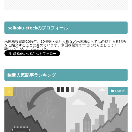
beikoku-stockのプロフィール
米国株投資歴20数年。10倍株・億り人株など米国株ならではの魅力ある銘柄
をご紹介することに努めています。米国株投資で幸せになりましょう！
詳しいごあいさつは
こちら
。
週間人気記事ランキング
BS余話