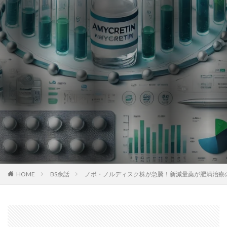
HOME
BS余話
ノボ・ノルディスク株が急騰！新減量薬が肥満治療