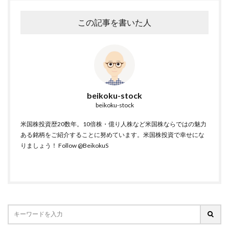
この記事を書いた人
beikoku-stock
beikoku-stock
米国株投資歴20数年。10倍株・億り人株など米国株ならではの魅力
ある銘柄をご紹介することに努めています。米国株投資で幸せにな
りましょう！
Follow @BeikokuS