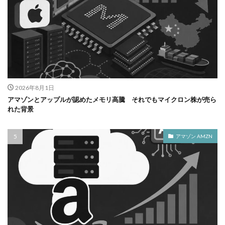
2026年8月1日
アマゾンとアップルが認めたメモリ高騰 それでもマイクロン株が売ら
れた背景
アマゾン AMZN