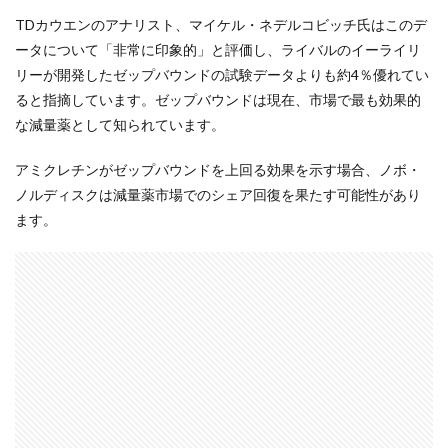
TDカウエンのアナリスト、マイケル・ネデルコビッチ氏はこのデ
ータについて「非常に印象的」と評価し、ライバルのイーライリ
リーが開発したゼップバウンドの試験データよりも約4％優れてい
ると指摘しています。ゼップバウンドは現在、市場で最も効果的
な減量薬として知られています。
アミクレチンがゼップバウンドを上回る効果を示す場合、ノボ・
ノルディスクは減量薬市場でのシェア回復を果たす可能性があり
ます。