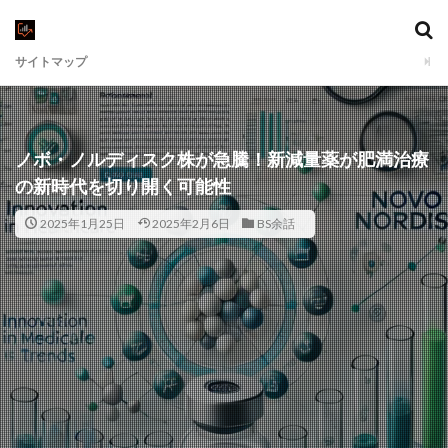
サイトマップ
ノボ・ノルディスク株が急騰！新減量薬が肥満治療
の新時代を切り開く可能性
2025年1月25日
2025年2月6日
BS余話