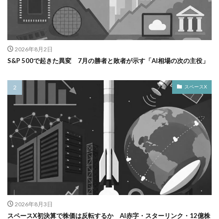
2026年8月2日
S&P 500で起きた異変 7月の勝者と敗者が示す「AI相場の次の主役」
スペースX
2026年8月3日
スペースX初決算で株価は反転するか AI赤字・スターリンク・12億株