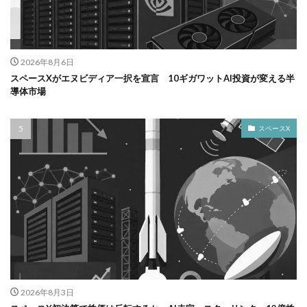
2026年8月6日
スペースXがエヌビディア一択を宣言 10ギガワットAI投資が変える半
導体市場
スペースX
2026年8月3日