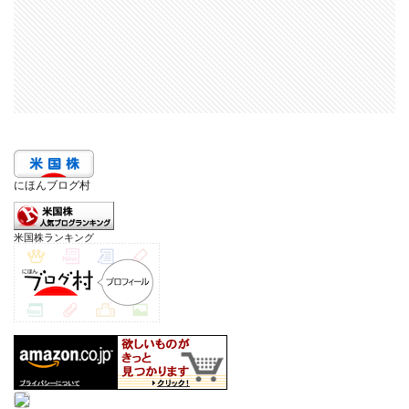
にほんブログ村
米国株ランキング