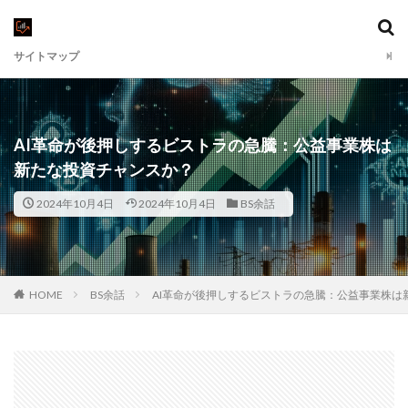
サイトマップ
AI革命が後押しするビストラの急騰：公益事業株は
新たな投資チャンスか？
2024年10月4日
2024年10月4日
BS余話
HOME
BS余話
AI革命が後押しするビストラの急騰：公益事業株は