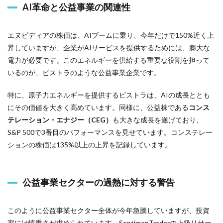
AI革命と公益事業の関連性
エヌビディアの株価は、AIブームに乗り、今年だけで150%近く上
昇していますが、企業がAIサービスを提供するためには、膨大な
電力が必要です。このエネルギーを供給する重要な役割を担って
いるのが、ビストラのような公益事業企業です。
特に、原子力エネルギーを提供するビストラは、AIの成長ととも
にその価値を大きく高めています。同様に、公益株である
コンス
テレーション・エナジー（CEG）
も大きな成長を遂げており、
S&P 500で3番目のパフォーマンスを見せています。コンステレー
ションの株価は135%以上の上昇を記録しています。
公益事業セクターの過熱に対する警告
このように公益事業セクター全体が今年急騰していますが、投資
家には慎重さが求められています。SentimenTraderの上級リサー