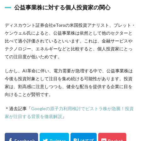
公益事業株に対する個人投資家の関心
ディスカウント証券会社eToroの米国投資アナリスト、ブレット・
ケンウェル氏によると、公益事業株は依然として他のセクターと
比べて過小評価されているといいます。これは、金融サービスや
テクノロジー、エネルギーなどと比較すると、個人投資家にとっ
ての注目度が低いためです。
しかし、AI革命に伴い、電力需要が急増する中で、公益事業株は
今後も投資対象として注目を集め続ける可能性があります。投資
家は、割高感に注意しつつも、健全な配当を提供する企業に目を
向けることが賢明です。
＊過去記事「
Googleの原子力利用検討でビストラ株が急騰！投資
家が注目する背景を徹底解説
」