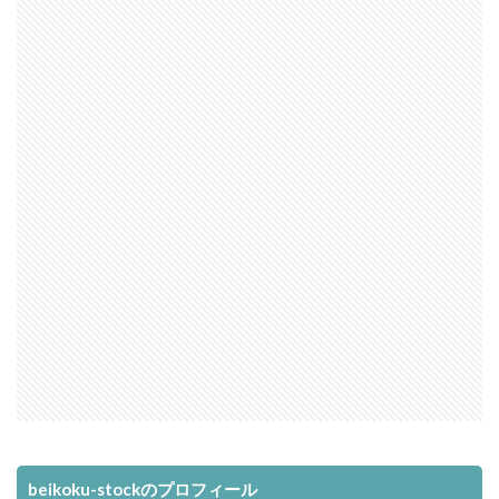
beikoku-stockのプロフィール