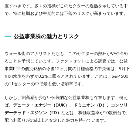
慮すべきです。多くの指標がこのセクターの過熱を示している中
で、特に短期および中期的には下落のリスクが高まっています。
公益事業株の魅力とリスク
ウォール街のアナリストたちも、このセクターの熱狂がやや冷め
ることを予想しています。ファクトセットによる調査では、公益
事業ETFの個別銘柄の今後12ヶ月間の目標価格の中央値は、9月下
旬の水準をわずか3.2%上回るとされています。これは、S&P 500
の11セクターの中で最も低い増加率です。
しかし、割高感が少ない伝統的な公益事業株も存在します。例え
ば、
デューク・エナジー（DUK）
、
ドミニオン（D）、コンソリ
デーテッド・エジソン（ED）
などは、株価収益率が10数倍台で、
配当利回りが3%以上と安定した魅力を持っています。