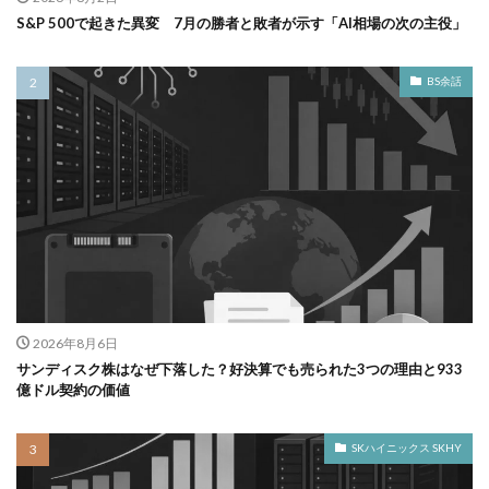
S&P 500で起きた異変 7月の勝者と敗者が示す「AI相場の次の主役」
BS余話
2026年8月6日
サンディスク株はなぜ下落した？好決算でも売られた3つの理由と933
億ドル契約の価値
SKハイニックス SKHY