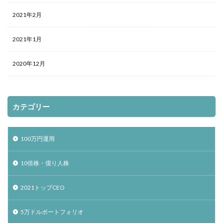
2021年2月
2021年1月
2020年12月
カテゴリー
100万円運用
10倍株・億り人株
2021トップCEO
5万ドルポートフォリオ