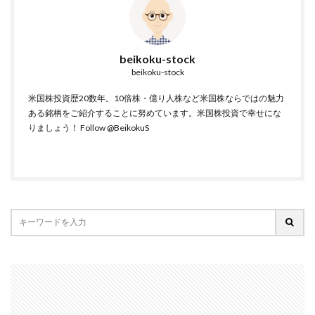
beikoku-stock
beikoku-stock
米国株投資歴20数年。10倍株・億り人株など米国株ならではの魅力
ある銘柄をご紹介することに努めています。米国株投資で幸せにな
りましょう！
Follow @BeikokuS