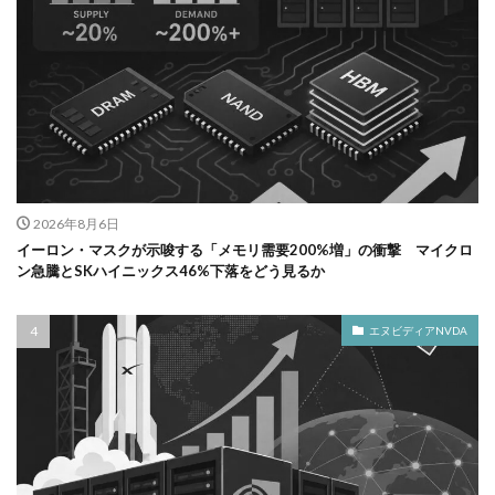
2026年8月6日
イーロン・マスクが示唆する「メモリ需要200%増」の衝撃 マイクロ
ン急騰とSKハイニックス46%下落をどう見るか
エヌビディアNVDA