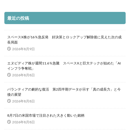
最近の投稿
スペースX株が16％急反発 好決算とロックアップ解除後に見えた次の成
長局面
2026年8月9日
エヌビディア株が週間11.6％急騰 スペースXと巨大テックが始めた「AI
インフラ争奪戦」
2026年8月8日
パランティアの劇的な復活 第2四半期データが示す「真の成長力」と今
後の展望
2026年8月8日
8月7日の米国市場で注目された大きく動いた銘柄
2026年8月8日