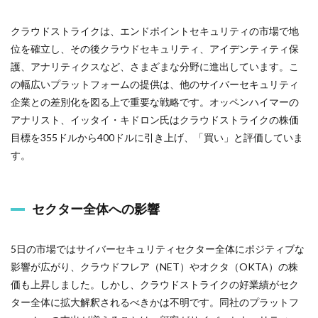
クラウドストライクは、エンドポイントセキュリティの市場で地
位を確立し、その後クラウドセキュリティ、アイデンティティ保
護、アナリティクスなど、さまざまな分野に進出しています。こ
の幅広いプラットフォームの提供は、他のサイバーセキュリティ
企業との差別化を図る上で重要な戦略です。オッペンハイマーの
アナリスト、イッタイ・キドロン氏はクラウドストライクの株価
目標を355ドルから400ドルに引き上げ、「買い」と評価していま
す。
セクター全体への影響
5日の市場ではサイバーセキュリティセクター全体にポジティブな
影響が広がり、クラウドフレア（NET）やオクタ（OKTA）の株
価も上昇しました。しかし、クラウドストライクの好業績がセク
ター全体に拡大解釈されるべきかは不明です。同社のプラットフ