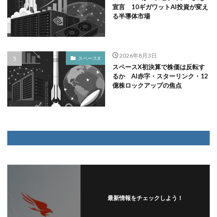
宣言 10ギガワットAI投資が変え
る半導体市場
2026年8月3日
スペースX
スペースX初決算で株価は反転す
るか AI赤字・スターリンク・12
億株ロックアップの焦点
最新情報をチェックしよう！
フォローする