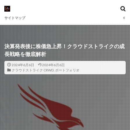
サイトマップ
決算発表後に株価急上昇！クラウドストライクの成
長戦略を徹底解析
2024年6月6日
2024年6月6日
クラウドストライク CRWD
,
ポートフォリオ