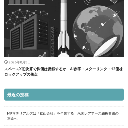
2026年8月3日
スペースX初決算で株価は反転するか AI赤字・スターリンク・12億株
ロックアップの焦点
最近の投稿
MPマテリアルズは「鉱山会社」を卒業する 米国レアアース覇権奪還の
本命へ