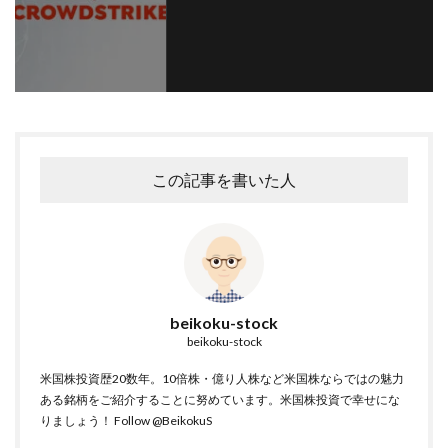
この記事を書いた人
beikoku-stock
beikoku-stock
米国株投資歴20数年。10倍株・億り人株など米国株ならではの魅力
ある銘柄をご紹介することに努めています。米国株投資で幸せにな
りましょう！
Follow @BeikokuS