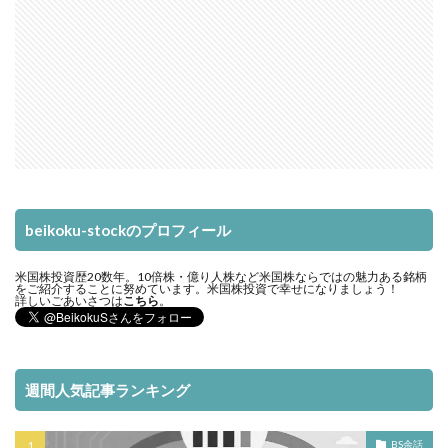
beikoku-stockのプロフィール
米国株投資歴20数年。10倍株・億り人株など米国株ならではの魅力ある銘柄
をご紹介することに努めています。米国株投資で幸せになりましょう！
詳しいごあいさつは
こちら
。
週間人気記事ランキング
BS余話