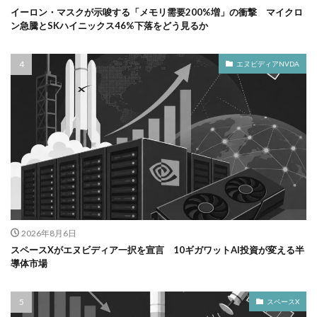
イーロン・マスクが示唆する「メモリ需要200%増」の衝撃 マイクロ
ン急騰とSKハイニックス46%下落をどう見るか
エヌビディアNVDA
2026年8月6日
スペースXがエヌビディア一択を宣言 10ギガワットAI投資が変える半
導体市場
スペースX