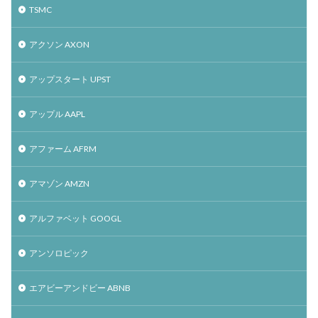
TSMC
アクソン AXON
アップスタート UPST
アップル AAPL
アファーム AFRM
アマゾン AMZN
アルファベット GOOGL
アンソロピック
エアビーアンドビー ABNB