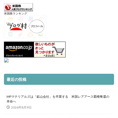
米国株ランキング
最近の投稿
MPマテリアルズは「鉱山会社」を卒業する 米国レアアース覇権奪還の
本命へ
2026年8月9日