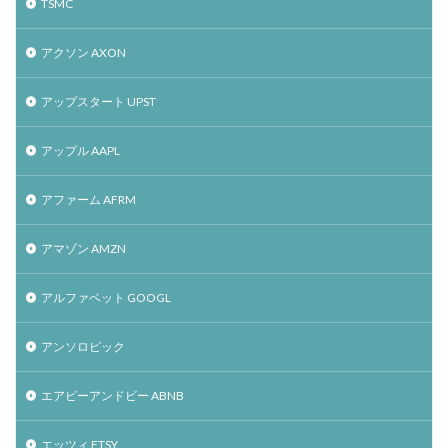
TSMC
アクソン AXON
アップスタート UPST
アップル AAPL
アファーム AFRM
アマゾン AMZN
アルファベット GOOGL
アンソロピック
エアビーアンドビー ABNB
エッツィ ETSY