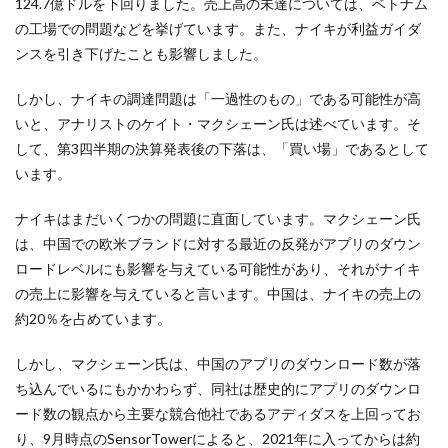
124.7億ドルを下回りました。売上高の未達については、ベトナム
の工場での問題などを挙げています。また、ナイキが利益ガイダ
ンスを引き下げたことも影響しました。
しかし、ナイキの調達問題は「一過性のもの」である可能性が高
いと、アナリストのケイト・マクシェーン氏は述べています。そ
して、第3四半期の決算発表後の下落は、「買い場」であるとして
います。
ナイキはまだいくつかの問題に直面しています。マクシェーン氏
は、中国での欧米ブランドに対する最近の反発がアプリのダウン
ロードレベルにも影響を与えている可能性があり、それがナイキ
の売上に影響を与えていると言います。中国は、ナイキの売上の
約20％を占めています。
しかし、マクシェーン氏は、中国のアプリのダウンロード数が落
ち込んでいるにもかかわらず、同社は歴史的にアプリのダウンロ
ード数の観点から主要な競合他社であるアディダスを上回ってお
り、9月時点のSensorTowerによると、2021年に入ってからは約