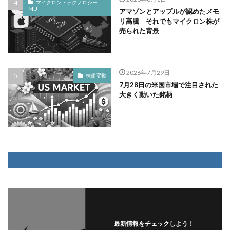
マイクロン・テクノロジー
MU
アマゾンとアップルが認めたメモ
リ高騰 それでもマイクロン株が
売られた背景
2026年7月29日
株価変動
7月28日の米国市場で注目された
大きく動いた銘柄
最新情報をチェックしよう！