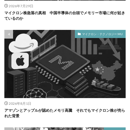
2026年7月29日
マイクロン株急落の真相 中国半導体の台頭でメモリー市場に何が起き
ているのか
マイクロン・テクノロジー MU
2026年8月1日
アマゾンとアップルが認めたメモリ高騰 それでもマイクロン株が売ら
れた背景