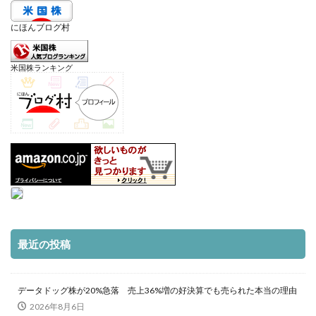
にほんブログ村
米国株ランキング
最近の投稿
データドッグ株が20%急落 売上36%増の好決算でも売られた本当の理由
2026年8月6日