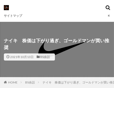
サイトマップ
ナイキ 株価は下がり過ぎ、ゴールドマンが買い推
奨
2021年10月13日
BS余話
HOME
BS余話
ナイキ 株価は下がり過ぎ、ゴールドマンが買い推