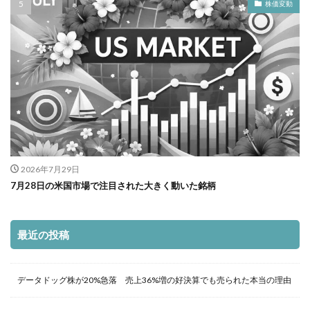
株価変動
2026年7月29日
7月28日の米国市場で注目された大きく動いた銘柄
最近の投稿
データドッグ株が20%急落 売上36%増の好決算でも売られた本当の理由