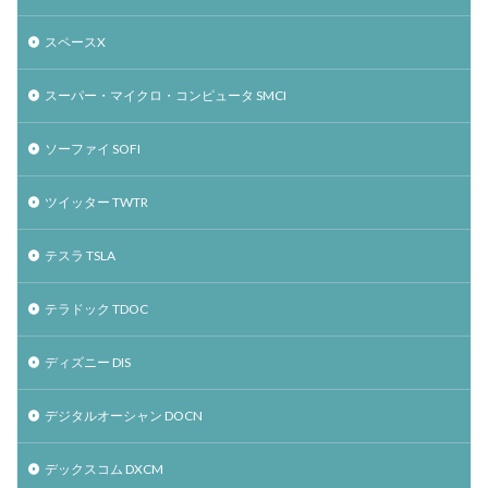
スペースX
スーパー・マイクロ・コンピュータ SMCI
ソーファイ SOFI
ツイッター TWTR
テスラ TSLA
テラドック TDOC
ディズニー DIS
デジタルオーシャン DOCN
デックスコム DXCM