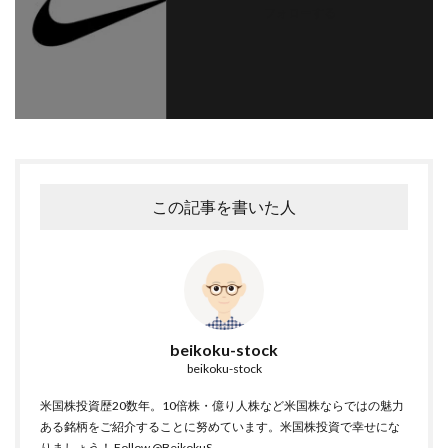
フォローする
この記事を書いた人
beikoku-stock
beikoku-stock
米国株投資歴20数年。10倍株・億り人株など米国株ならではの魅力
ある銘柄をご紹介することに努めています。米国株投資で幸せにな
りましょう！
Follow @BeikokuS