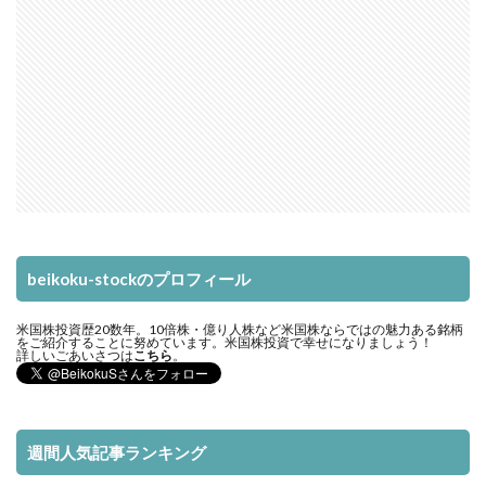
beikoku-stockのプロフィール
米国株投資歴20数年。10倍株・億り人株など米国株ならではの魅力ある銘柄
をご紹介することに努めています。米国株投資で幸せになりましょう！
詳しいごあいさつは
こちら
。
週間人気記事ランキング