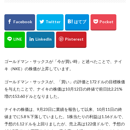
ゴールドマン・サックスが「今が買い時」と述べたことで、ナイ
キ（NKE）の株価が上昇しています。
ゴールドマン・サックスが、「買い」の評価と172ドルの目標株価
を与えたことで、ナイキの株価は10月12日の終値で前日比2.21%
増の153.60ドルとなりました。
ナイキの株価は、9月23日に業績を報告して以来、10月11日の終
値までに5.8％下落していました。1株当たりの利益は1.16ドルで、
予想の1.12ドルを上回りましたが、売上高は122億ドルで、予想の