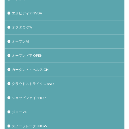
エヌビディアNVDA
オクタ OKTA
オープンAI
オープンドア OPEN
ガータント・ヘルス GH
クラウドストライク CRWD
ショッピファイ SHOP
ジロー ZG
スノーフレーク SNOW