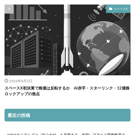
スペースX
2026年8月3日
スペースX初決算で株価は反転するか AI赤字・スターリンク・12億株
ロックアップの焦点
最近の投稿
MPマテリアルズは「鉱山会社」を卒業する 米国レアアース覇権奪還の