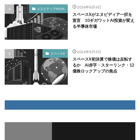
2026年8月6日
エヌビディアNVDA
スペースXがエヌビディア一択を
宣言 10ギガワットAI投資が変え
る半導体市場
2026年8月3日
スペースX
スペースX初決算で株価は反転す
るか AI赤字・スターリンク・12
億株ロックアップの焦点