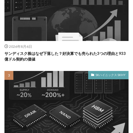
2026年8月6日
サンディスク株はなぜ下落した？好決算でも売られた3つの理由と933
億ドル契約の価値
SKハイニックス SKHY