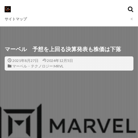
サイトマップ
マーベル 予想を上回る決算発表も株価は下落
2021年8月27日
2024年12月5日
マーベル・テクノロジー MRVL