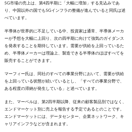
5G市場の売上は、第4四半期に「大幅に増加」する見込みであ
り、中国以外の国でも5Gインフラの整備が進んでいると同氏は述
べています。
半導体が世界的に不足している中、投資家は通常、半導体メーカ
ーが予想を大幅に上回り、次の四半期に向けて強気のガイダンス
を発表することを期待しています。需要が供給を上回っているた
め、半導体メーカーは理論上、製造できる半導体のほぼすべてを
販売することができます。
マーフィー氏は、同社のすべての事業分野において、需要が供給
を上回っている状態が続いているとし、「すべての事業分野で、
ある程度の滞納が発生している」と述べています。
また、マーベルは、第2四半期以降、従来の顧客製品別ではなく、
エンドマーケット別に売上を報告する予定であるとのことです。
エンドマーケットには、データセンター、企業ネットワーク、キ
ャリアインフラなどが含まれます。