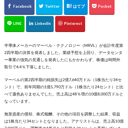
半導体メーカーのマーベル・テクノロジー（MRVL）が会計年度第
2四半期の決算を発表しました。業績予想を上回り、データセンタ
ー事業の強気の見通しを発表したにもかかわらず、株価は時間外
取引で4.4％下落しました。
マーベルの第2四半期の純損失は2億7,640万ドル（1株当たり34セ
ント）で、前年同期の1億5,790万ドル（1株当たり24セント）と比
べて遜色ありませんでした。売上高は48％増の10億8,000万ドルと
なっています。
無形資産の償却、株式報酬、その他の項目を調整した結果、収益
は1株当たり34セントとなりました。アナリストらは、売上高10億