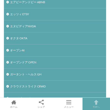
エアビーアンドビー ABNB
エッツィ ETSY
エヌビディアNVDA
オクタ OKTA
オープンAI
オープンドア OPEN
ガータント・ヘルス GH
クラウドストライク CRWD
ショッピファイ SHOP
ホーム
シェア
メニュー
TOPへ