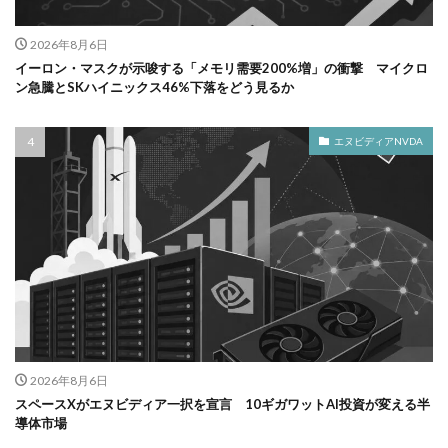
2026年8月6日
イーロン・マスクが示唆する「メモリ需要200%増」の衝撃 マイクロ
ン急騰とSKハイニックス46%下落をどう見るか
エヌビディアNVDA
2026年8月6日
スペースXがエヌビディア一択を宣言 10ギガワットAI投資が変える半
導体市場