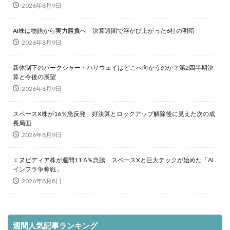
2026年8月9日
AI株は物語から実力勝負へ 決算週間で浮かび上がった6社の明暗
2026年8月9日
新体制下のバークシャー・ハサウェイはどこへ向かうのか？第2四半期決
算と今後の展望
2026年8月9日
スペースX株が16％急反発 好決算とロックアップ解除後に見えた次の成
長局面
2026年8月9日
エヌビディア株が週間11.6％急騰 スペースXと巨大テックが始めた「AI
インフラ争奪戦」
2026年8月8日
週間人気記事ランキング