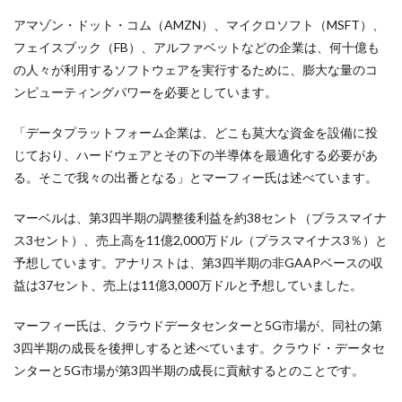
アマゾン・ドット・コム（AMZN）、マイクロソフト（MSFT）、
フェイスブック（FB）、アルファベットなどの企業は、何十億も
の人々が利用するソフトウェアを実行するために、膨大な量のコ
ンピューティングパワーを必要としています。
「データプラットフォーム企業は、どこも莫大な資金を設備に投
じており、ハードウェアとその下の半導体を最適化する必要があ
る。そこで我々の出番となる」とマーフィー氏は述べています。
マーベルは、第3四半期の調整後利益を約38セント（プラスマイナ
ス3セント）、売上高を11億2,000万ドル（プラスマイナス3％）と
予想しています。アナリストは、第3四半期の非GAAPベースの収
益は37セント、売上は11億3,000万ドルと予想していました。
マーフィー氏は、クラウドデータセンターと5G市場が、同社の第
3四半期の成長を後押しすると述べています。クラウド・データセ
ンターと5G市場が第3四半期の成長に貢献するとのことです。