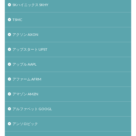
SKハイニックス SKHY
TSMC
アクソン AXON
アップスタート UPST
アップル AAPL
アファーム AFRM
アマゾン AMZN
アルファベット GOOGL
アンソロピック