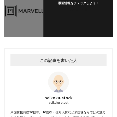
最新情報をチェックしよう！
フォローする
この記事を書いた人
beikoku-stock
beikoku-stock
米国株投資歴20数年。10倍株・億り人株など米国株ならではの魅力