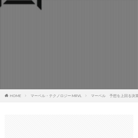
HOME
マーベル・テクノロジー MRVL
マーベル 予想を上回る決