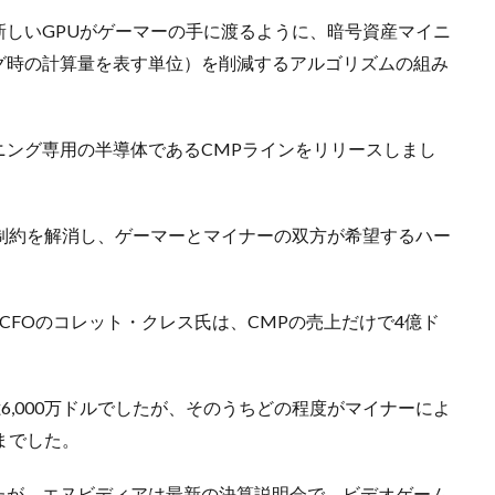
しいGPUがゲーマーの手に渡るように、暗号資産マイニ
グ時の計算量を表す単位）を削減するアルゴリズムの組み
ニング専用の半導体であるCMPラインをリリースしまし
制約を解消し、ゲーマーとマイナーの双方が希望するハー
CFOのコレット・クレス氏は、CMPの売上だけで4億ド
6,000万ドルでしたが、そのうちどの程度がマイナーによ
までした。
たが、エヌビディアは最新の決算説明会で、ビデオゲーム