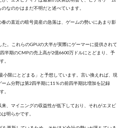
ものなのかはまだ不明だと述べています。
の春の直近の暗号資産の急落は、ゲームの勢いにあまり影
ルでした。これらのGPUの大半が実際にゲーマーに提供されて
四半期のCMPの売上高が2億6600万ドルにとどまり、予
す。
は最小限にとどまる」と予想しています。言い換えれば、現
ーム分野は第2四半期に11％の前四半期比増加を記録
す。
以来、マイニングの収益性が低下しており、それがエヌビ
のは明らかです。
グを更新しているため、それほど会社の勢いが落ちている