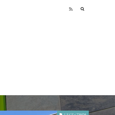
エヌビディアNVDA