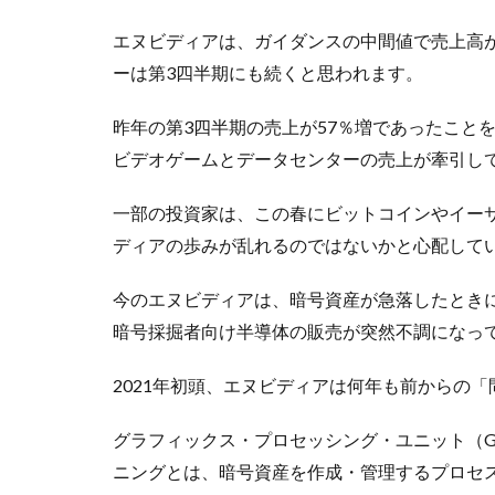
エヌビディアは、ガイダンスの中間値で売上高が
ーは第3四半期にも続くと思われます。
昨年の第3四半期の売上が57％増であったこと
ビデオゲームとデータセンターの売上が牽引し
一部の投資家は、この春にビットコインやイー
ディアの歩みが乱れるのではないかと心配して
今のエヌビディアは、暗号資産が急落したときに
暗号採掘者向け半導体の販売が突然不調になっ
2021年初頭、エヌビディアは何年も前からの
グラフィックス・プロセッシング・ユニット（G
ニングとは、暗号資産を作成・管理するプロセ