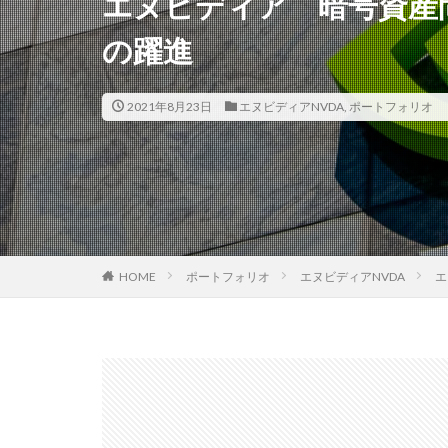
エヌビディア 暗号資産
の躍進
2021年8月23日
エヌビディアNVDA
,
ポートフォリオ
HOME
ポートフォリオ
エヌビディアNVDA
エ