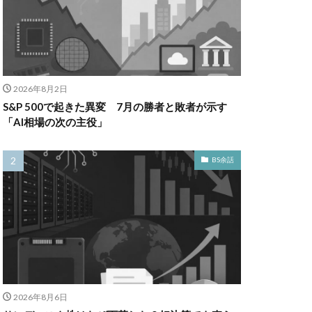
2026年8月2日
S&P 500で起きた異変 7月の勝者と敗者が示す
「AI相場の次の主役」
BS余話
2026年8月6日