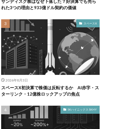
サンディスク株はなぜ下落した？好決算でも売ら
れた3つの理由と933億ドル契約の価値
スペースX
2026年8月3日
スペースX初決算で株価は反転するか AI赤字・ス
ターリンク・12億株ロックアップの焦点
SKハイニックス SKHY