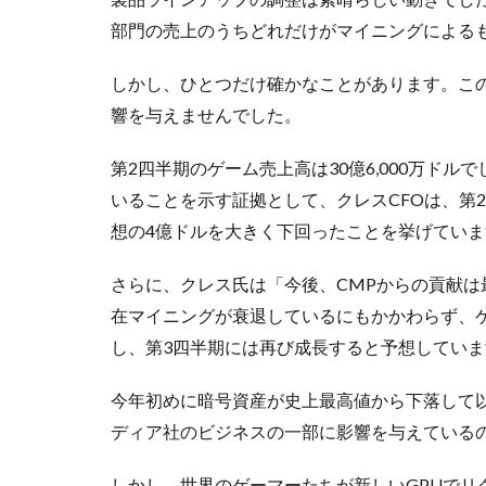
部門の売上のうちどれだけがマイニングによる
しかし、ひとつだけ確かなことがあります。こ
響を与えませんでした。
第2四半期のゲーム売上高は30億6,000万ド
いることを示す証拠として、クレスCFOは、第2
想の4億ドルを大きく下回ったことを挙げていま
さらに、クレス氏は「今後、CMPからの貢献
在マイニングが衰退しているにもかかわらず、ゲ
し、第3四半期には再び成長すると予想していま
今年初めに暗号資産が史上最高値から下落して
ディア社のビジネスの一部に影響を与えている
しかし、世界のゲーマーたちが新しいGPUでリ