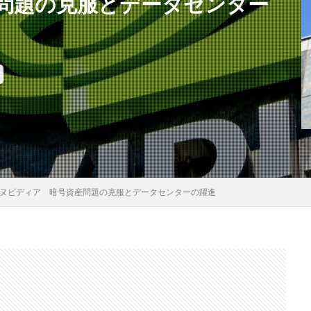
問題の克服とデータセンター
ヌビディア 暗号資産問題の克服とデータセンターの躍進