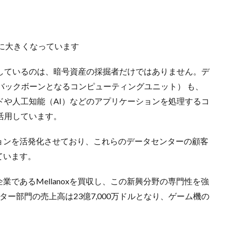
かに大きくなっています
しているのは、暗号資産の採掘者だけではありません。デ
バックボーンとなるコンピューティングユニット） も、
ドや人工知能（AI）などのアプリケーションを処理するコ
活用しています。
ョンを活発化させており、これらのデータセンターの顧客
ています。
であるMellanoxを買収し、この新興分野の専門性を強
ー部門の売上高は23億7,000万ドルとなり、ゲーム機の