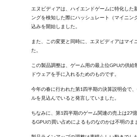
エヌビディアは、ハイエンドゲームに特化した新
ングを検知した際にハッシュレート（マイニン
込みを開始しました。
また、この変更と同時に、エヌビディアはマイ
た。
この製品調整は、ゲーム用の最上位GPUの供給
ドウェアを手に入れるためのものです。
今年の春に行われた第1四半期の決算説明会で、
ルを見込んでいると発言していました。
ちなみに、第1四半期のゲーム関連の売上は27億
るGPUの買い占めによるものなのかは不明のま
製品ラインアップの調整は素晴らしい動きでし