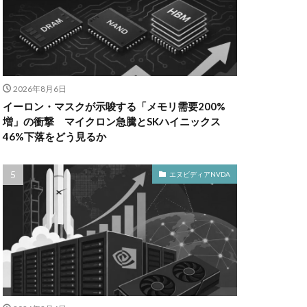
2026年8月6日
イーロン・マスクが示唆する「メモリ需要200%
増」の衝撃 マイクロン急騰とSKハイニックス
46%下落をどう見るか
エヌビディアNVDA