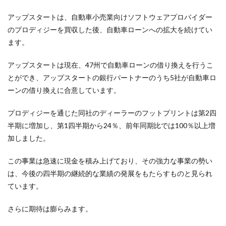
アップスタートは、自動車小売業向けソフトウェアプロバイダー
のプロディジーを買収した後、自動車ローンへの拡大を続けてい
ます。
アップスタートは現在、47州で自動車ローンの借り換えを行うこ
とができ、アップスタートの銀行パートナーのうち5社が自動車ロ
ーンの借り換えに合意しています。
プロディジーを通じた同社のディーラーのフットプリントは第2四
半期に増加し、第1四半期から24％、前年同期比では100％以上増
加しました。
この事業は急速に現金を積み上げており、その強力な事業の勢い
は、今後の四半期の継続的な業績の発展をもたらすものと見られ
ています。
さらに期待は膨らみます。