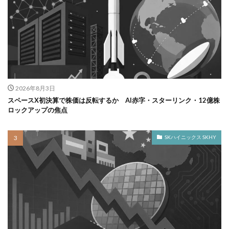
2026年8月3日
スペースX初決算で株価は反転するか AI赤字・スターリンク・12億株
ロックアップの焦点
SKハイニックス SKHY