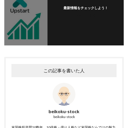
最新情報をチェックしよう！
フォローする
この記事を書いた人
beikoku-stock
beikoku-stock
米国株投資歴20数年。10倍株・億り人株など米国株ならではの魅力