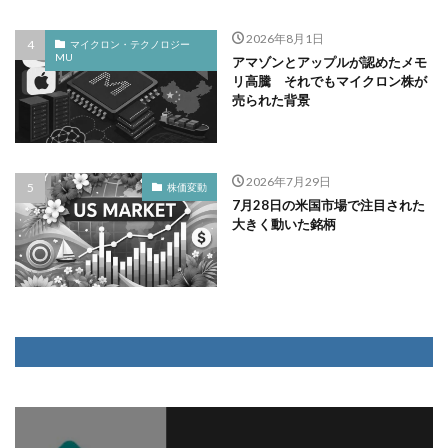
2026年8月1日
マイクロン・テクノロジー
MU
アマゾンとアップルが認めたメモ
リ高騰 それでもマイクロン株が
売られた背景
2026年7月29日
株価変動
7月28日の米国市場で注目された
大きく動いた銘柄