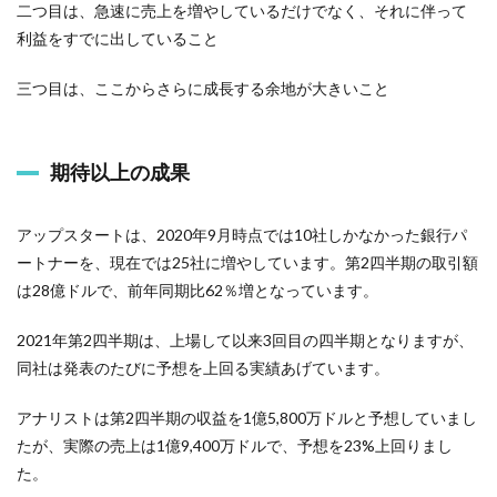
二つ目は、急速に売上を増やしているだけでなく、それに伴って
利益をすでに出していること
三つ目は、ここからさらに成長する余地が大きいこと
期待以上の成果
アップスタートは、2020年9月時点では10社しかなかった銀行パ
ートナーを、現在では25社に増やしています。第2四半期の取引額
は28億ドルで、前年同期比62％増となっています。
2021年第2四半期は、上場して以来3回目の四半期となりますが、
同社は発表のたびに予想を上回る実績あげています。
アナリストは第2四半期の収益を1億5,800万ドルと予想していまし
たが、実際の売上は1億9,400万ドルで、予想を23%上回りまし
た。