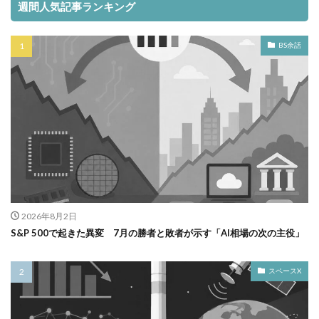
週間人気記事ランキング
BS余話
2026年8月2日
S&P 500で起きた異変 7月の勝者と敗者が示す「AI相場の次の主役」
スペースX