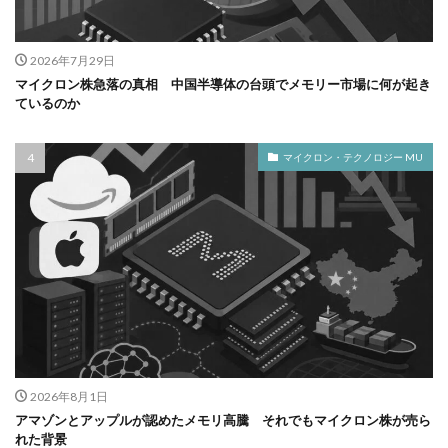
2026年7月29日
マイクロン株急落の真相 中国半導体の台頭でメモリー市場に何が起き
ているのか
マイクロン・テクノロジー MU
2026年8月1日
アマゾンとアップルが認めたメモリ高騰 それでもマイクロン株が売ら
れた背景