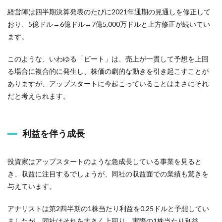
経営陣は四半期決算発表のたびに2021年通期の見通しを修正して
おり、5億ドル→6億ドル→7億5,000万ドルと上方修正が続いてい
ます。
このような、いわゆる「ビート」は、売上が一貫して予想を上回
る場合に複合的に発生し、株価の劇的な動きを引き起こすことが
ありますが、アップスタートに今起こっていることはまさにそれ
だと考えられます。
利益を伴う成長
投資家はアップスタートのような急成長している事業を見ると
き、収益に注目するでしょうが、同社の収益面での業績も驚きを
与えています。
アナリストは第2四半期の1株当たり利益を0.25ドルと予想してい
ましたが、同社はそれを大きく上回り、実際の1株当たり利益