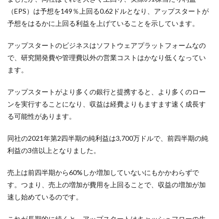
（EPS）は予想を149％上回る0.62ドルとなり、アップスタートが
予想をはるかに上回る利益を上げていることを示しています。
アップスタートのビジネスはソフトウェアプラットフォームなの
で、研究開発費や管理費以外の営業コストはかなり低くなってい
ます。
アップスタートがより多くの銀行と提携すると、より多くのロー
ンを実行することになり、収益は経費よりもますます速く成長す
る可能性があります。
同社の2021年第2四半期の純利益は3,700万ドルで、前四半期の純
利益の3倍以上となりました。
売上は前四半期から60%しか増加していないにもかかわらずで
す。つまり、売上の増加が費用を上回ることで、収益の増加が加
速し始めているのです。
これが長期的に続くと、アップスタートはキャッシュフローの生