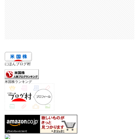
にほんブログ村
米国株ランキング