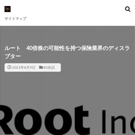
サイトマップ
ルート 40倍株の可能性を持つ保険業界のディスラ
プター
2021年8月9日
BS余話