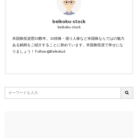
beikoku-stock
beikoku-stock
米国株投資歴20数年。10倍株・億り人株など米国株ならではの魅力
ある銘柄をご紹介することに努めています。米国株投資で幸せにな
りましょう！
Follow @BeikokuS