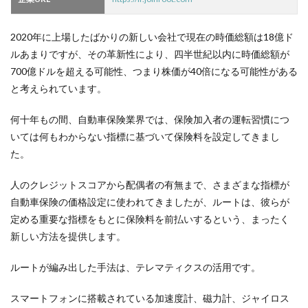
2020年に上場したばかりの新しい会社で現在の時価総額は18億ド
ルあまりですが、その革新性により、四半世紀以内に時価総額が
700億ドルを超える可能性、つまり株価が40倍になる可能性がある
と考えられています。
何十年もの間、自動車保険業界では、保険加入者の運転習慣につ
いては何もわからない指標に基づいて保険料を設定してきまし
た。
人のクレジットスコアから配偶者の有無まで、さまざまな指標が
自動車保険の価格設定に使われてきましたが、ルートは、彼らが
定める重要な指標をもとに保険料を前払いするという、まったく
新しい方法を提供します。
ルートが編み出した手法は、テレマティクスの活用です。
スマートフォンに搭載されている加速度計、磁力計、ジャイロス