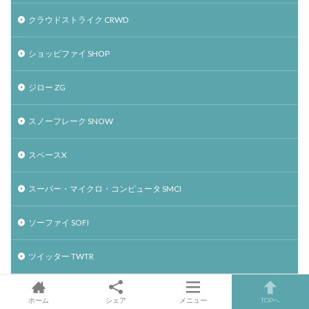
クラウドストライク CRWD
ショッピファイ SHOP
ジロー ZG
スノーフレーク SNOW
スペースX
スーパー・マイクロ・コンピュータ SMCI
ソーファイ SOFI
ツイッター TWTR
テスラ TSLA
ホーム
シェア
メニュー
TOPへ