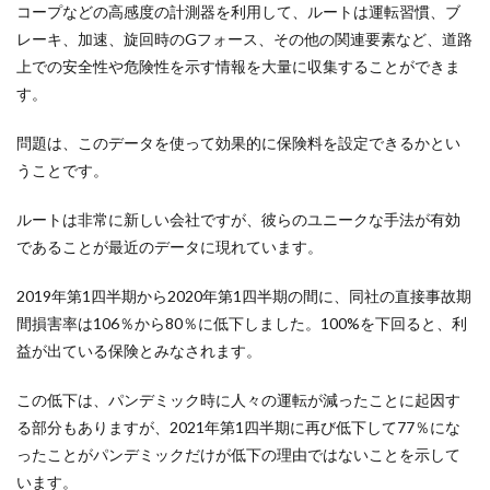
コープなどの高感度の計測器を利用して、ルートは運転習慣、ブ
レーキ、加速、旋回時のGフォース、その他の関連要素など、道路
上での安全性や危険性を示す情報を大量に収集することができま
す。
問題は、このデータを使って効果的に保険料を設定できるかとい
うことです。
ルートは非常に新しい会社ですが、彼らのユニークな手法が有効
であることが最近のデータに現れています。
2019年第1四半期から2020年第1四半期の間に、同社の直接事故期
間損害率は106％から80％に低下しました。100%を下回ると、利
益が出ている保険とみなされます。
この低下は、パンデミック時に人々の運転が減ったことに起因す
る部分もありますが、2021年第1四半期に再び低下して77％にな
ったことがパンデミックだけが低下の理由ではないことを示して
います。