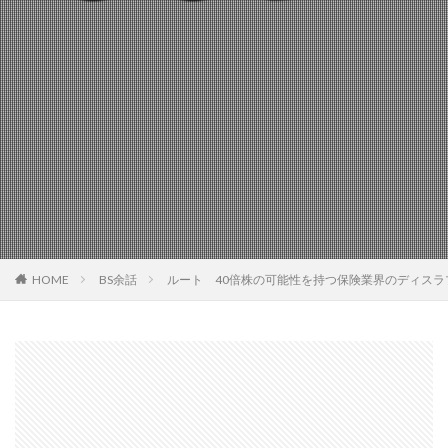
HOME
BS余話
ルート 40倍株の可能性を持つ保険業界のディスラ