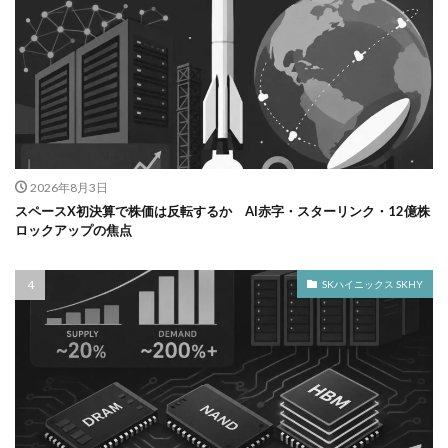
2026年8月3日
スペースX初決算で株価は反転するか AI赤字・スターリンク・12億株
ロックアップの焦点
SKハイニックス SKHY