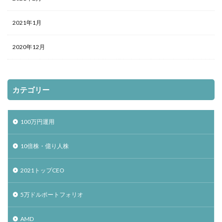
2021年1月
2020年12月
カテゴリー
100万円運用
10倍株・億り人株
2021トップCEO
5万ドルポートフォリオ
AMD