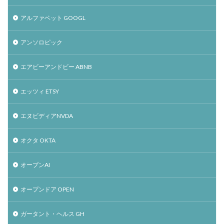
アルファベット GOOGL
アンソロピック
エアビーアンドビー ABNB
エッツィ ETSY
エヌビディアNVDA
オクタ OKTA
オープンAI
オープンドア OPEN
ガータント・ヘルス GH