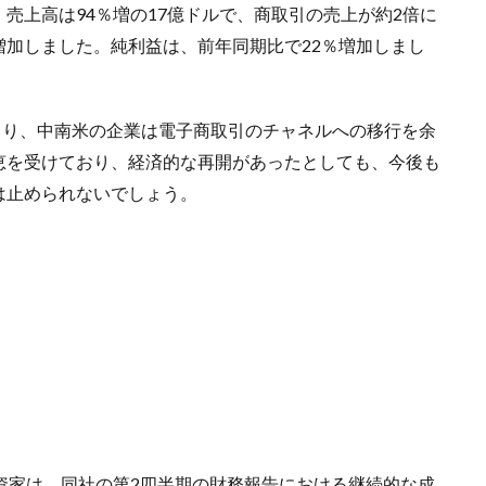
売上高は94％増の17億ドルで、商取引の売上が約2倍に
加しました。純利益は、前年同期比で22％増加しまし
により、中南米の企業は電子商取引のチャネルへの移行を余
恵を受けており、経済的な再開があったとしても、今後も
は止められないでしょう。
資家は、同社の第2四半期の財務報告における継続的な成