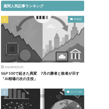
週間人気記事ランキング
BS余話
2026年8月2日
S&P 500で起きた異変 7月の勝者と敗者が示す
「AI相場の次の主役」
スペースX