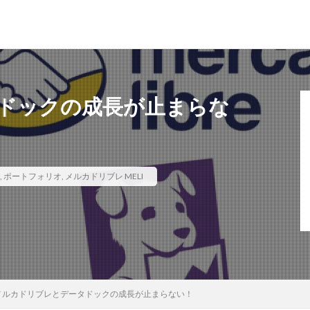
ドックの成長が止まらな
,
ポートフォリオ
,
メルカドリブレ MELI
メルカドリブレとデータドックの成長が止まらない！