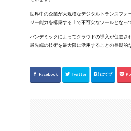
世界中の企業が大規模なデジタルトランスフォ
ジー能力を構築する上で不可欠なツールとなっ
パンデミックによってクラウドの導入が促進さ
最先端の技術を最大限に活用することの長期的