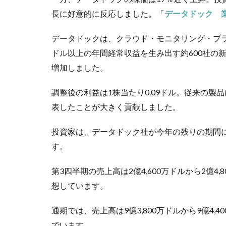
長に好意的に反応しました。「
データドック 
データドックは、クラウド・モニタリング・プラ
ドル以上の年間経常収益を生み出す約600社の
増加しました。
調整後の利益は1株当たり0.09ドル。従来の
表したことが大きく貢献しました。
投資家は、データドック社が今年の残りの期間
す。
第3四半期の売上高は2億4,600万ドルから2億4,
想しています。
通期では、売上高は9億3,800万ドルから9億4,4
でいます。