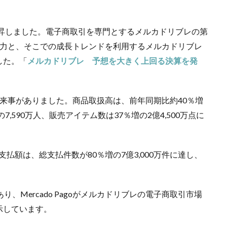
上昇しました。電子商取引を専門とするメルカドリブレの第
復力と、そこでの成長トレンドを利用するメルカドリブレ
した。「
メルカドリブレ 予想を大きく上回る決算を発
来事がありました。商品取扱高は、前年同期比約40％増
,590万人、販売アイテム数は37％増の2億4,500万点に
総支払額は、総支払件数が80％増の7億3,000万件に達し、
、Mercado Pagoがメルカドリブレの電子商取引市場
示しています。