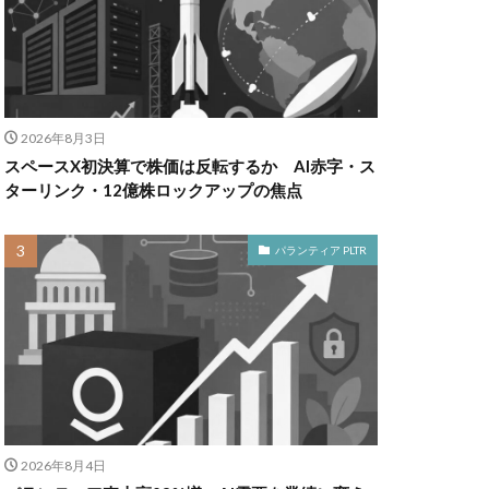
2026年8月3日
スペースX初決算で株価は反転するか AI赤字・ス
ターリンク・12億株ロックアップの焦点
パランティア PLTR
2026年8月4日