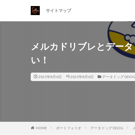
サイトマップ
メルカドリブレとデータ
い！
2021年8月6日
2021年8月6日
データドッグ DDOG
HOME
ポートフォリオ
データドッグ DDOG