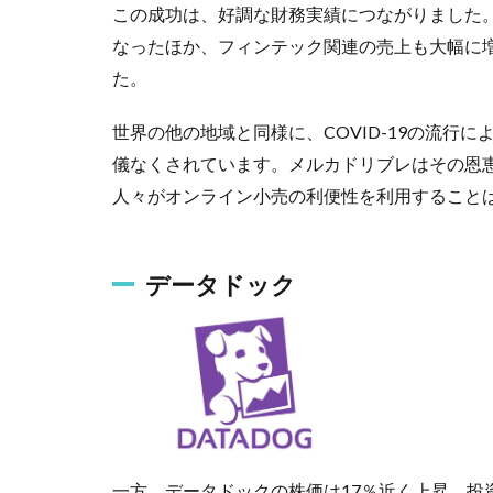
この成功は、好調な財務実績につながりました。
なったほか、フィンテック関連の売上も大幅に増
た。
世界の他の地域と同様に、COVID-19の流行
儀なくされています。メルカドリブレはその恩
人々がオンライン小売の利便性を利用すること
データドック
一方、データドックの株価は17％近く上昇。投