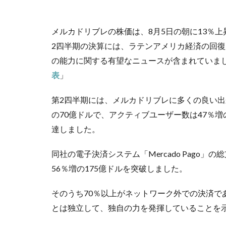
メルカドリブレの株価は、8月5日の朝に13％
2四半期の決算には、ラテンアメリカ経済の回
の能力に関する有望なニュースが含まれていま
表
」
第2四半期には、メルカドリブレに多くの良い出
の70億ドルで、アクティブユーザー数は47％増の7
達しました。
同社の電子決済システム「Mercado Pago」の
56％増の175億ドルを突破しました。
そのうち70％以上がネットワーク外での決済であり
とは独立して、独自の力を発揮していることを