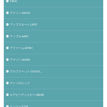
TSMC
アクソン AXON
アップスタート UPST
アップル AAPL
アファーム AFRM
アマゾン AMZN
アルファベット GOOGL
アンソロピック
エアビーアンドビー ABNB
エッツィ ETSY