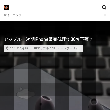
サイトマップ
アップル 次期iPhone販売低迷で30％下落？
2021年5月29日
アップル AAPL
,
ポートフォリオ