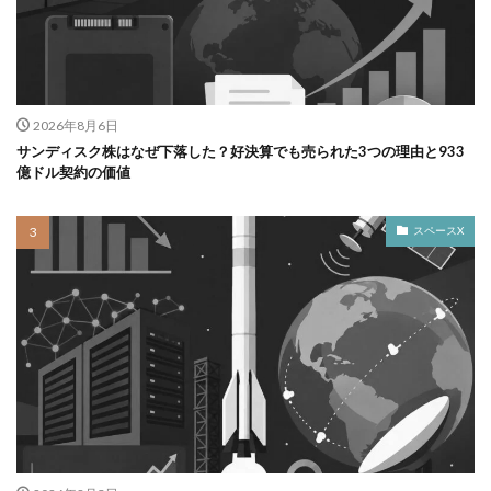
2026年8月6日
サンディスク株はなぜ下落した？好決算でも売られた3つの理由と933
億ドル契約の価値
スペースX