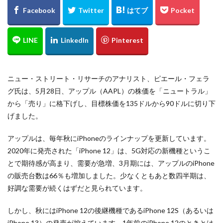
ニュー・ストリート・リサーチのアナリスト、ピエール・フェラ
グ氏は、5月28日、アップル（AAPL）の株価を「ニュートラル」
から「売り」に格下げし、目標株価を135ドルから90ドルに切り下
げました。
アップルは、毎年秋にiPhoneのラインナップを更新しています。
2020年に発売された「iPhone 12」は、5G対応の新機種というこ
とで期待感が高まり、需要が急増、3月期には、アップルのiPhone
の販売台数は66％も増加しました。少なくともあと数四半期は、
好調な需要が続くはずだと見られています。
しかし、秋にはiPhone 12の後継機種であるiPhone 12S（あるいは
iPhone 13）の発売が控えています。1年前のiPhone 12のときとは