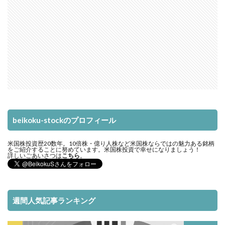
beikoku-stockのプロフィール
米国株投資歴20数年。10倍株・億り人株など米国株ならではの魅力ある銘柄
をご紹介することに努めています。米国株投資で幸せになりましょう！
詳しいごあいさつは
こちら
。
週間人気記事ランキング