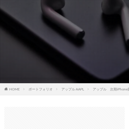
HOME
ポートフォリオ
アップル AAPL
アップル 次期iPhon