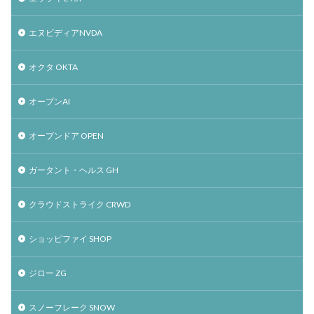
エヌビディアNVDA
オクタ OKTA
オープンAI
オープンドア OPEN
ガータント・ヘルス GH
クラウドストライク CRWD
ショッピファイ SHOP
ジロー ZG
スノーフレーク SNOW