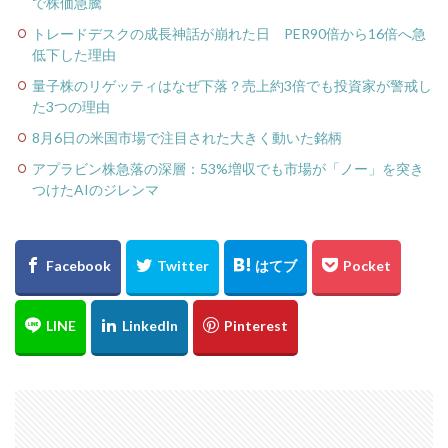
で株価急騰
トレードデスクの成長神話が崩れた日 PER90倍から16倍へ急
低下した理由
量子株のリゲッティはなぜ下落？売上約3倍でも投資家が警戒し
た3つの理由
8月6日の米国市場で注目された大きく動いた銘柄
アプラビン株急落の深層：53%増収でも市場が「ノー」を突き
つけたAIのジレンマ