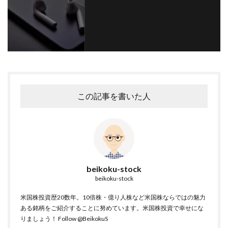
この記事を書いた人
beikoku-stock
beikoku-stock
米国株投資歴20数年。10倍株・億り人株など米国株ならではの魅力
ある銘柄をご紹介することに努めています。米国株投資で幸せにな
りましょう！
Follow @BeikokuS