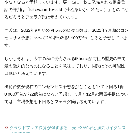
少なくなると予想しています。要するに、秋に発売される携帯電
話の評判は「lukewarm-to-cold（生ぬるいか、冷たい）」ものにな
るだろうとフェラグ氏は考えています。
同氏は、2022年9月期のiPhoneの販売台数は、2021年9月期のコン
センサス予想に比べて2％増の2億3,400万台になると予想していま
す。
しかしそれは、今年の秋に発売されるiPhoneが同社の歴史の中で
最も魅力的なものになることを意味しており、同氏はその可能性
は低いと考えています。
出荷台数が現在のコンセンサス予想を少なくとも15％下回る1億
8,000万台から2億台になると予想し、9月と12月の両四半期につい
ては、市場予想を下回るとフェラグ氏は考えています。
クラウドフレア決算が強すぎる 売上36%増と強気ガイダンス