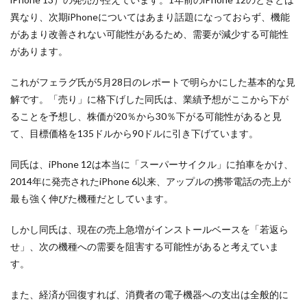
異なり、次期iPhoneについてはあまり話題になっておらず、機能
があまり改善されない可能性があるため、需要が減少する可能性
があります。
これがフェラグ氏が5月28日のレポートで明らかにした基本的な見
解です。「売り」に格下げした同氏は、業績予想がここから下が
ることを予想し、株価が20％から30％下がる可能性があると見
て、目標価格を135ドルから90ドルに引き下げています。
同氏は、iPhone 12は本当に「スーパーサイクル」に拍車をかけ、
2014年に発売されたiPhone 6以来、アップルの携帯電話の売上が
最も強く伸びた機種だとしています。
しかし同氏は、現在の売上急増がインストールベースを「若返ら
せ」、次の機種への需要を阻害する可能性があると考えていま
す。
また、経済が回復すれば、消費者の電子機器への支出は全般的に