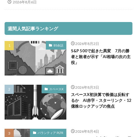
2026年8月6日
週間人気記事ランキング
2026年8月2日
BS余話
S&P 500で起きた異変 7月の勝
者と敗者が示す「AI相場の次の主
役」
2026年8月3日
スペースX
スペースX初決算で株価は反転す
るか AI赤字・スターリンク・12
億株ロックアップの焦点
2026年8月4日
パランティア PLTR