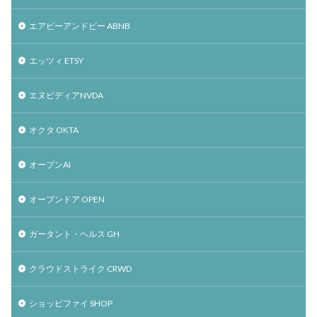
エアビーアンドビー ABNB
エッツィ ETSY
エヌビディアNVDA
オクタ OKTA
オープンAI
オープンドア OPEN
ガータント・ヘルス GH
クラウドストライク CRWD
ショッピファイ SHOP