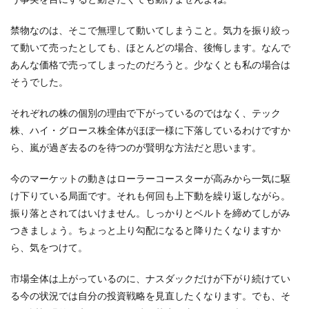
禁物なのは、そこで無理して動いてしまうこと。気力を振り絞っ
て動いて売ったとしても、ほとんどの場合、後悔します。なんで
あんな価格で売ってしまったのだろうと。少なくとも私の場合は
そうでした。
それぞれの株の個別の理由で下がっているのではなく、テック
株、ハイ・グロース株全体がほぼ一様に下落しているわけですか
ら、嵐が過ぎ去るのを待つのが賢明な方法だと思います。
今のマーケットの動きはローラーコースターが高みから一気に駆
け下りている局面です。それも何回も上下動を繰り返しながら。
振り落とされてはいけません。しっかりとベルトを締めてしがみ
つきましょう。ちょっと上り勾配になると降りたくなりますか
ら、気をつけて。
市場全体は上がっているのに、ナスダックだけが下がり続けてい
る今の状況では自分の投資戦略を見直したくなります。でも、そ