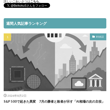
詳しいごあいさつは
こちら
。
週間人気記事ランキング
BS余話
2026年8月2日
S&P 500で起きた異変 7月の勝者と敗者が示す「AI相場の次の主役」