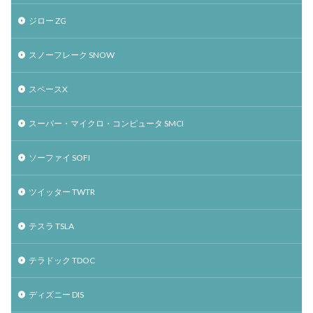
ジロー ZG
スノーフレーク SNOW
スペースX
スーパー・マイクロ・コンピュータ SMCI
ソーファイ SOFI
ツイッター TWTR
テスラ TSLA
テラドック TDOC
ディズニー DIS