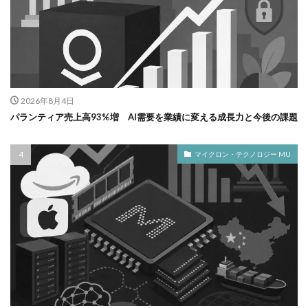
2026年8月4日
パランティア売上高93%増 AI需要を業績に変える成長力と今後の課題
マイクロン・テクノロジー MU