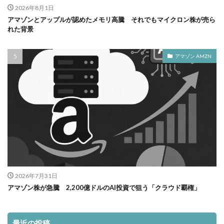
2026年8月1日
アマゾンとアップルが認めたメモリ高騰 それでもマイクロン株が売ら
れた背景
アマゾン AMZN
2026年7月31日
アマゾン株が急騰 2,200億ドルのAI投資で狙う「クラウド覇権」
最近の投稿