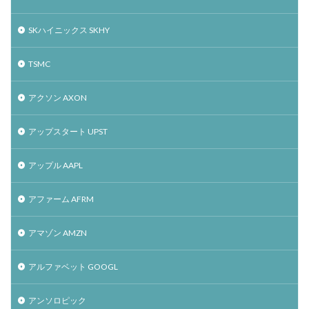
SKハイニックス SKHY
TSMC
アクソン AXON
アップスタート UPST
アップル AAPL
アファーム AFRM
アマゾン AMZN
アルファベット GOOGL
アンソロピック