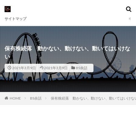
サイトマップ
保有株続落 動かない、動けない、動いてはいけな
い
2021年3月9日
2021年3月9日
BS余話
HOME
BS余話
保有株続落 動かない、動けない、動いてはいけな