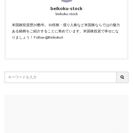
beikoku-stock
beikoku-stock
米国株投資歴20数年。10倍株・億り人株など米国株ならではの魅力
ある銘柄をご紹介することに努めています。米国株投資で幸せにな
りましょう！
Follow @BeikokuS