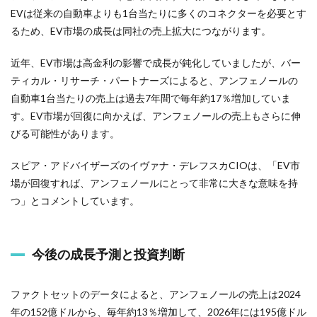
EVは従来の自動車よりも1台当たりに多くのコネクターを必要とす
るため、EV市場の成長は同社の売上拡大につながります。
近年、EV市場は高金利の影響で成長が鈍化していましたが、バー
ティカル・リサーチ・パートナーズによると、アンフェノールの
自動車1台当たりの売上は過去7年間で毎年約17％増加していま
す。EV市場が回復に向かえば、アンフェノールの売上もさらに伸
びる可能性があります。
スピア・アドバイザーズのイヴァナ・デレフスカCIOは、「EV市
場が回復すれば、アンフェノールにとって非常に大きな意味を持
つ」とコメントしています。
今後の成長予測と投資判断
ファクトセットのデータによると、アンフェノールの売上は2024
年の152億ドルから、毎年約13％増加して、2026年には195億ドル