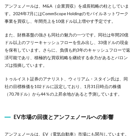
アンフェノールは、M&A（企業買収）を成長戦略の柱としていま
す。2024年7月にはCommScope Holdingのモバイルネットワーク
事業を買収し、年間売上を10億ドル以上増やす予定です。
また、財務基盤の強さも同社の魅力の一つです。同社は年間20億
ドル以上のフリーキャッシュフローを生み出し、33億ドルの現金
を保有しています。さらに、負債も約3年のキャッシュフローで返
済可能であり、積極的な買収戦略を継続する余力があるとバロン
ズは指摘しています。
トゥルイスト証券のアナリスト、ウィリアム・スタイン氏は、同
社の目標株価を102ドルに設定しており、1月31日時点の株価
（70.78ドル）から44％の上昇余地があると予測しています。
EV市場の回復とアンフェノールへの影響
アンフェノールは、EV（電気自動車）市場にも関与しています。