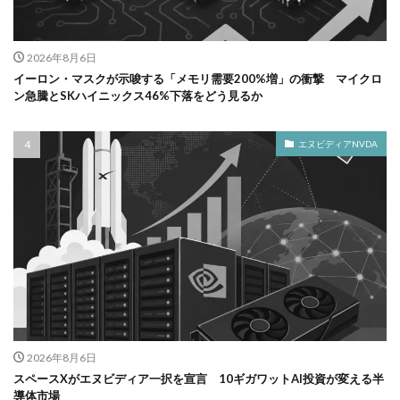
2026年8月6日
イーロン・マスクが示唆する「メモリ需要200%増」の衝撃 マイクロ
ン急騰とSKハイニックス46%下落をどう見るか
エヌビディアNVDA
2026年8月6日
スペースXがエヌビディア一択を宣言 10ギガワットAI投資が変える半
導体市場