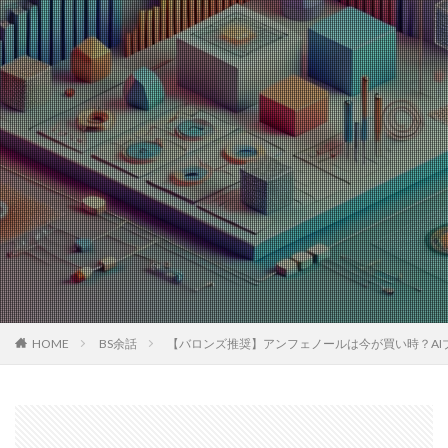
HOME
BS余話
【バロンズ推奨】アンフェノールは今が買い時？AI