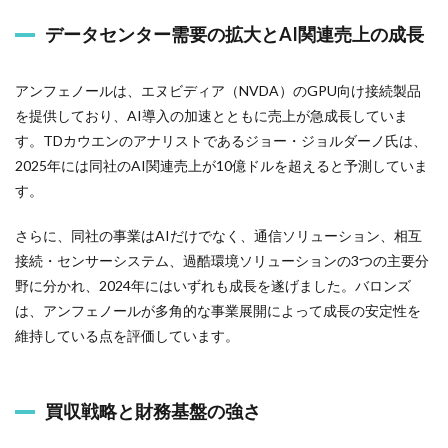
データセンター需要の拡大とAI関連売上の成長
アンフェノールは、エヌビディア（NVDA）のGPU向け接続製品
を提供しており、AI導入の加速とともに売上が急成長していま
す。TDカウエンのアナリストであるジョー・ジョルダーノ氏は、
2025年には同社のAI関連売上が10億ドルを超えると予測していま
す。
さらに、同社の事業はAIだけでなく、通信ソリューション、相互
接続・センサーシステム、過酷環境ソリューションの3つの主要分
野に分かれ、2024年にはいずれも成長を遂げました。バロンズ
は、アンフェノールが多角的な事業展開によって成長の安定性を
維持している点を評価しています。
買収戦略と財務基盤の強さ