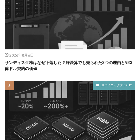
2026年8月6日
サンディスク株はなぜ下落した？好決算でも売られた3つの理由と933
億ドル契約の価値
SKハイニックス SKHY