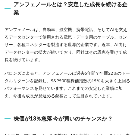
アンフェノールとは？安定した成長を続ける企
業
アンフェノールは、自動車、航空機、携帯電話、そしてAIを支え
るデータセンターで使用される電気・データ用のケーブル、セン
サー、各種コネクターを製造する世界的企業です。近年、AI向け
データセンターの拡大が続いており、同社はその恩恵を受けて成
長を続けています。
バロンズによると、アンフェノールは過去5年間で年間22％のトー
タルリターンを記録し、S&P500種株価指数の15％を大きく上回る
パフォーマンスを見せています。これまでの安定した業績に加
え、今後も成長が見込める銘柄として注目されています。
株価が13％急落 今が買いのチャンスか？