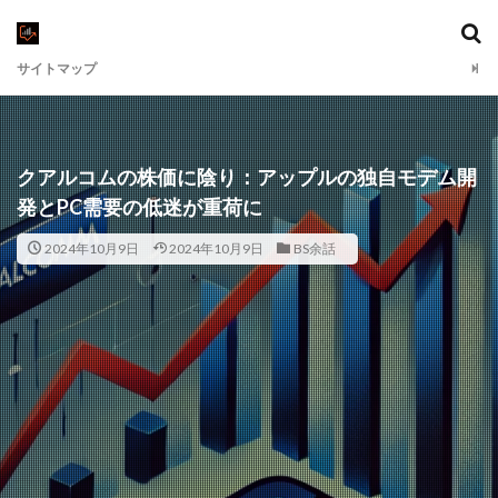
サイトマップ
クアルコムの株価に陰り：アップルの独自モデム開
発とPC需要の低迷が重荷に
2024年10月9日
2024年10月9日
BS余話