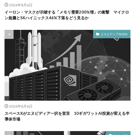
2026年8月6日
イーロン・マスクが示唆する「メモリ需要200%増」の衝撃 マイクロ
ン急騰とSKハイニックス46%下落をどう見るか
エヌビディアNVDA
2026年8月6日
スペースXがエヌビディア一択を宣言 10ギガワットAI投資が変える半
導体市場