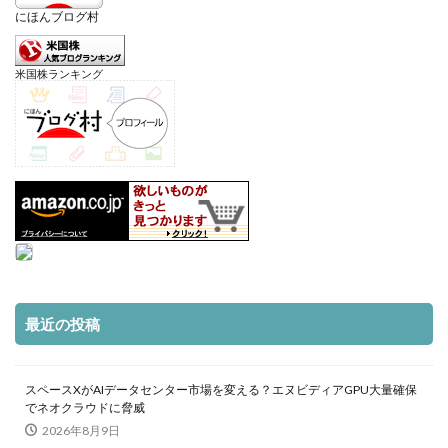
にほんブログ村
米国株ランキング
最近の投稿
スペースXがAIデータセンター市場を変える？エヌビディアGPU大量確保
でネオクラウドに脅威
2026年8月9日