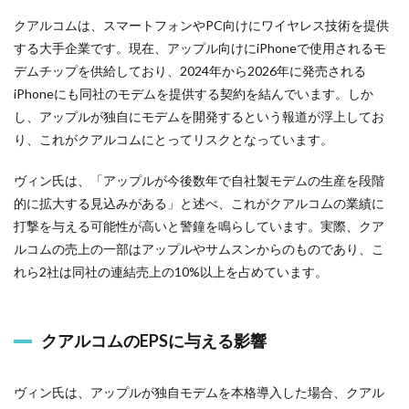
クアルコムは、スマートフォンやPC向けにワイヤレス技術を提供
する大手企業です。現在、アップル向けにiPhoneで使用されるモ
デムチップを供給しており、2024年から2026年に発売される
iPhoneにも同社のモデムを提供する契約を結んでいます。しか
し、アップルが独自にモデムを開発するという報道が浮上してお
り、これがクアルコムにとってリスクとなっています。
ヴィン氏は、「アップルが今後数年で自社製モデムの生産を段階
的に拡大する見込みがある」と述べ、これがクアルコムの業績に
打撃を与える可能性が高いと警鐘を鳴らしています。実際、クア
ルコムの売上の一部はアップルやサムスンからのものであり、こ
れら2社は同社の連結売上の10%以上を占めています。
クアルコムのEPSに与える影響
ヴィン氏は、アップルが独自モデムを本格導入した場合、クアル