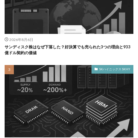
2026年8月6日
サンディスク株はなぜ下落した？好決算でも売られた3つの理由と933
億ドル契約の価値
SKハイニックス SKHY