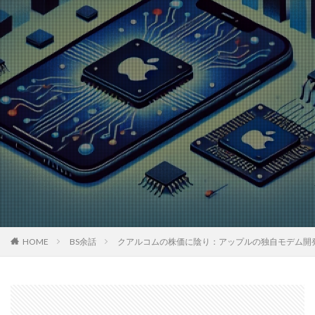
HOME
BS余話
クアルコムの株価に陰り：アップルの独自モデム開