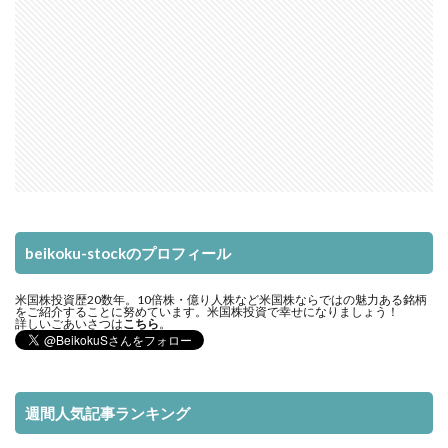
beikoku-stockのプロフィール
米国株投資歴20数年。10倍株・億り人株など米国株ならではの魅力ある銘柄
をご紹介することに努めています。米国株投資で幸せになりましょう！
詳しいごあいさつは
こちら
。
週間人気記事ランキング