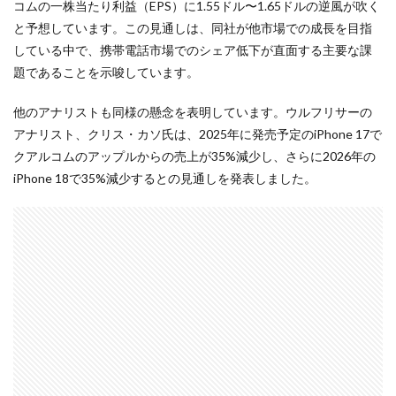
コムの一株当たり利益（EPS）に1.55ドル〜1.65ドルの逆風が吹く
と予想しています。この見通しは、同社が他市場での成長を目指
している中で、携帯電話市場でのシェア低下が直面する主要な課
題であることを示唆しています。
他のアナリストも同様の懸念を表明しています。ウルフリサーの
アナリスト、クリス・カソ氏は、2025年に発売予定のiPhone 17で
クアルコムのアップルからの売上が35%減少し、さらに2026年の
iPhone 18で35%減少するとの見通しを発表しました。