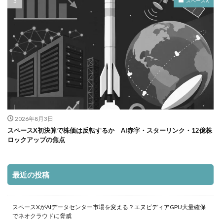
スペースX
2026年8月3日
スペースX初決算で株価は反転するか AI赤字・スターリンク・12億株
ロックアップの焦点
最近の投稿
スペースXがAIデータセンター市場を変える？エヌビディアGPU大量確保
でネオクラウドに脅威