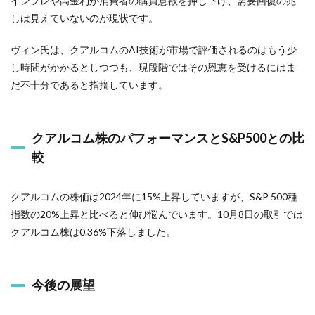
インフレや高金利が消費者の購買意欲を押し下げ、需要回復の兆
しは見えていないのが現状です。
ヴィン氏は、クアルコムのAI技術が市場で評価されるのはもう少
し時間がかかるとしつつも、現段階ではその恩恵を受けるにはま
だ不十分であると指摘しています。
クアルコム株のパフォーマンスとS&P500との比
較
クアルコムの株価は2024年に15%上昇していますが、S&P 500種
指数の20%上昇と比べると伸び悩んでいます。10月8日の取引では
クアルコム株は0.36%下落しました。
今後の展望