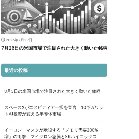
2026年7月29日
7月28日の米国市場で注目された大きく動いた銘柄
最近の投稿
8月5日の米国市場で注目された大きく動いた銘柄
スペースXがエヌビディア一択を宣言 10ギガワッ
トAI投資が変える半導体市場
イーロン・マスクが示唆する「メモリ需要200%
増」の衝撃 マイクロン急騰とSKハイニックス