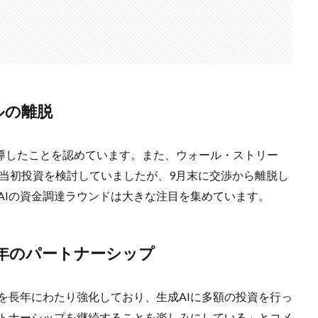
プルの離脱
ンドを主導したことを認めています。また、ウォール・ストリー
は当初投資を検討していましたが、9月末に交渉から離脱し
nAIの資金調達ラウンドは大きな注目を集めています。
長年のパートナーシップ
プを長年にわたり強化しており、生成AIに多額の投資を行っ
パートナーシップを継続することを楽しみにしている」とコメ