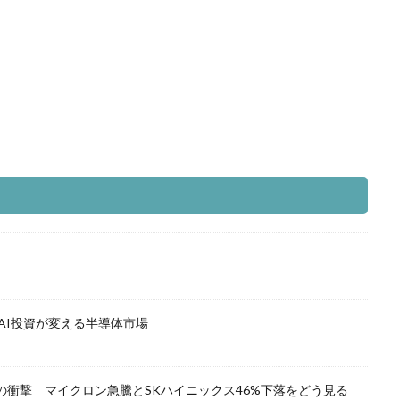
AI投資が変える半導体市場
の衝撃 マイクロン急騰とSKハイニックス46%下落をどう見る