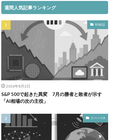
週間人気記事ランキング
BS余話
2026年8月2日
S&P 500で起きた異変 7月の勝者と敗者が示す
「AI相場の次の主役」
スペースX