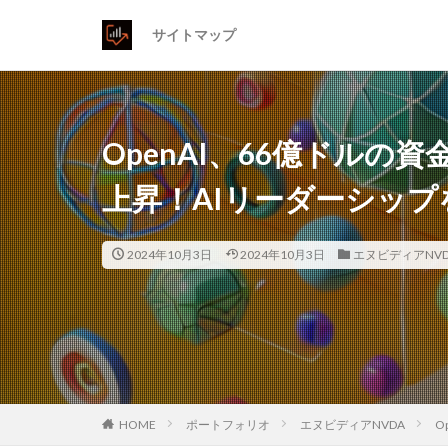
サイトマップ
OpenAI、66億ドルの
上昇！AIリーダーシッ
2024年10月3日
2024年10月3日
エヌビディアNVD
HOME
ポートフォリオ
エヌビディアNVDA
O