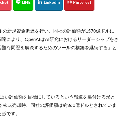
億ドルの新規資金調達を行い、同社の評価額が1570億ドルに
により、OpenAIはAI研究におけるリーダーシップをさ
困難な問題を解決するためのツールの構築を継続する」と
ドルに近い評価額を目標にしているという報道を裏付ける形と
る株式売却時、同社の評価額は約860億ドルとされていま
た形です。