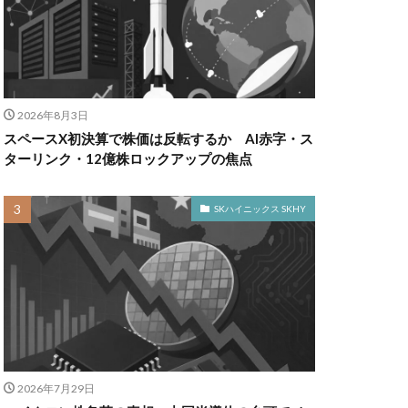
2026年8月3日
スペースX初決算で株価は反転するか AI赤字・ス
ターリンク・12億株ロックアップの焦点
SKハイニックス SKHY
2026年7月29日