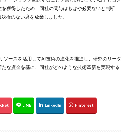
性を獲得したため、同社の関与はもはや必要ないと判断
の議決権のない席を放棄しました。
のリソースを活用してAI技術の進化を推進し、研究のリーダ
新たな資金を基に、同社がどのような技術革新を実現する