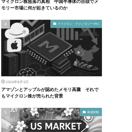
マイクロン株急落の真相 中国半導体の台頭でメ
モリー市場に何が起きているのか
マイクロン・テクノロジー MU
2026年8月1日
アマゾンとアップルが認めたメモリ高騰 それで
もマイクロン株が売られた背景
株価変動