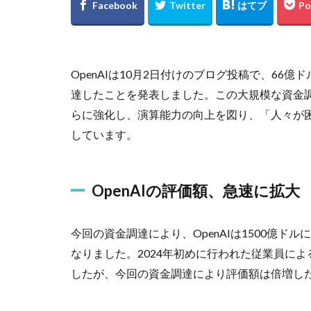
OpenAIは10月2日付けのブログ投稿で、66
達したことを発表しました。この大規模な資金調達
らに強化し、演算能力の向上を図り、「人々が
しています。
OpenAIの評価額、急速に拡大
今回の資金調達により、OpenAIは1500億
なりました。2024年初めに行われた従業員によ
したが、今回の資金調達により評価額は倍増し