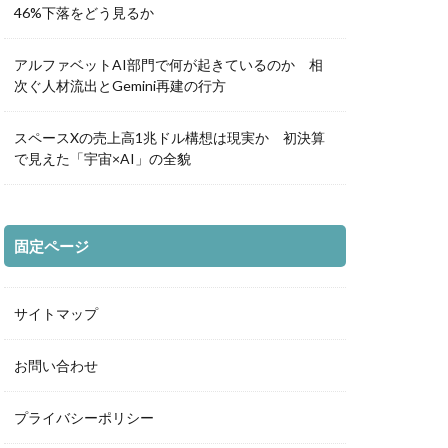
46%下落をどう見るか
アルファベットAI部門で何が起きているのか 相
次ぐ人材流出とGemini再建の行方
スペースXの売上高1兆ドル構想は現実か 初決算
で見えた「宇宙×AI」の全貌
固定ページ
サイトマップ
お問い合わせ
プライバシーポリシー