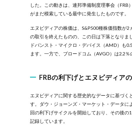
した。この動きは、連邦準備制度理事会（FRB
がまだ模索している最中に発生したものです。
エヌビディアの株価は、S&P500種株価指数が
の取引を終えたものの、この日は下落となりま
ドバンスト・マイクロ・デバイス（AMD）も0.
ます。一方で、ブロードコム（AVGO）は2.2
FRBの利下げとエヌビディア
エヌビディアに関する歴史的なデータに基づくと
す。ダウ・ジョーンズ・マーケット・データによれ
回の利下げサイクルを開始しており、その後の1
記録しています。