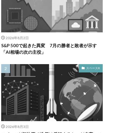
2026年8月2日
S&P 500で起きた異変 7月の勝者と敗者が示す
「AI相場の次の主役」
スペースX
2026年8月3日