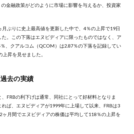
）の金融政策がどのように市場に影響を与えるか、投資家
2ヵ月ぶりに史上最高値を更新した中で、4％の上昇で19日
した。この下落はエヌビディアに限ったものではなく、ア
5％、クアルコム（QCOM）は2.87％の下落を記録してい
％の上昇を見せました。
の過去の実績
、FRBの利下げは通常、同社にとって好材料となりま
ば、エヌビディアが1999年に上場して以来、FRBは3
2ヶ月間でエヌビディアの株価は平均して118％の上昇を