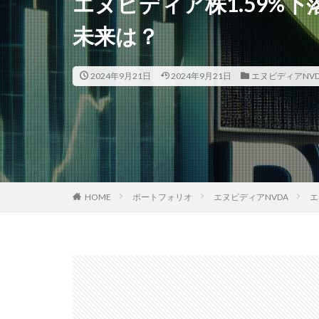
エヌビディア株1.59%下
未来は？
2024年9月21日
2024年9月21日
エヌビディアNVD
HOME
ポートフォリオ
エヌビディアNVDA
エ