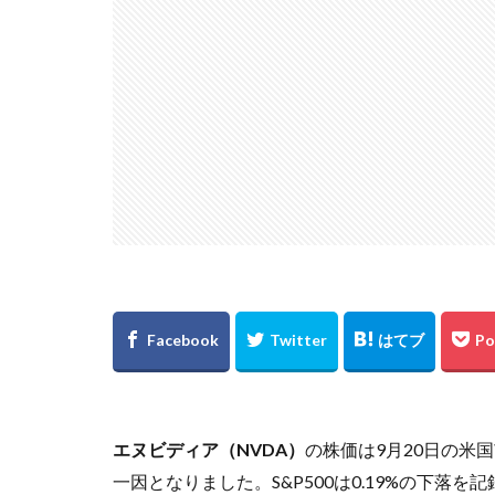
エヌビディア（NVDA）
の株価は9月20日の米国
一因となりました。S&P500は0.19%の下落を