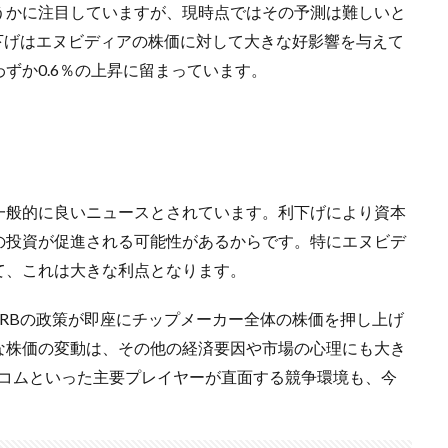
うかに注目していますが、現時点ではその予測は難しいと
下げはエヌビディアの株価に対して大きな好影響を与えて
ずか0.6％の上昇に留まっています。
一般的に良いニュースとされています。利下げにより資本
の投資が促進される可能性があるからです。特にエヌビデ
て、これは大きな利点となります。
RBの政策が即座にチップメーカー全体の株価を押し上げ
な株価の変動は、その他の経済要因や市場の心理にも大き
ルコムといった主要プレイヤーが直面する競争環境も、今