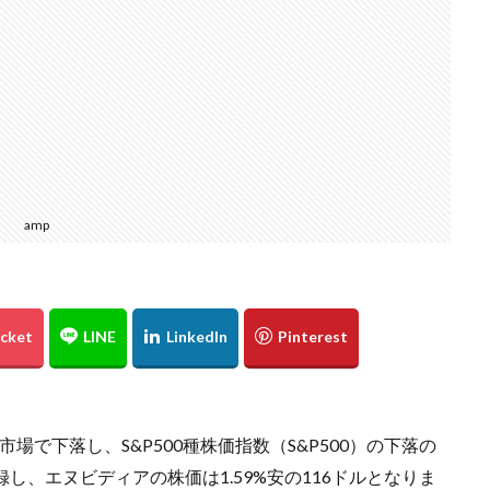
amp
市場で下落し、S&P500種株価指数（S&P500）の下落の
記録し、エヌビディアの株価は1.59%安の116ドルとなりま