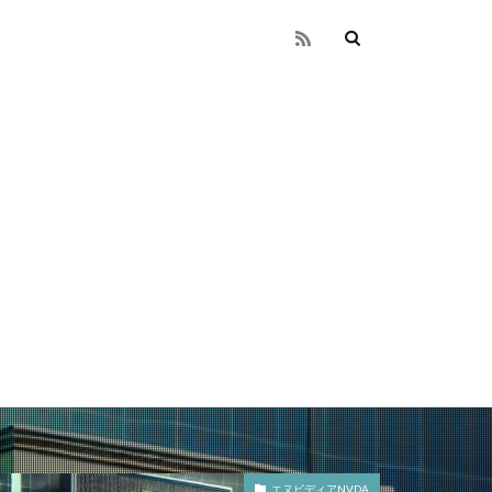
エヌビディアNVDA