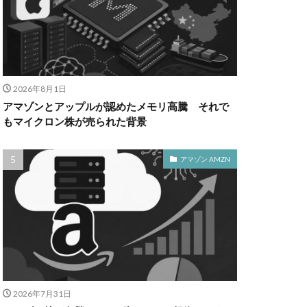
2026年8月1日
アマゾンとアップルが認めたメモリ高騰 それで
もマイクロン株が売られた背景
アマゾン AMZN
2026年7月31日