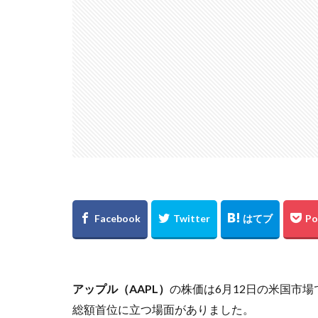
アップル（AAPL）
の株価は6月12日の米国市
総額首位に立つ場面がありました。