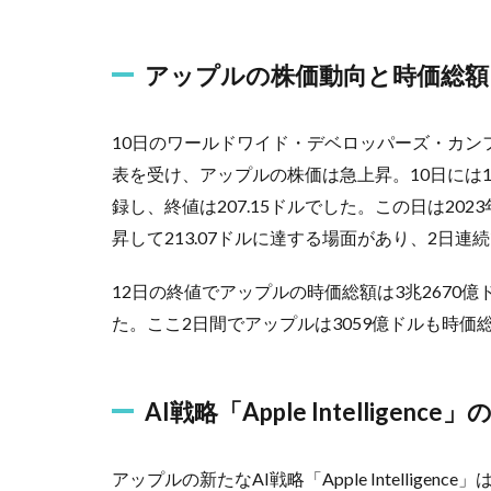
アップルの株価動向と時価総額
10日のワールドワイド・デベロッパーズ・カンファレンス
表を受け、アップルの株価は急上昇。10日には1.
録し、終値は207.15ドルでした。この日は202
昇して213.07ドルに達する場面があり、2日
12日の終値でアップルの時価総額は3兆2670億
た。ここ2日間でアップルは3059億ドルも時価
AI戦略「Apple Intelligence
アップルの新たなAI戦略「Apple Intelli