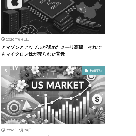
2026年8月1日
アマゾンとアップルが認めたメモリ高騰 それで
もマイクロン株が売られた背景
株価変動
2026年7月29日