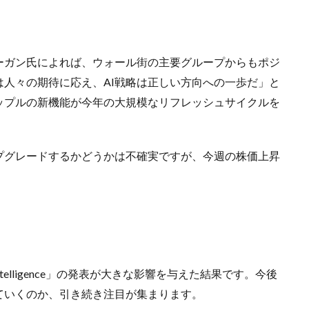
ーガン氏によれば、ウォール街の主要グループからもポジ
人々の期待に応え、AI戦略は正しい方向への一歩だ」と
ップルの新機能が今年の大規模なリフレッシュサイクルを
プグレードするかどうかは不確実ですが、今週の株価上昇
ntelligence」の発表が大きな影響を与えた結果です。今後
ていくのか、引き続き注目が集まります。