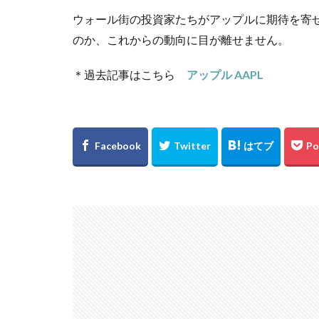
ウォール街の投資家たちがアップルに期待を寄
のか、これからの動向に目が離せません。
＊過去記事はこちら
アップル AAPL