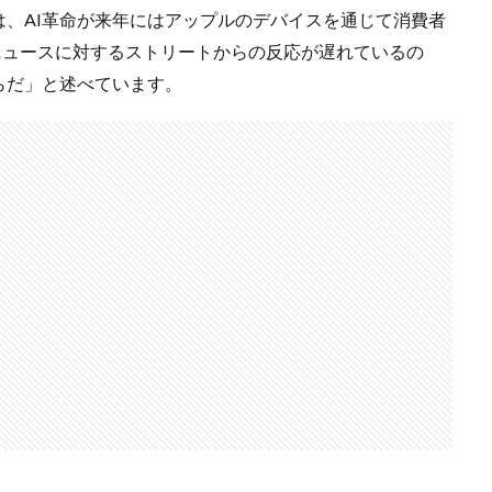
、AI革命が来年にはアップルのデバイスを通じて消費者
enceのニュースに対するストリートからの反応が遅れているの
らだ」と述べています。