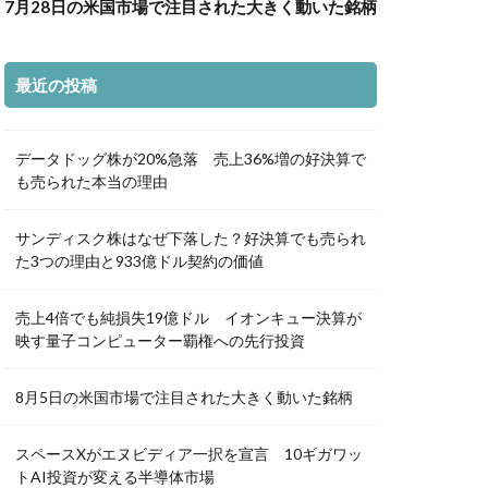
7月28日の米国市場で注目された大きく動いた銘柄
最近の投稿
データドッグ株が20%急落 売上36%増の好決算で
も売られた本当の理由
サンディスク株はなぜ下落した？好決算でも売られ
た3つの理由と933億ドル契約の価値
売上4倍でも純損失19億ドル イオンキュー決算が
映す量子コンピューター覇権への先行投資
8月5日の米国市場で注目された大きく動いた銘柄
スペースXがエヌビディア一択を宣言 10ギガワッ
トAI投資が変える半導体市場