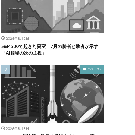
2026年8月2日
S&P 500で起きた異変 7月の勝者と敗者が示す
「AI相場の次の主役」
スペースX
2026年8月3日