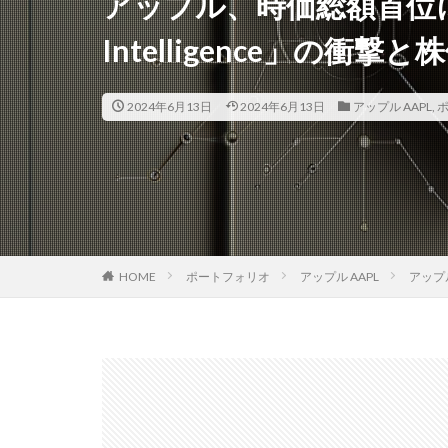
アップル、時価総額首位に
Intelligence」の衝撃
2024年6月13日
2024年6月13日
アップル AAPL
,
HOME
ポートフォリオ
アップル AAPL
アップル