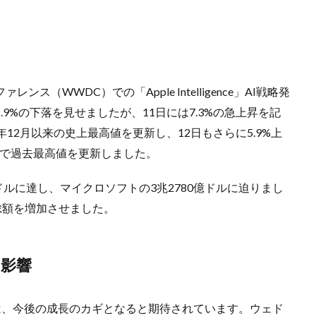
（WWDC）での「Apple Intelligence」AI戦略発
9%の下落を見せましたが、11日には7.3%の急上昇を記
3年12月以来の史上最高値を更新し、12日もさらに5.9%上
連続で過去最高値を更新しました。
ドルに達し、マイクロソフトの3兆2780億ドルに迫りまし
総額を増加させました。
」の影響
gence」は、今後の成長のカギとなると期待されています。ウェド