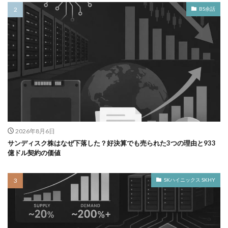
BS余話
2026年8月6日
サンディスク株はなぜ下落した？好決算でも売られた3つの理由と933
億ドル契約の価値
SKハイニックス SKHY