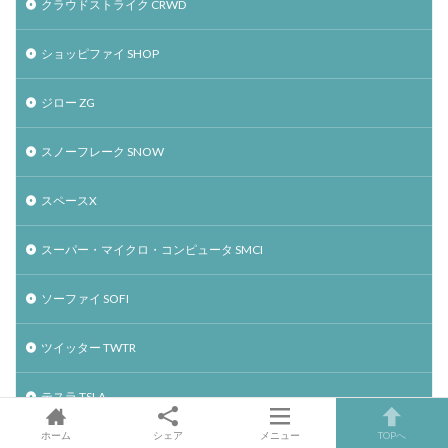
クラウドストライク CRWD
ショッピファイ SHOP
ジロー ZG
スノーフレーク SNOW
スペースX
スーパー・マイクロ・コンピュータ SMCI
ソーファイ SOFI
ツイッター TWTR
テスラ TSLA
ホーム
シェア
メニュー
TOPへ
テラドック TDOC