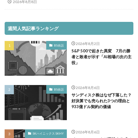
2026年8月8日
週間人気記事ランキング
2026年8月2日
BS余話
S&P 500で起きた異変 7月の勝
者と敗者が示す「AI相場の次の主
役」
2026年8月6日
BS余話
サンディスク株はなぜ下落した？
好決算でも売られた3つの理由と
933億ドル契約の価値
2026年8月6日
SKハイニックス SKHY