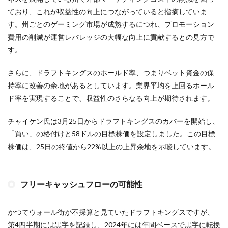
ており、これが収益性の向上につながっていると指摘していま
す。州ごとのゲーミング市場が成熟するにつれ、プロモーション
費用の削減が運営レバレッジの大幅な向上に貢献するとの見方で
す。
さらに、ドラフトキングスのホールド率、つまりベット資金の保
持率に改善の余地があるとしています。業界平均を上回るホール
ド率を実現することで、収益性のさらなる向上が期待されます。
チャイケン氏は3月25日からドラフトキングスのカバーを開始し、
「買い」の格付けと58ドルの目標株価を設定しました。この目標
株価は、25日の終値から22%以上の上昇余地を示唆しています。
フリーキャッシュフローの可能性
かつてウォール街が不採算と見ていたドラフトキングスですが、
第4四半期には黒字を記録し、2024年には年間ベースで黒字に転換