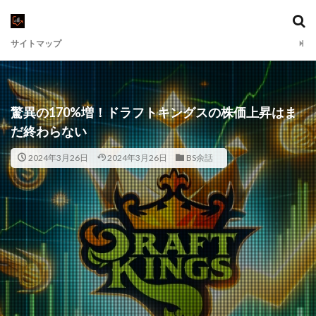
サイトマップ
驚異の170%増！ドラフトキングスの株価上昇はま
だ終わらない
2024年3月26日
2024年3月26日
BS余話