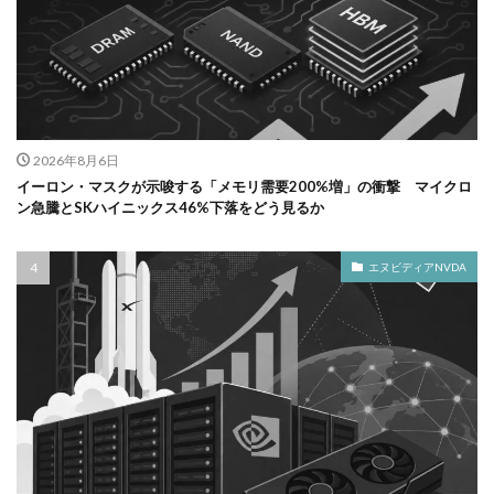
2026年8月6日
イーロン・マスクが示唆する「メモリ需要200%増」の衝撃 マイクロ
ン急騰とSKハイニックス46%下落をどう見るか
エヌビディアNVDA