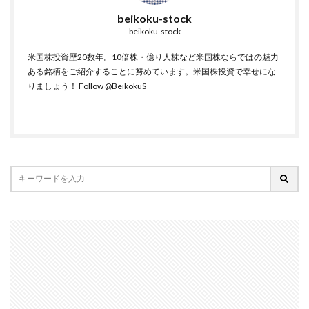
beikoku-stock
beikoku-stock
米国株投資歴20数年。10倍株・億り人株など米国株ならではの魅力
ある銘柄をご紹介することに努めています。米国株投資で幸せにな
りましょう！
Follow @BeikokuS