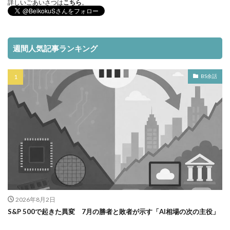
詳しいごあいさつは
こちら
。
週間人気記事ランキング
BS余話
2026年8月2日
S&P 500で起きた異変 7月の勝者と敗者が示す「AI相場の次の主役」