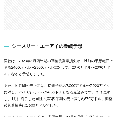
シースリー・エーアイの業績予想
同社は、2023年4月四半期の調整後営業損失が、以前の予想範囲で
ある2400万ドル〜2800万ドルに対して、2370万ドル〜2390万ド
ルになると予想しました。
また、同期間の売上高は、従来予想の7,000万ドル〜7,220万ドル
に対し、7,210万ドル〜7,240万ドルとなる見込みです。それに対
し、1月に終了した同社の第3四半期の売上高は6,670万ドル、調整
後営業損失は1,500万ドルでした。
シースリー・エーアイは、当四半期に43件の取引を成立させ、そ