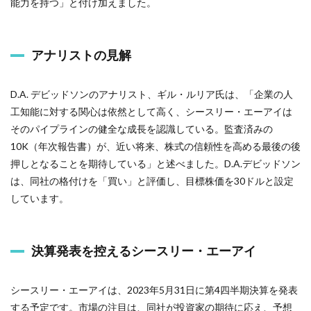
能力を持つ」と付け加えました。
アナリストの見解
D.A. デビッドソンのアナリスト、ギル・ルリア氏は、「企業の人
工知能に対する関心は依然として高く、シースリー・エーアイは
そのパイプラインの健全な成長を認識している。監査済みの
10K（年次報告書）が、近い将来、株式の信頼性を高める最後の後
押しとなることを期待している」と述べました。D.A.デビッドソン
は、同社の格付けを「買い」と評価し、目標株価を30ドルと設定
しています。
決算発表を控えるシースリー・エーアイ
シースリー・エーアイは、2023年5月31日に第4四半期決算を発表
する予定です。市場の注目は、同社が投資家の期待に応え、予想