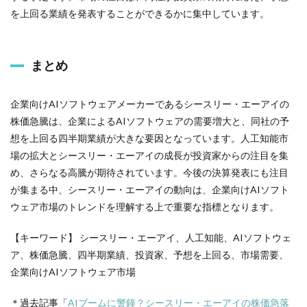
を上回る業績を発表することができるかに集中しています。
まとめ
企業向けAIソフトウェアメーカーであるシースリー・エーアイの
株価急騰は、企業によるAIソフトウェアの需要増大と、同社の予
想を上回る四半期業績が大きな要因となっています。人工知能市
場の拡大とシースリー・エーアイの成長が投資家からの注目を集
め、さらなる高騰が期待されています。今後の決算発表にも注目
が集まる中、シースリー・エーアイの動向は、企業向けAIソフト
ウェア市場のトレンドを理解する上で重要な指標となります。
【キーワード】 シースリー・エーアイ、人工知能、AIソフトウェ
ア、株価急騰、四半期業績、投資家、予想を上回る、市場需要、
企業向けAIソフトウェア市場
＊過去記事「
AIブームに警鐘？シースリー・エーアイの株価急落