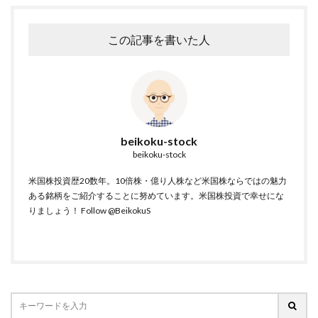
この記事を書いた人
beikoku-stock
beikoku-stock
米国株投資歴20数年。10倍株・億り人株など米国株ならではの魅力
ある銘柄をご紹介することに努めています。米国株投資で幸せにな
りましょう！
Follow @BeikokuS