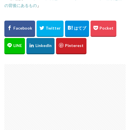
の背後にあるもの
」