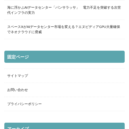
海に浮かぶAIデータセンター「パンサラッサ」 電力不足を突破する次世
代インフラの実力
スペースXがAIデータセンター市場を変える？エヌビディアGPU大量確保
でネオクラウドに脅威
固定ページ
サイトマップ
お問い合わせ
プライバシーポリシー
アーカイブ