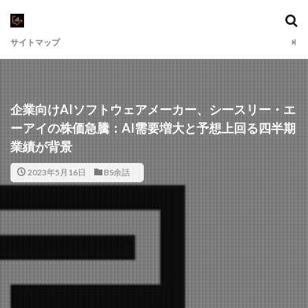
サイトマップ
企業向けAIソフトウェアメーカー、シースリー・エ
ーアイの株価急騰：AI需要増大と予想上回る四半期
業績が背景
2023年5月16日
BS余話