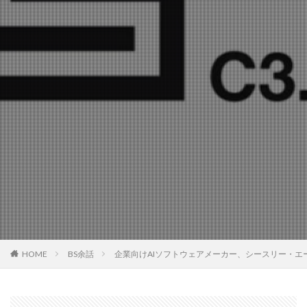
HOME
BS余話
企業向けAIソフトウェアメーカー、シースリー・エ