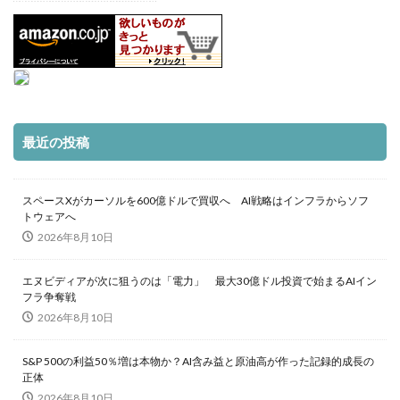
最近の投稿
スペースXがカーソルを600億ドルで買収へ AI戦略はインフラからソフ
トウェアへ
2026年8月10日
エヌビディアが次に狙うのは「電力」 最大30億ドル投資で始まるAIイン
フラ争奪戦
2026年8月10日
S&P 500の利益50％増は本物か？AI含み益と原油高が作った記録的成長の
正体
2026年8月10日