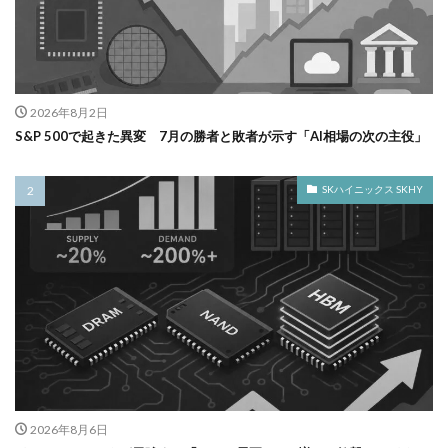
2026年8月2日
S&P 500で起きた異変 7月の勝者と敗者が示す「AI相場の次の主役」
SKハイニックス SKHY
2026年8月6日