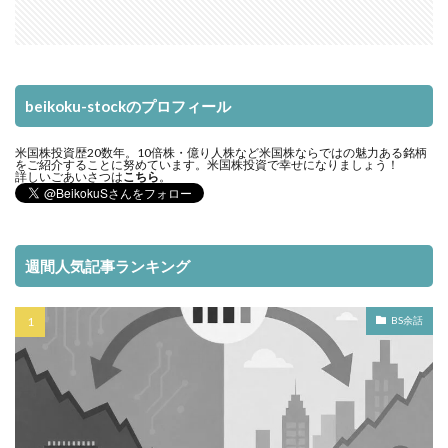
beikoku-stockのプロフィール
米国株投資歴20数年。10倍株・億り人株など米国株ならではの魅力ある銘柄
をご紹介することに努めています。米国株投資で幸せになりましょう！
詳しいごあいさつは
こちら
。
週間人気記事ランキング
BS余話