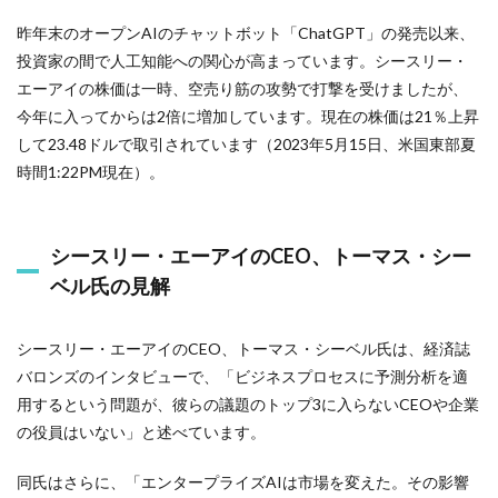
昨年末のオープンAIのチャットボット「ChatGPT」の発売以来、
投資家の間で人工知能への関心が高まっています。シースリー・
エーアイの株価は一時、空売り筋の攻勢で打撃を受けましたが、
今年に入ってからは2倍に増加しています。現在の株価は21％上昇
して23.48ドルで取引されています（2023年5月15日、米国東部夏
時間1:22PM現在）。
シースリー・エーアイのCEO、トーマス・シー
ベル氏の見解
シースリー・エーアイのCEO、トーマス・シーベル氏は、経済誌
バロンズのインタビューで、「ビジネスプロセスに予測分析を適
用するという問題が、彼らの議題のトップ3に入らないCEOや企業
の役員はいない」と述べています。
同氏はさらに、「エンタープライズAIは市場を変えた。その影響