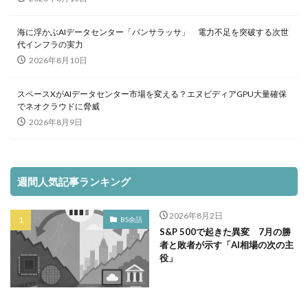
海に浮かぶAIデータセンター「パンサラッサ」 電力不足を突破する次世
代インフラの実力
2026年8月10日
スペースXがAIデータセンター市場を変える？エヌビディアGPU大量確保
でネオクラウドに脅威
2026年8月9日
週間人気記事ランキング
2026年8月2日
BS余話
S&P 500で起きた異変 7月の勝
者と敗者が示す「AI相場の次の主
役」