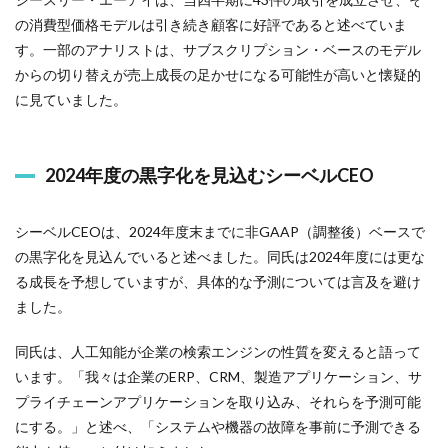
の消費型価格モデルは引き続き顧客に好評であると述べていま
す。一部のアナリストは、サブスクリプション・ベースのモデル
からの切り替えが売上成長の足かせになる可能性が高いと懐疑的
に見ていました。
2024年度の黒字化を見込むシーベルCEO
シーベルCEOは、2024年度末までに非GAAP（調整後）ベースで
の黒字化を見込んでいると述べました。同氏は2024年度には更な
る成長を予想していますが、具体的な予測については言及を避け
ました。
同氏は、人工知能が企業の検索エンジンの性質を変えると語って
います。「我々は企業のERP、CRM、製造アプリケーション、サ
プライチェーンアプリケーションを取り込み、それらを予測可能
にする。」と述べ、「システムや機器の故障を事前に予測できる